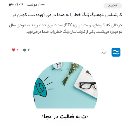
۰۱:۰۰ دوشنبه - ۱۴۰۱/۶/۱۴
#خبری
کارشناس بلومبرگ زنگ خطر را به صدا در می آورد: بیت کوین در
معرض خطر سقوط بزرگ است - دلیل آن چیست؟
در حالی که گاوهای نر بیت کوین (BTC) سخت برای حفظ روند صعودی سال
نو مبارزه می‌کنند، یکی از کارشناسان زنگ خطر را به صدا در می‌آورد.
۰
۲
نااریب