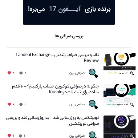
بررسی صرافی ها
نقد و بررسی صرافی تبدیل – Tabdeal Exchange
Review
صرافی بین
۰
۲
چگونه در صرافی کوکوین حساب باز کنیم؟ - ۴ قدم
ساده برای ثبت نام در Kucoin
صرافی بین
۰
۱
نوبیتکس به روزرسانی شد – به روز رسانی نقد و بررسی
صرافی نوبیتکس
صرافی بین
۱
۱