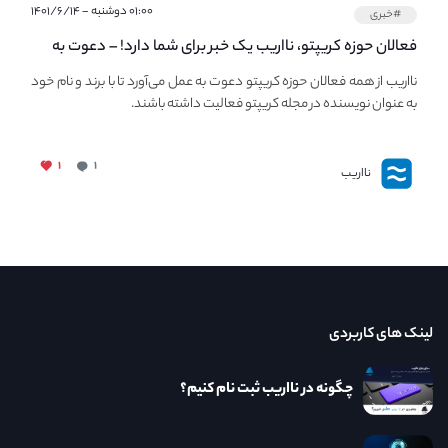
۰۱:۰۰ دوشنبه - ۱۴۰۱/۶/۱۴
#خبری
فعالان حوزه کریپتو، نااریب یک خبر برای شما دارد! – دعوت به
فعالیت در مجله کریپتو
نااریب از همه فعالان حوزه کریپتو دعوت به عمل می‌آورد تا با برند و نام خود
به عنوان نویسنده در مجله کریپتو فعالیت داشته باشند.
۱
۱
نااریب
لینک های کاربردی
چگونه در نااریب ثبت نام کنیم؟