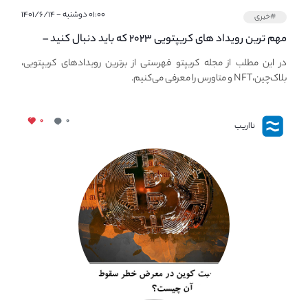
۰۱:۰۰ دوشنبه - ۱۴۰۱/۶/۱۴
#خبری
مهم ترین رویداد های کریپتویی ۲۰۲۳ که باید دنبال کنید –
معرفی بهترین رویداد های جهانی
در این مطلب از مجله کریپتو فهرستی از برترین رویدادهای کریپتویی،
بلاک‌چین،NFT و متاورس را معرفی می‌کنیم.
۰
۰
نااریب