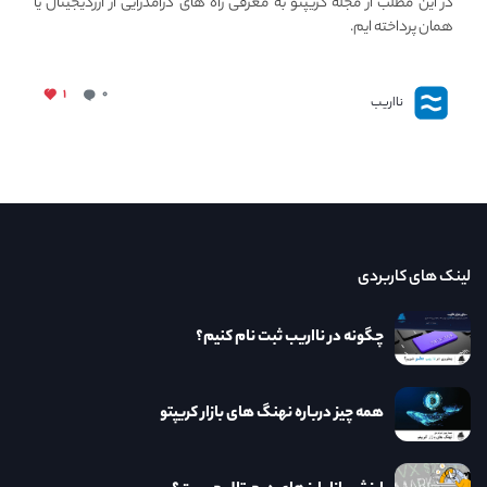
در این مطلب از مجله کریپتو به معرفی راه های درآمدزایی از ارزدیجیتال یا
همان پرداخته ایم.
۱
۰
نااریب
لینک های کاربردی
چگونه در نااریب ثبت نام کنیم؟
همه چیز درباره نهنگ های بازار کریپتو