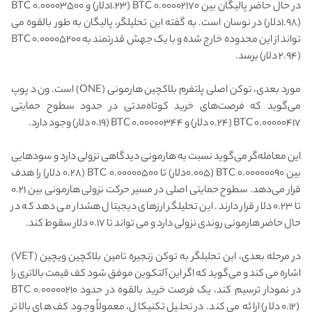
در حال حاضر پالیگان بین ۰.۰۰۰۰۲۱۷۰ BTC (۱.۲۳دلار) و ۰.۰۰۰۰۳۵۰۰ BTC
(۱.۹۸دلار) در نوسان است. به گفته این تحلیلگر، پالیگان به طور بالقوه می
تواند از این محدوده خارج شده و با یک جهش قدرتمند به ۰.۰۰۰۰۵۲۰۰ BTC
(۲.۹۴ دلار) برسد.
مورد بعدی، توکن اصلی پلتفرم بلاکچین هارمونی (ONE) است. ون د پوپ
می‌گوید که فرصت‌های خرید کوتاه‌مدتی در حدود سطوح حمایتی
۰.۰۰۰۰۰۴۱۷ BTC (۰.۲۴ دلار) و ۰.۰۰۰۰۰۳۴۴ BTC (۰.۱۹ دلار) وجود دارد.
این معامله‌گر می‌گوید نسبت به هارمونی دیدگاهی نزولی دارد و سودهایی
بین ۰.۰۰۰۰۰۰۹۰ BTC (۰.۰۰۵دلار) تا ۰.۰۰۰۰۰۵۰۰ BTC (۰.۲۸ دلار) را هدف
قرار می‌دهد. سطوح حمایتی اصلی در مسیر حرکت نزولی هارمونی بین ۰.۲۱
تا ۰.۲۳ دلار قرار دارند. این تحلیلگر ارزهای دیجیتال هشدار می دهد که در
حال حاضر هارمونی روندی نزولی دارد و می تواند تا ۰.۱۷ دلار سقوط کند.
در مرحله بعدی، این تحلیلگر به توکن زنجیره تامین بلاکچین ویچین (VET)
اشاره می کند و می‌گوید که اگر این آلتکوین موفق شود کف قیمت بالاتری را
در نمودار ترسیم کند، یک فرصت خرید بالقوه در حدود ۰.۰۰۰۰۰۲۱۰ BTC
(۰.۱۲ دلار) ارائه می کند. در تحلیل تکنیکال، معمولاً وجود کف های بالاتر