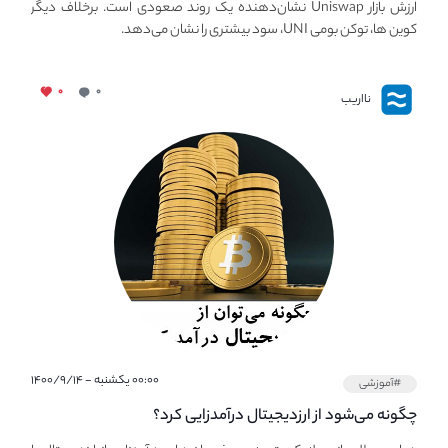
ارزش بازار Uniswap نشان‌دهنده یک روند صعودی است. برخلاف دیگر
کوین ها، توکن بومی UNI، سود بیشتری را نشان می‌دهد.
۰
۰
نااریب
۰۰:۰۰ یکشنبه - ۱۴۰۰/۹/۱۴
#آموزشی
چگونه می‌شود از ارزدیجیتال درآمدزایی کرد؟