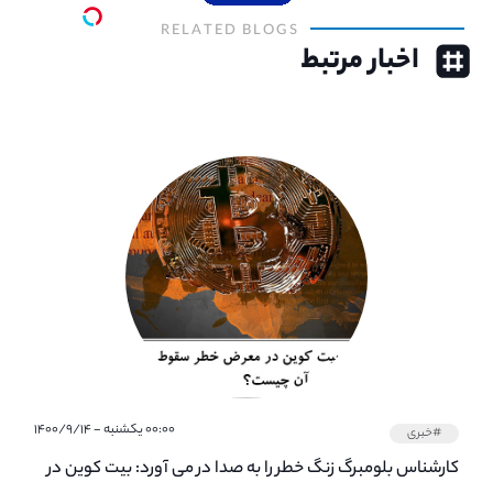
RELATED BLOGS
اخبار مرتبط
۰۰:۰۰ یکشنبه - ۱۴۰۰/۹/۱۴
#خبری
کارشناس بلومبرگ زنگ خطر را به صدا در می آورد: بیت کوین در