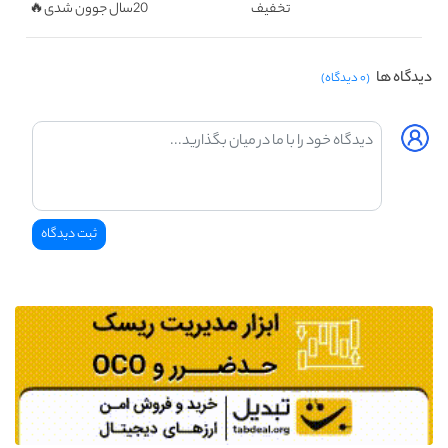
تخفیف
20سال جوون شدی🔥
دیدگاه ها
(۰ دیدگاه)