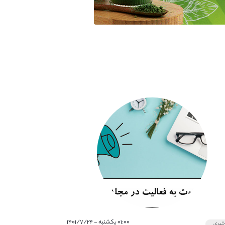
۰۱:۰۰ یکشنبه - ۱۴۰۱/۷/۲۴
بری