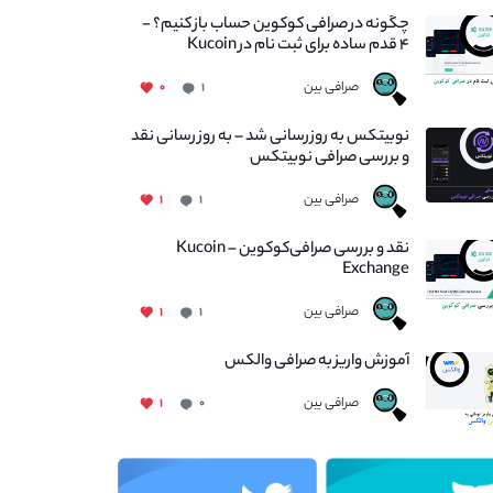
چگونه در صرافی کوکوین حساب باز کنیم؟ -
۴ قدم ساده برای ثبت نام در Kucoin
صرافی بین
۰
۱
نوبیتکس به روزرسانی شد – به روز رسانی نقد
و بررسی صرافی نوبیتکس
صرافی بین
۱
۱
نقد و بررسی صرافی‌کوکوین – Kucoin
Exchange
صرافی بین
۱
۱
آموزش واریز به صرافی والکس
صرافی بین
۱
۰