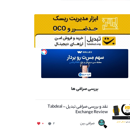
بررسی صرافی ها
نقد و بررسی صرافی تبدیل – Tabdeal
Exchange Review
صرافی بین
۰
۲