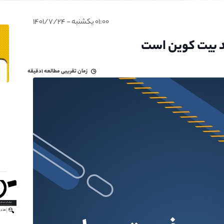
۰۱:۰۰ یکشنبه - ۱۴۰۱/۷/۲۴
د بیت کوین است
زمان تقریبی مطالعه
۱دقیقه