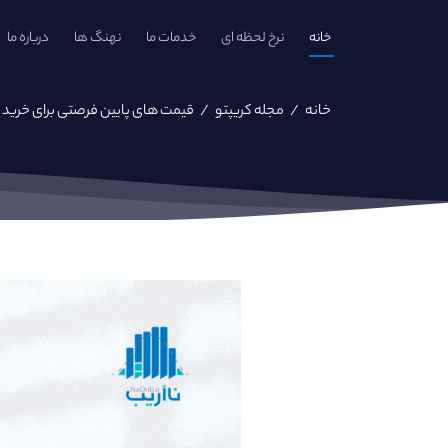
خانه
نرخ لحظه ای
خدمات ما
نهنگ ها
درباره ما
خانه
/
مجله کریپتو
/
قیمت های پایین فرصتی برای خرید