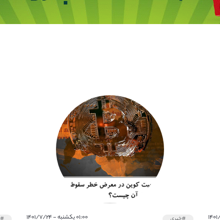
۰۱:۰۰ یکشنبه - ۱۴۰۱/۷/۲۴
#خبری
#خ