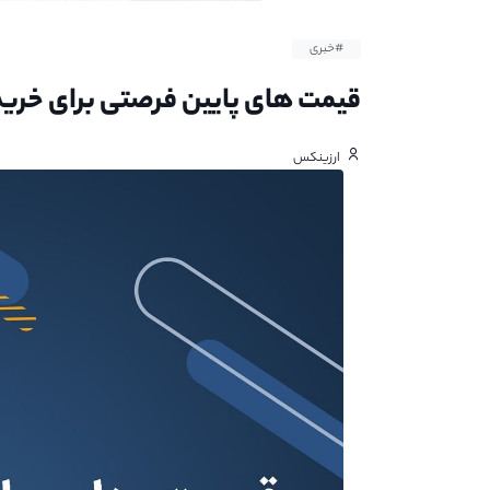
#خبری
قیمت های پایین فرصتی برای خری
ارزینکس