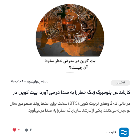
۰۱:۰۰ چهارشنبه - ۱۴۰۲/۱/۹
#خبری
کارشناس بلومبرگ زنگ خطر را به صدا در می آورد: بیت کوین در
معرض خطر سقوط بزرگ است - دلیل آن چیست؟
در حالی که گاوهای نر بیت کوین (BTC) سخت برای حفظ روند صعودی سال
نو مبارزه می‌کنند، یکی از کارشناسان زنگ خطر را به صدا در می‌آورد.
۰
۲
نااریب