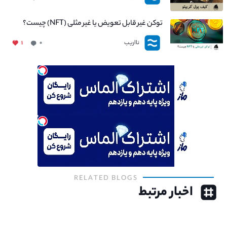
توکن غیر قابل تعویض یا غیر مثلی (NFT) چیست؟
نااریب
۱
۰
RELATED BLOGS
اخبار مرتبط