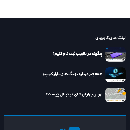
لینک های کاربردی
چگونه در نااریب ثبت نام کنیم؟
همه چیز درباره نهنگ های بازار کریپتو
ارزش بازار ارز های دیجیتال چیست؟