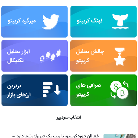
انتخاب سردبیر
فعالان حوزه کریپتو، نااریب یک خبر برای شما دارد! –