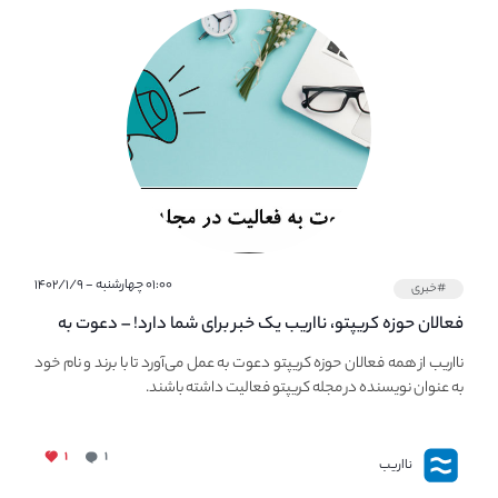
۰۱:۰۰ چهارشنبه - ۱۴۰۲/۱/۹
#خبری
فعالان حوزه کریپتو، نااریب یک خبر برای شما دارد! – دعوت به
فعالیت در مجله کریپتو
نااریب از همه فعالان حوزه کریپتو دعوت به عمل می‌آورد تا با برند و نام خود
به عنوان نویسنده در مجله کریپتو فعالیت داشته باشند.
۱
۱
نااریب