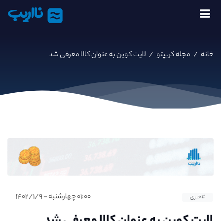
نااریب
خانه
/
مجله کریپتو
/
لایت کوین به عنوان کالا معرفی شد
۰۱:۰۰ چهارشنبه - ۱۴۰۲/۱/۹
#خبری