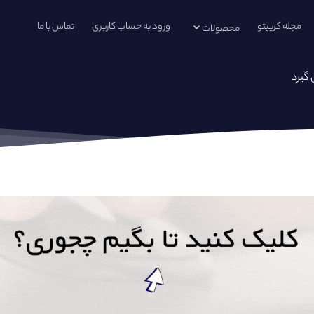
مجله کریپتو
ورود به حساب کاربری
تماس با ما
محصولات
 گیرد