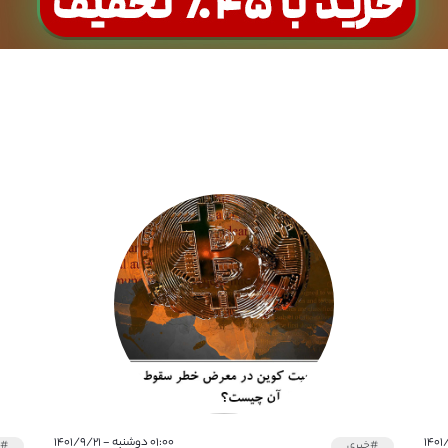
۰۱:۰۰ دوشنبه - ۱۴۰۱/۹/۲۱
#خبری
#خ