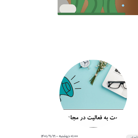
۰۱:۰۰ دوشنبه - ۱۴۰۱/۹/۲۱
بری