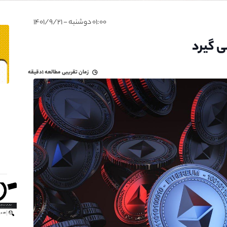
۰۱:۰۰ دوشنبه - ۱۴۰۱/۹/۲۱
ی گیرد
زمان تقریبی مطالعه
۱دقیقه