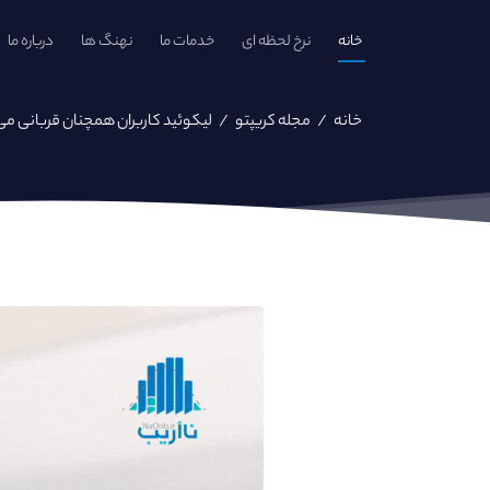
خانه
نرخ لحظه ای
خدمات ما
نهنگ ها
درباره ما
خانه
/
مجله کریپتو
/
لیکوئید کاربران همچنان قربانی می