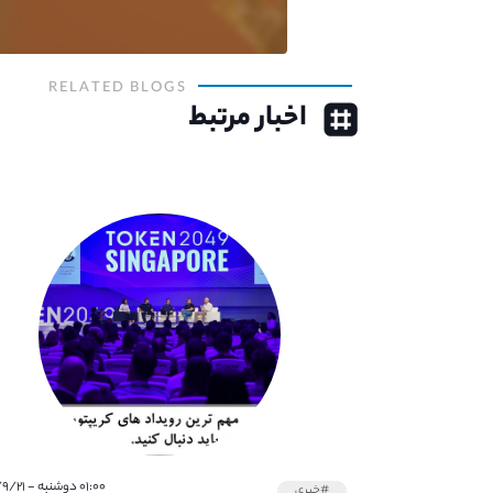
RELATED BLOGS
اخبار مرتبط
۰۱:۰۰ دوشنبه - ۱۴۰۱/۹/۲۱
#خبری