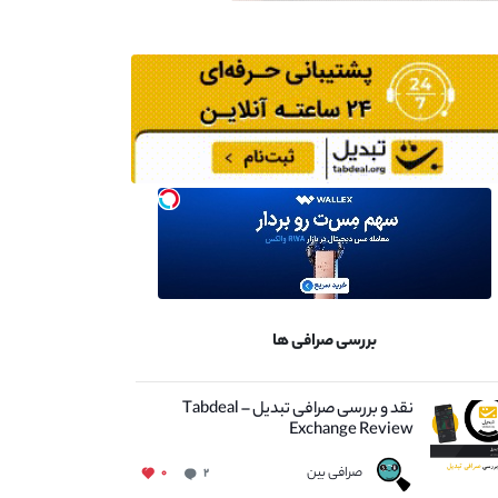
بررسی صرافی ها
نقد و بررسی صرافی تبدیل – Tabdeal
Exchange Review
صرافی بین
۰
۲