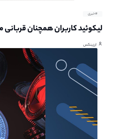
#خبری
لیکوئید کاربران همچنان قربانی م
ارزینکس