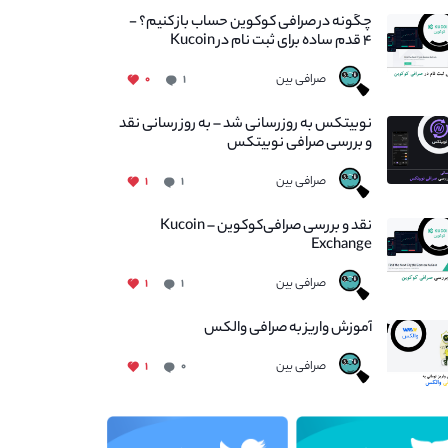
چگونه در صرافی کوکوین حساب باز کنیم؟ -
۴ قدم ساده برای ثبت نام در Kucoin
صرافی بین
۰
۱
نوبیتکس به روزرسانی شد – به روز رسانی نقد
و بررسی صرافی نوبیتکس
صرافی بین
۱
۱
نقد و بررسی صرافی‌کوکوین – Kucoin
Exchange
صرافی بین
۱
۱
آموزش واریز به صرافی والکس
صرافی بین
۱
۰