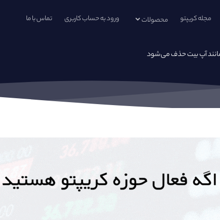
مجله کریپتو
ورود به حساب کاربری
تماس با ما
محصولات
مانند آپ بیت حذف می‌شود