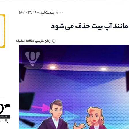
۰۱:۰۰ پنجشنبه - ۱۴۰۱/۳/۱۹
 مانند آپ بیت حذف می‌شود
زمان تقریبی مطالعه
۱دقیقه