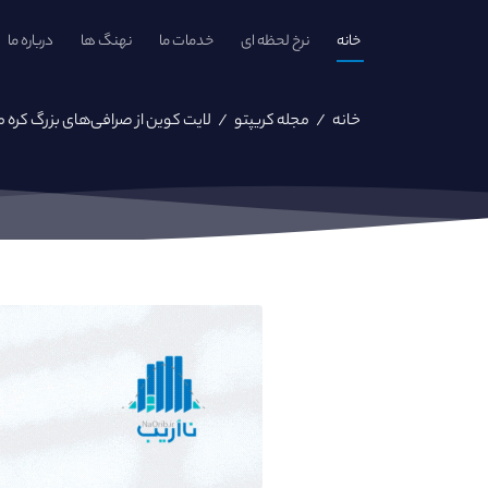
خانه
نرخ لحظه ای
خدمات ما
نهنگ ها
درباره ما
خانه
/
مجله کریپتو
/
لایت کوین از صرافی‌های بزرگ کره 