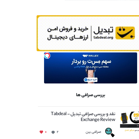
بررسی صرافی ها
نقد و بررسی صرافی تبدیل – Tabdeal
Exchange Review
صرافی بین
۰
۲