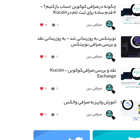
چگونه در صرافی کوکوین حساب باز کنیم؟ -
۴ قدم ساده برای ثبت نام در Kucoin
صرافی بین
۰
۱
نوبیتکس به روزرسانی شد – به روز رسانی نقد
و بررسی صرافی نوبیتکس
صرافی بین
۱
۱
نقد و بررسی صرافی‌کوکوین – Kucoin
Exchange
صرافی بین
۱
۱
آموزش واریز به صرافی والکس
صرافی بین
۱
۰