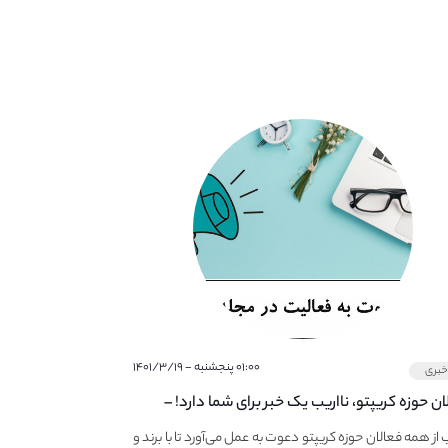
۰۱:۰۰ پنجشنبه - ۱۴۰۱/۳/۱۹
بری
ان حوزه کریپتو، نااریب یک خبر برای شما دارد! –
 به فعالیت در مجله کریپتو
ب از همه فعالان حوزه کریپتو دعوت به عمل می‌آورد تا با برند و