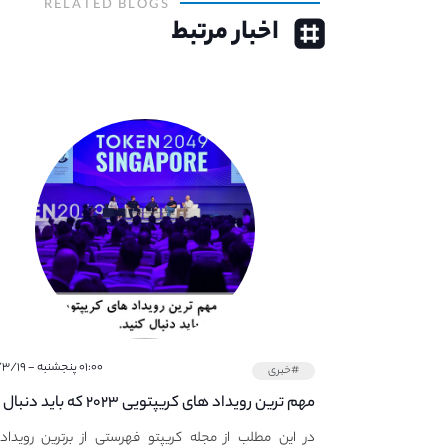
RELATED BLOGS
اخبار مرتبط
۰۱:۰۰ پنجشنبه - ۱۴۰۱/۳/۱۹
#خبری
مهم ترین رویداد های کریپتویی ۲۰۲۳ که باید دنبال
کنید – معرفی بهترین رویداد های جهانی
در این مطلب از مجله کریپتو فهرستی از برترین رویداد