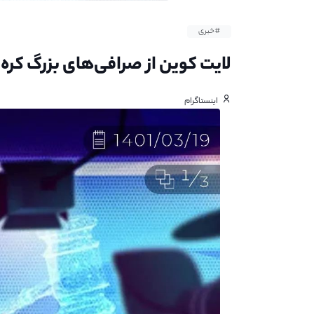
#خبری
لایت کوین از صرافی‌های بزرگ کره
اینستاگرام