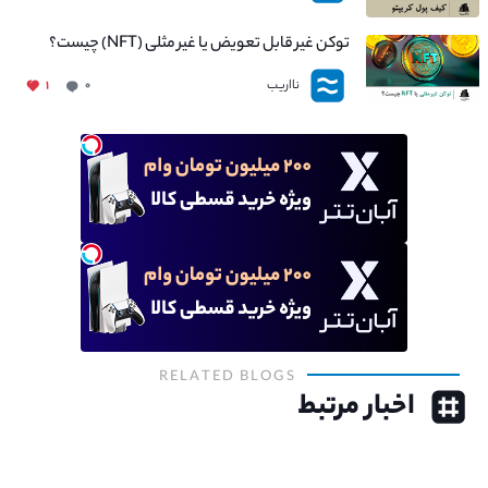
توکن غیر قابل تعویض یا غیر مثلی (NFT) چیست؟
نااریب
۱
۰
RELATED BLOGS
اخبار مرتبط