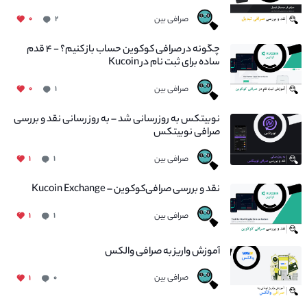
صرافی بین
۰
۲
چگونه در صرافی کوکوین حساب باز کنیم؟ - ۴ قدم
ساده برای ثبت نام در Kucoin
صرافی بین
۰
۱
نوبیتکس به روزرسانی شد – به روز رسانی نقد و بررسی
صرافی نوبیتکس
صرافی بین
۱
۱
نقد و بررسی صرافی‌کوکوین – Kucoin Exchange
صرافی بین
۱
۱
آموزش واریز به صرافی والکس
صرافی بین
۱
۰