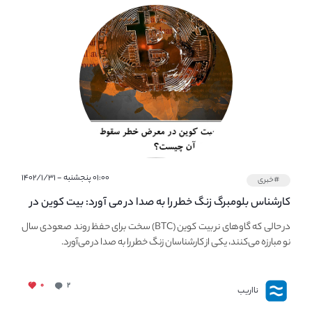
۰۱:۰۰ پنجشنبه - ۱۴۰۲/۱/۳۱
#خبری
کارشناس بلومبرگ زنگ خطر را به صدا در می آورد: بیت کوین در
معرض خطر سقوط بزرگ است - دلیل آن چیست؟
در حالی که گاوهای نر بیت کوین (BTC) سخت برای حفظ روند صعودی سال
نو مبارزه می‌کنند، یکی از کارشناسان زنگ خطر را به صدا در می‌آورد.
۰
۲
نااریب