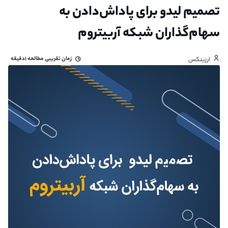
تصمیم لیدو برای پاداش‌دادن به
سهام‌گذاران شبکه آربیتروم
زمان تقریبی مطالعه
۱دقیقه
ارزینکس