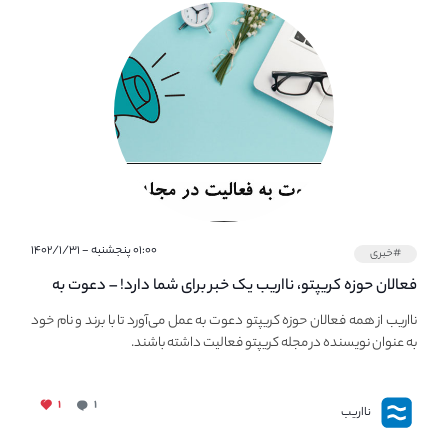
۰۱:۰۰ پنجشنبه - ۱۴۰۲/۱/۳۱
#خبری
فعالان حوزه کریپتو، نااریب یک خبر برای شما دارد! – دعوت به
فعالیت در مجله کریپتو
نااریب از همه فعالان حوزه کریپتو دعوت به عمل می‌آورد تا با برند و نام خود
به عنوان نویسنده در مجله کریپتو فعالیت داشته باشند.
۱
۱
نااریب