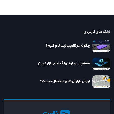
لینک های کاربردی
چگونه در نااریب ثبت نام کنیم؟
همه چیز درباره نهنگ های بازار کریپتو
ارزش بازار ارز های دیجیتال چیست؟
نااریب