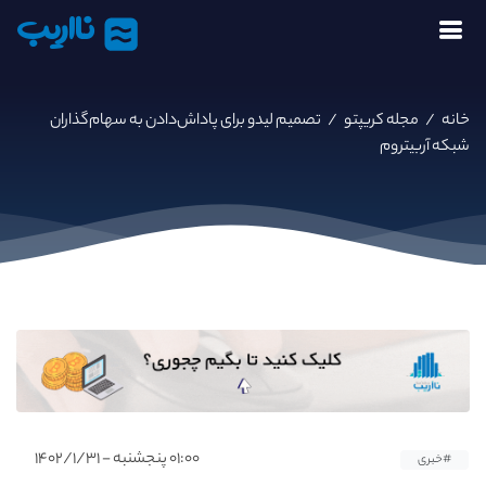
نااریب
خانه
/
مجله کریپتو
/
تصمیم لیدو برای پاداش‌دادن به سهام‌گذاران
شبکه آربیتروم
۰۱:۰۰ پنجشنبه - ۱۴۰۲/۱/۳۱
#خبری