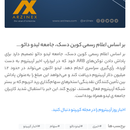
بر اساس اعلام رسمی کوین دسک، جامعه لیدو دائو...
بر اساس اعلام رسمی کوین دسک، جامعه لیدو دائو تصمیم دارد برای
پاداش‌ دادن توکن‌های ARB خود که در ایردراپ اخیر آربیتروم به دست
آورده، رأی‌گیری سراسری انجام دهد. لیدو اکنون می‌تواند در حدود ۱.۲
میلیون دلار آربیتروم دریافت کند و می‌خواهد این مبلغ را به‌عنوان پاداش
بین تأمین‌کنندگان نقدینگی استخرهای سهام‌گذاری رپد اتریوم که بر بستر
شبکه آربیتروم فعال هستند، توزیع کند. این خبر با استقبال شدید کاربران
جامعه ی لیدو همراه بوده است.
اخبار روز آربیتروم را در مجله کریپتو دنبال کنید.
برچسب ها
#خبری
#لیدو دائو
#سهام
#اخبار کریپتو