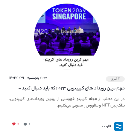
۰۱:۰۰ پنجشنبه - ۱۴۰۲/۱/۳۱
#خبری
مهم ترین رویداد های کریپتویی ۲۰۲۳ که باید دنبال کنید –
معرفی بهترین رویداد های جهانی
در این مطلب از مجله کریپتو فهرستی از برترین رویدادهای کریپتویی،
بلاک‌چین،NFT و متاورس را معرفی می‌کنیم.
۰
۰
نااریب