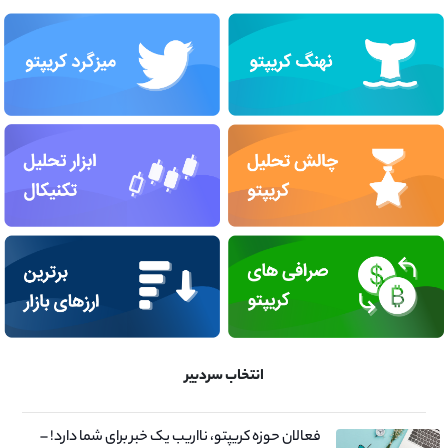
انتخاب سردبیر
فعالان حوزه کریپتو، نااریب یک خبر برای شما دارد! –