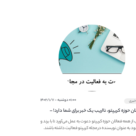
۰۱:۰۰ دوشنبه - ۱۴۰۲/۱/۷
بری
ان حوزه کریپتو، نااریب یک خبر برای شما دارد! –
 به فعالیت در مجله کریپتو
ب از همه فعالان حوزه کریپتو دعوت به عمل می‌آورد تا با برند و
ود به عنوان نویسنده در مجله کریپتو فعالیت داشته باشند.