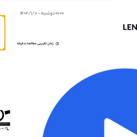
۰۱:۰۰ دوشنبه - ۱۴۰۲/۱/۷
زمان تقریبی مطالعه
۱دقیقه