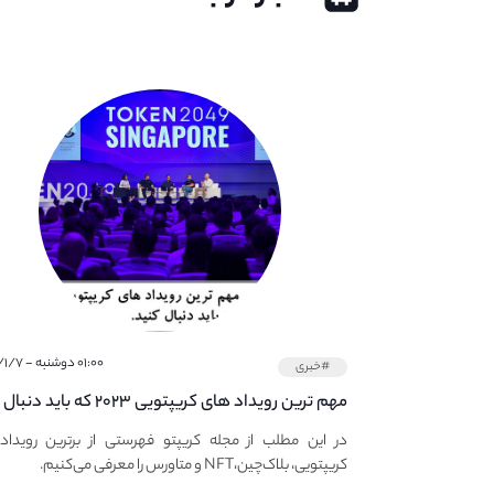
۰۱:۰۰ دوشنبه - ۱۴۰۲/۱/۷
#خبری
مهم ترین رویداد های کریپتویی ۲۰۲۳ که باید دنبال
کنید – معرفی بهترین رویداد های جهانی
در این مطلب از مجله کریپتو فهرستی از برترین رویداد
کریپتویی، بلاک‌چین،NFT و متاورس را معرفی می‌کنیم.