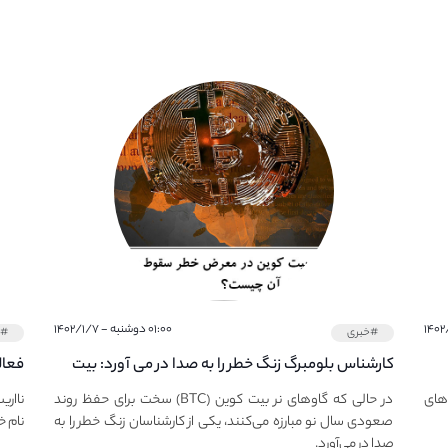
۰۱:۰۰ دوشنبه - ۱۴۰۲/۱/۷
#خبری
#خ
کارشناس بلومبرگ زنگ خطر را به صدا در می آورد: بیت
فعال
کوین در معرض خطر سقوط بزرگ است - دلیل آن
دعوت
های
در حالی که گاوهای نر بیت کوین (BTC) سخت برای حفظ روند
نااری
چیست؟
صعودی سال نو مبارزه می‌کنند، یکی از کارشناسان زنگ خطر را به
نام خ
صدا در می‌آورد.