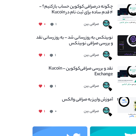
چگونه در صرافی کوکوین حساب باز کنیم؟ -
۴ قدم ساده برای ثبت نام در Kucoin
صرافی بین
۰
۱
نوبیتکس به روزرسانی شد – به روز رسانی نقد
و بررسی صرافی نوبیتکس
صرافی بین
۱
۱
نقد و بررسی صرافی‌کوکوین – Kucoin
Exchange
صرافی بین
۱
۱
آموزش واریز به صرافی والکس
صرافی بین
۱
۰