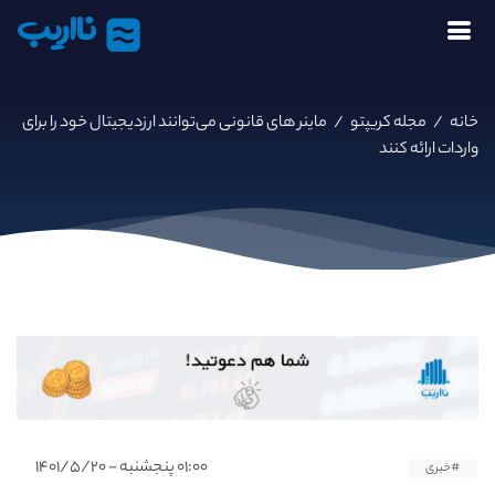
نااریب
خانه
/
مجله کریپتو
/
ماینر های قانونی می‌توانند ارزدیجیتال خود را برای
واردات ارائه کنند
۰۱:۰۰ پنجشنبه - ۱۴۰۱/۵/۲۰
#خبری