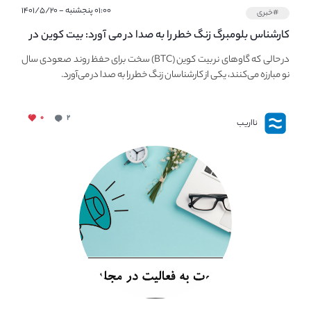
۰۱:۰۰ پنجشنبه - ۱۴۰۱/۵/۲۰
#خبری
کارشناس بلومبرگ زنگ خطر را به صدا در می آورد: بیت کوین در
معرض خطر سقوط بزرگ است - دلیل آن چیست؟
در حالی که گاوهای نر بیت کوین (BTC) سخت برای حفظ روند صعودی سال
نو مبارزه می‌کنند، یکی از کارشناسان زنگ خطر را به صدا در می‌آورد.
۰
۲
نااریب