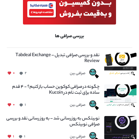
بررسی صرافی ها
نقد و بررسی صرافی تبدیل – Tabdeal Exchange
Review
صرافی بین
۰
۲
چگونه در صرافی کوکوین حساب باز کنیم؟ - ۴ قدم
ساده برای ثبت نام در Kucoin
صرافی بین
۰
۱
نوبیتکس به روزرسانی شد – به روز رسانی نقد و بررسی
صرافی نوبیتکس
صرافی بین
۱
۱