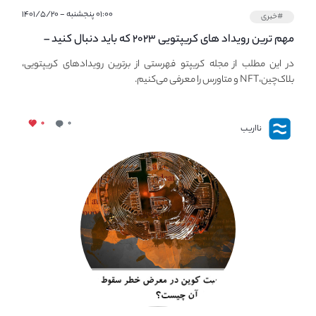
۰۱:۰۰ پنجشنبه - ۱۴۰۱/۵/۲۰
#خبری
مهم ترین رویداد های کریپتویی ۲۰۲۳ که باید دنبال کنید –
معرفی بهترین رویداد های جهانی
در این مطلب از مجله کریپتو فهرستی از برترین رویدادهای کریپتویی،
بلاک‌چین،NFT و متاورس را معرفی می‌کنیم.
۰
۰
نااریب