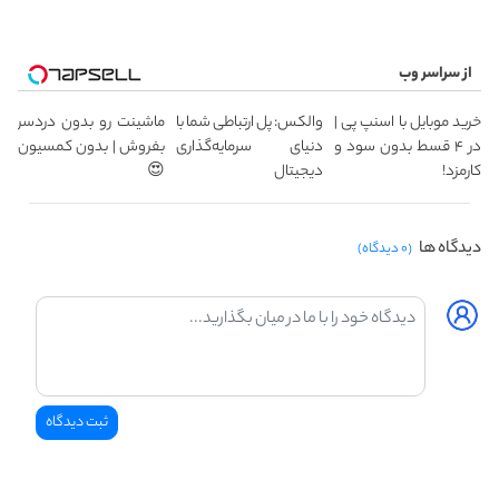
از سراسر وب
خرید موبایل با اسنپ پی |
والکس: پل ارتباطی شما با
ماشینت رو بدون دردسر
در ۴ قسط بدون سود و
دنیای سرمایه‌گذاری
بفروش | بدون کمسیون
کارمزد!
دیجیتال
😍
دیدگاه ها
(۰ دیدگاه)