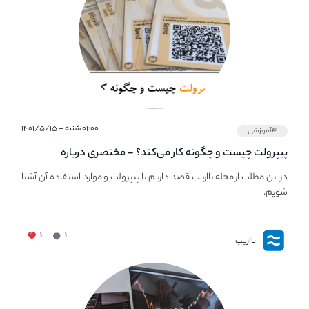
۰۱:۰۰ شنبه - ۱۴۰۱/۵/۱۵
#آموزشی
پیپر‌ولت چیست و چگونه کار می‌کند؟ - مختصری درباره
PaperWallet
در این مطلب از مجله نااریب قصد داریم با پیپر‌ولت و موارد استفاده آن آشنا
شویم.
۱
۱
نااریب