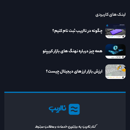
لینک های کاربردی
چگونه در نااریب ثبت نام کنیم؟
همه چیز درباره نهنگ های بازار کریپتو
ارزش بازار ارز های دیجیتال چیست؟
نااریب
کنار نااریب به روزترین خدمات و مطالب مرتبط