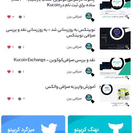
چگونه در صرافی کوکوین حساب باز کنیم؟ - ۴ قدم
ساده برای ثبت نام در Kucoin
صرافی بین
۰
۱
نوبیتکس به روزرسانی شد – به روز رسانی نقد و بررسی
صرافی نوبیتکس
صرافی بین
۱
۱
نقد و بررسی صرافی‌کوکوین – Kucoin Exchange
صرافی بین
۱
۱
آموزش واریز به صرافی والکس
صرافی بین
۱
۰