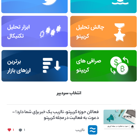
انتخاب سردبیر
فعالان حوزه کریپتو، نااریب یک خبر برای شما دارد! –
دعوت به فعالیت در مجله کریپتو
نااریب
۱
۱