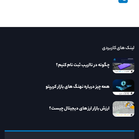
لینک های کاربردی
چگونه در نااریب ثبت نام کنیم؟
همه چیز درباره نهنگ های بازار کریپتو
ارزش بازار ارز های دیجیتال چیست؟