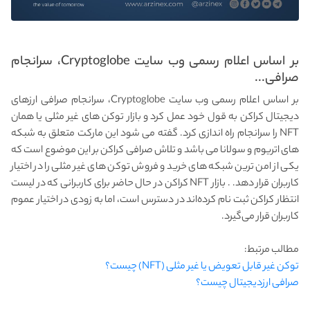
بر اساس اعلام رسمی وب سایت Cryptoglobe، سرانجام
صرافی...
بر اساس اعلام رسمی وب سایت Cryptoglobe، سرانجام صرافی ارزهای
دیجیتال کراکن به قول خود عمل کرد و بازار توکن های غیر مثلی یا همان
NFT را سرانجام راه اندازی کرد. گفته می شود این مارکت متعلق به شبکه
های اتریوم و سولانا می باشد و تلاش صرافی کراکن بر این موضوع است که
یکی از امن ترین شبکه های خرید و فروش توکن های غیر مثلی را در اختیار
کاربران قرار دهد. . بازار NFT کراکن در حال حاضر برای کاربرانی که در لیست
انتظار کراکن ثبت نام کرده‌اند در دسترس است، اما به زودی در اختیار عموم
کاربران قرار می‌گیرد.
مطالب مرتبط:
توکن غیر قابل تعویض یا غیر مثلی (NFT) چیست؟
صرافی ارزدیجیتال چیست؟