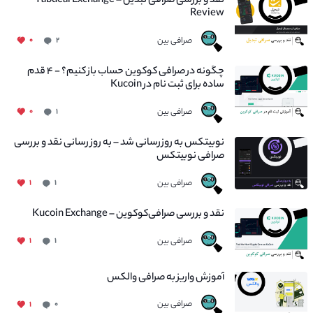
نقد و بررسی صرافی تبدیل – Tabdeal Exchange
Review
صرافی بین
۰
۲
چگونه در صرافی کوکوین حساب باز کنیم؟ - ۴ قدم
ساده برای ثبت نام در Kucoin
صرافی بین
۰
۱
نوبیتکس به روزرسانی شد – به روز رسانی نقد و بررسی
صرافی نوبیتکس
صرافی بین
۱
۱
نقد و بررسی صرافی‌کوکوین – Kucoin Exchange
صرافی بین
۱
۱
آموزش واریز به صرافی والکس
صرافی بین
۱
۰