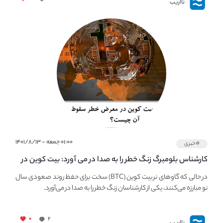
نااریب
۰۱:۰۰ جمعه - ۱۴۰۱/۸/۱۳
#خبری
کارشناس بلومبرگ زنگ خطر را به صدا در می آورد: بیت کوین در
معرض خطر سقوط بزرگ است - دلیل آن چیست؟
در حالی که گاوهای نر بیت کوین (BTC) سخت برای حفظ روند صعودی سال
نو مبارزه می‌کنند، یکی از کارشناسان زنگ خطر را به صدا در می‌آورد.
۰
۲