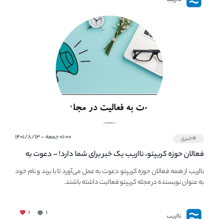
نااریب
۰۱:۰۰ جمعه - ۱۴۰۱/۸/۱۳
#خبری
فعالان حوزه کریپتو، نااریب یک خبر برای شما دارد! – دعوت به
فعالیت در مجله کریپتو
نااریب از همه فعالان حوزه کریپتو دعوت به عمل می‌آورد تا با برند و نام خود
به عنوان نویسنده در مجله کریپتو فعالیت داشته باشند.
۱
۱
نااریب