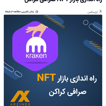
راه اندازی بازار NFT صرافی کراکن
زمان تقریبی مطالعه
۲دقیقه
ارزینکس