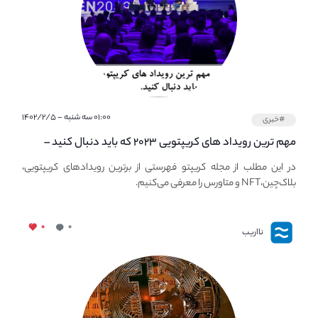
۰۱:۰۰ سه شنبه - ۱۴۰۲/۲/۵
#خبری
مهم ترین رویداد های کریپتویی ۲۰۲۳ که باید دنبال کنید –
معرفی بهترین رویداد های جهانی
در این مطلب از مجله کریپتو فهرستی از برترین رویدادهای کریپتویی،
بلاک‌چین،NFT و متاورس را معرفی می‌کنیم.
۰
۰
نااریب