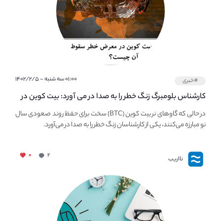
۰۱:۰۰ سه شنبه - ۱۴۰۲/۲/۵
#خبری
کارشناس بلومبرگ زنگ خطر را به صدا در می آورد: بیت کوین در
معرض خطر سقوط بزرگ است - دلیل آن چیست؟
در حالی که گاوهای نر بیت کوین (BTC) سخت برای حفظ روند صعودی سال
نو مبارزه می‌کنند، یکی از کارشناسان زنگ خطر را به صدا در می‌آورد.
۰
۲
نااریب