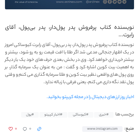
نویسنده کتاب پرفروش پدر پول‌دار، پدر بی‌پول، آقای
رابرت...
نویسنده کتاب پرفروش پدر پول‌دار، پدر بی‌پول، آقای رابرت کیوساکی امروز
در یک اظهار جنجالی مدعی شد اگر طلا با افت قیمت رو به رو شود، بیشتر و
بیشتر خریداری خواهد کرد. وی در بخش بعدی حرف های خود یک بار دیگر
به اهمیت بیت کوین اشاره کرد و گفت : من به عنوان یک سرمایه گذار، بر
روی پول های واقعی نظیر بیت کوین و طلا سرمایه گذاری می کنم و وقتی
پول نقد نگه داری می کنم، یعنی فرقی با زباله ندارد.
اخبار روز ارز های دیجیتال را در مجله کریپتو بخوانید.
برچسب ها
#خبری
#کیوساکی
#اخبار کریپتو
#پول
۰
۰
منبع:
www.instagram.com