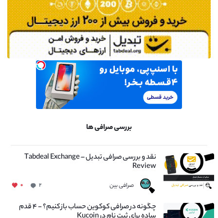
بررسی صرافی ها
نقد و بررسی صرافی تبدیل – Tabdeal Exchange
Review
صرافی بین
۰
۲
چگونه در صرافی کوکوین حساب باز کنیم؟ - ۴ قدم
ساده برای ثبت نام در Kucoin