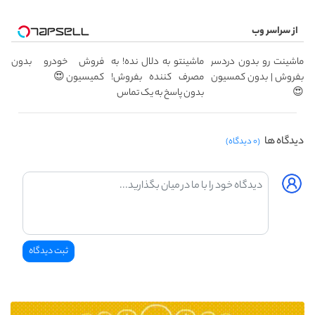
از سراسر وب
ماشینت رو بدون دردسر
ماشینتو به دلال نده! به
فروش خودرو بدون
بفروش | بدون کمسیون
مصرف کننده بفروش!
کمیسیون 😍
😍
بدون پاسخ به یک تماس
دیدگاه ها
(۰ دیدگاه)