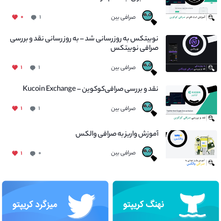
صرافی بین
۰
۱
نوبیتکس به روزرسانی شد – به روز رسانی نقد و بررسی
صرافی نوبیتکس
صرافی بین
۱
۱
نقد و بررسی صرافی‌کوکوین – Kucoin Exchange
صرافی بین
۱
۱
آموزش واریز به صرافی والکس
صرافی بین
۱
۰