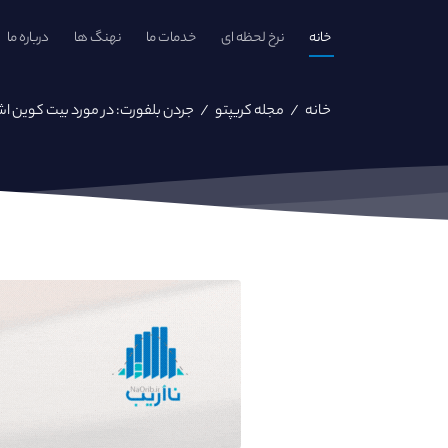
خانه
نرخ لحظه ای
خدمات ما
نهنگ ها
درباره ما
خانه
/
مجله کریپتو
/
جردن بلفورت: در مورد بیت کوین اش