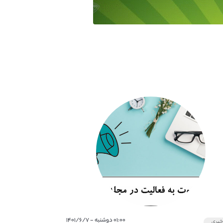
۰۱:۰۰ دوشنبه - ۱۴۰۱/۶/۷
بری