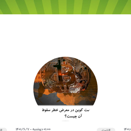
۰۱:۰۰ دوشنبه - ۱۴۰۱/۶/۷
#خبری
#خ