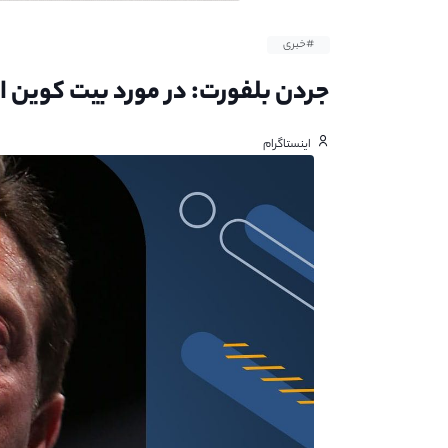
#خبری
جردن بلفورت: در مورد بیت کوین ا
اینستاگرام