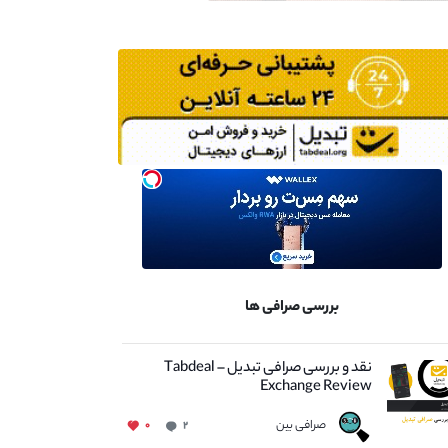
بررسی صرافی ها
نقد و بررسی صرافی تبدیل – Tabdeal
Exchange Review
صرافی بین
۰
۲