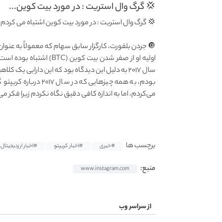
💢 گرگ وال استریت : در مورد بیت کوین...
💢 گرگ وال استریت : در مورد بیت کوین اشتباه می کردم
🔘 جردن بلفورت، کارگزار سابق سهام که معمولاً به عنو
سال ۲۰۱۷ به دلیل این دیدگاه بود که این دارایی یک ک
بودم، به همه چیزهایی
می‌کردم، اما به اندازه کافی دقیق نگاه نکردم زیرا فکر می
برچسب ها
#خبری
#اخبار کریپتو
#اخبار ارزدیجیتال
منبع:
www.instagram.com
از سراسر وب