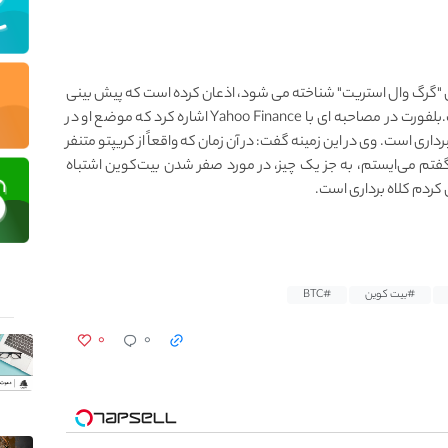
ان "گرگ وال استریت" شناخته می شود، اذعان کرده است که پیش بینی
اولیه او از صفر شدن بیت کوین (BTC) اشتباه بوده است.بلفورت در مصاحبه ای با Yahoo Finance اشاره کرد که موضع او در
لاهبرداری است. وی در این زمینه گفت: در آن زمان که واقعاً از کریپتو متنفر
 که در سال ۲۰۱۷ درباره کریپتو گفتم می‌ایستم، به جز یک چیز، در مورد صفر شدن بیت‌کوین اشتباه
 کردم کلاه برداری است.
#بیت کوین
#BTC
۰
۰