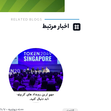
RELATED BLOGS
اخبار مرتبط
۰۱:۰۰ دوشنبه - ۱۴۰۱/۶/۷
#خبری