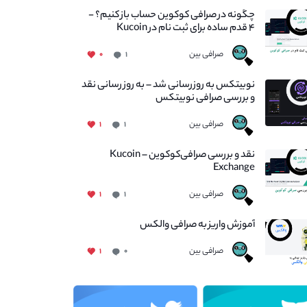
چگونه در صرافی کوکوین حساب باز کنیم؟ -
۴ قدم ساده برای ثبت نام در Kucoin
صرافی بین
۰
۱
نوبیتکس به روزرسانی شد – به روز رسانی نقد
و بررسی صرافی نوبیتکس
صرافی بین
۱
۱
نقد و بررسی صرافی‌کوکوین – Kucoin
Exchange
صرافی بین
۱
۱
آموزش واریز به صرافی والکس
صرافی بین
۱
۰