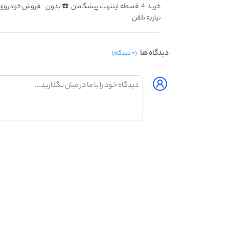
خرید 4 قسطه اینترنت پیشگامان ☎️ بدون
فروش خودروی شم
نیاز به تلفن
دیدگاه ها
(۰ دیدگاه)