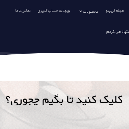
مجله کریپتو
ورود به حساب کاربری
تماس با ما
محصولات
تباه می کردم