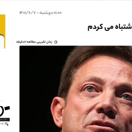
۰۱:۰۰ دوشنبه - ۱۴۰۱/۶/۷
شتباه می کردم
زمان تقریبی مطالعه
۲دقیقه