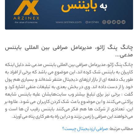
چانگ پنگ ژائو، مدیرعامل صرافی بین المللی بایننس
مدعی...
چانگ پنگ ژائو، مدیرعامل صرافی بین المللی بایننس مدعی شد دلیل اینکه
کاربران به بایننس شک کرده‌ اند، این موضوع می باشد که برخی از افراد به‌
طور یک دفعه ای از بازار ارزهای دیجیتال متنفر شده‌اند و بسیاری هم پول
خود را از دست داده‌ اند. وی در بخش بعدی به تبلیغات منفی اشاره کرد و
گفت : برخی نیز برای تبلیغ بیشتر وب‌ سایت‌هایشان علیه بایننس شایعه‌
پراکنی می‌کنند و این موضوع باعث شک کردن کاربران می شود. علاوه بر
این، تعدادی از شرکت‌ ها هم فکر می‌کنند بایننس رقیب آن‌ ها است و
می‌خواهند این صرافی را زمین بزنند و در این راه به هر کاری پناه می آورند.
مطالب مرتبط:
صرافی ارزدیجیتال چیست؟