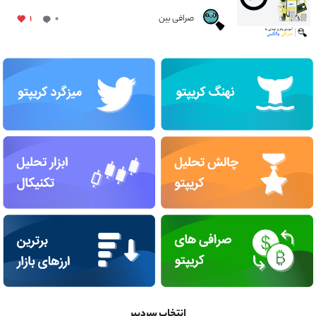
صرافی بین
۱
۰
انتخاب سردبیر