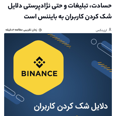
حسادت، تبلیغات و حتی نژادپرستی دلایل
شک کردن کاربران به بایننس است
زمان تقریبی مطالعه
۲دقیقه
ارزینکس