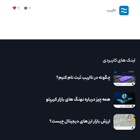
۱
۱
نااریب
لینک های کاربردی
چگونه در نااریب ثبت نام کنیم؟
همه چیز درباره نهنگ های بازار کریپتو
ارزش بازار ارز های دیجیتال چیست؟