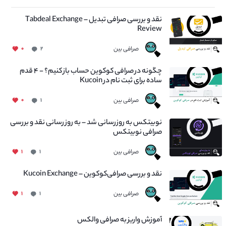
نقد و بررسی صرافی تبدیل – Tabdeal Exchange
Review
صرافی بین
۰
۲
چگونه در صرافی کوکوین حساب باز کنیم؟ - ۴ قدم
ساده برای ثبت نام در Kucoin
صرافی بین
۰
۱
نوبیتکس به روزرسانی شد – به روز رسانی نقد و بررسی
صرافی نوبیتکس
صرافی بین
۱
۱
نقد و بررسی صرافی‌کوکوین – Kucoin Exchange
صرافی بین
۱
۱
آموزش واریز به صرافی والکس