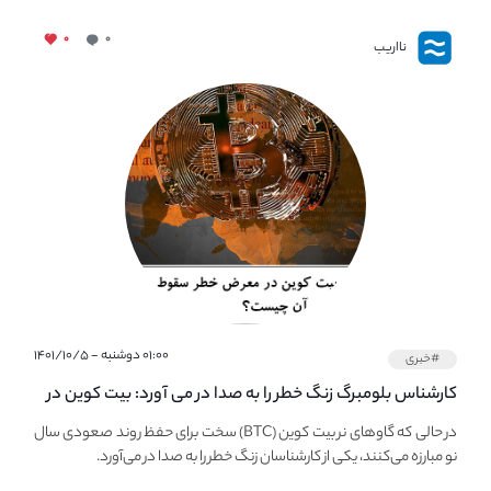
۰
۰
نااریب
۰۱:۰۰ دوشنبه - ۱۴۰۱/۱۰/۵
#خبری
کارشناس بلومبرگ زنگ خطر را به صدا در می آورد: بیت کوین در
معرض خطر سقوط بزرگ است - دلیل آن چیست؟
در حالی که گاوهای نر بیت کوین (BTC) سخت برای حفظ روند صعودی سال
نو مبارزه می‌کنند، یکی از کارشناسان زنگ خطر را به صدا در می‌آورد.