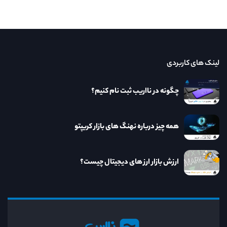
لینک های کاربردی
چگونه در نااریب ثبت نام کنیم؟
همه چیز درباره نهنگ های بازار کریپتو
ارزش بازار ارز های دیجیتال چیست؟
نااریب