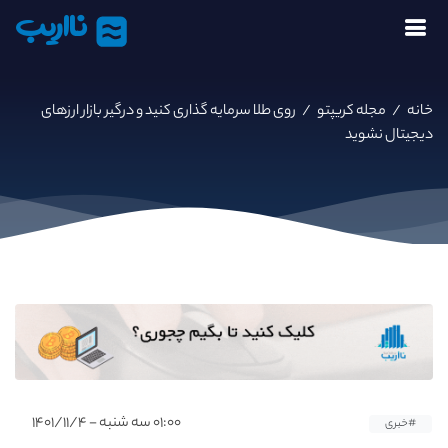
نااریب
خانه
/
مجله کریپتو
/
روی طلا سرمایه‌ گذاری کنید و درگیر بازار ارزهای
دیجیتال نشوید
۰۱:۰۰ سه شنبه - ۱۴۰۱/۱۱/۴
#خبری