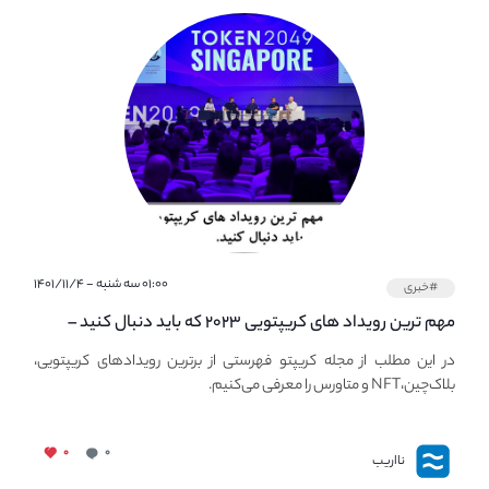
۰۱:۰۰ سه شنبه - ۱۴۰۱/۱۱/۴
#خبری
مهم ترین رویداد های کریپتویی ۲۰۲۳ که باید دنبال کنید –
معرفی بهترین رویداد های جهانی
در این مطلب از مجله کریپتو فهرستی از برترین رویدادهای کریپتویی،
بلاک‌چین،NFT و متاورس را معرفی می‌کنیم.
۰
۰
نااریب