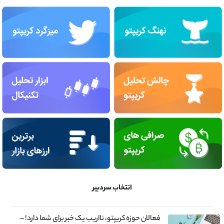
انتخاب سردبیر
فعالان حوزه کریپتو، نااریب یک خبر برای شما دارد! –