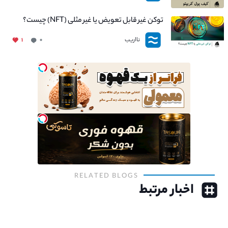
توکن غیر قابل تعویض یا غیر مثلی (NFT) چیست؟
نااریب
۱
۰
RELATED BLOGS
اخبار مرتبط