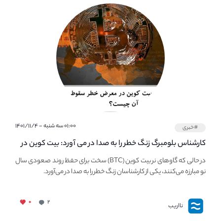
۰۱:۰۰ سه شنبه - ۱۴۰۱/۱۱/۴
#خبری
کارشناس بلومبرگ زنگ خطر را به صدا در می آورد: بیت کوین در
معرض خطر سقوط بزرگ است - دلیل آن چیست؟
در حالی که گاوهای نر بیت کوین (BTC) سخت برای حفظ روند صعودی سال
نو مبارزه می‌کنند، یکی از کارشناسان زنگ خطر را به صدا در می‌آورد.
۰
۲
نااریب