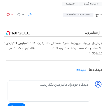
#سرمایه گذاری
#سرمایه
۰
۰
منبع:
www.instagram.com
از سراسر وب
جراحی زیبایی پلک پایین با
خرید اقساطی طلا بدون
تا 100 میلیون اعتبار خرید
10 میلیون تخفیف ویژه
پیش پرداخت
طلا بدون چک و ضامن
فقط 35 ✨
دیدگاه ها
(۰ دیدگاه)