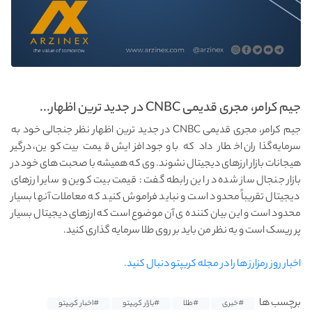
جیم کرامر، مجری قدیمی CNBC در جدید ترین اظهار...
جیم کرامر، مجری قدیمی CNBC در جدید ترین اظهار نظر جنجالی خود به
سرمایه‌گذاران اخطار داد که با وجود افزایش قیمت بیت کوین، درگیر
هیجانات بازار ارزهای دیجیتال نشوند. وی که همیشه با صحبت های خود در
بازار جنجال ساز شده در این رابطه گفت : قیمت بیت‌ کوین و سایر ارزهای
دیجیتال تقریباً محدود است و نباید فراموش کنید که معاملات آنها بسیار
محدود است و این بیان کننده ی آن موضوع است که ارزهای دیجیتال بسیار
پر ریسک است و به نظر من باید بر روی طلا سرمایه گذاری کنید.
اخبار روز رمزارز ها را در مجله کریپتو دنبال کنید.
برچسب ها
#خبری
#طلا
#بازار کریپتو
#اخبار کریپتو