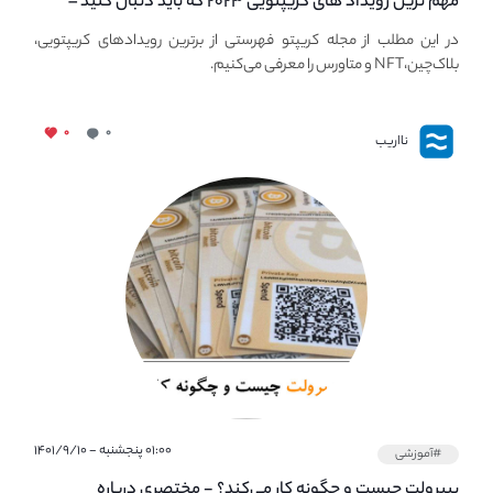
مهم ترین رویداد های کریپتویی ۲۰۲۳ که باید دنبال کنید –
معرفی بهترین رویداد های جهانی
در این مطلب از مجله کریپتو فهرستی از برترین رویدادهای کریپتویی،
بلاک‌چین،NFT و متاورس را معرفی می‌کنیم.
۰
۰
نااریب
۰۱:۰۰ پنجشنبه - ۱۴۰۱/۹/۱۰
#آموزشی
پیپر‌ولت چیست و چگونه کار می‌کند؟ - مختصری درباره