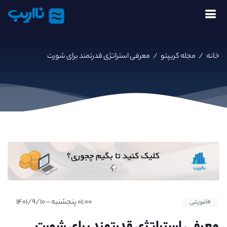
نااریب
خانه
/
مجله کریپتو
/
معرفی استراتژی قدرتمند برای شورت
۰۱:۰۰ پنجشنبه - ۱۴۰۱/۹/۱۰
#آموزشی