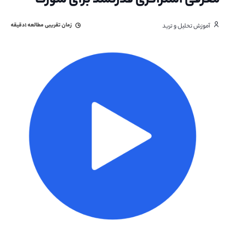
معرفی استراتژی قدرتمند برای شورت
زمان تقریبی مطالعه
۱دقیقه
آموزش تحلیل و ترید