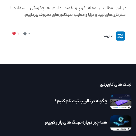
استراتژی های مهم ترید در بازار کریپتو
در این مطلب از مجله کریپتو قصد داریم به چگونگی استفاده از
استراتژی‌های ترید و مزایا و معایب اندیکاتور های معروف بپردازیم.
۱
۰
نااریب
لینک های کاربردی
چگونه در نااریب ثبت نام کنیم؟
همه چیز درباره نهنگ های بازار کریپتو