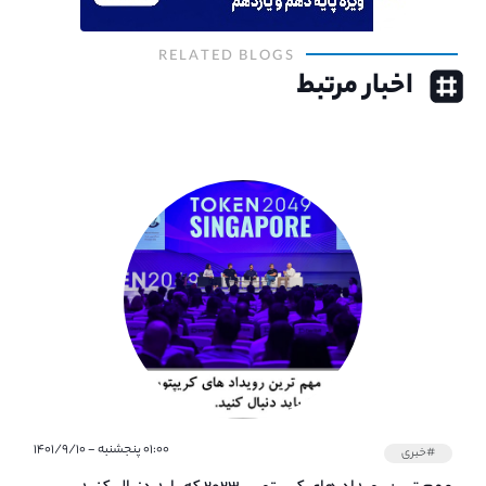
RELATED BLOGS
اخبار مرتبط
۰۱:۰۰ پنجشنبه - ۱۴۰۱/۹/۱۰
#خبری