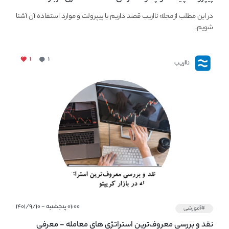
PaperWallet
در این مطلب از مجله نااریب قصد داریم با پیپر‌ولت و موارد استفاده آن آشنا
شویم.
۱
۱
نااریب
۰۱:۰۰ پنجشنبه - ۱۴۰۱/۹/۱۰
#آموزشی
نقد و بررسی معروف‌ترین استراتژی های معامله - معرفی