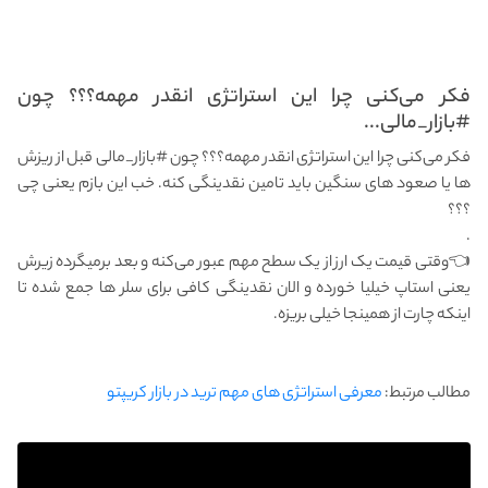
فکر می‌کنی چرا این استراتژی انقدر مهمه؟؟؟ چون
#بازار_مالی...
فکر می‌کنی چرا این استراتژی انقدر مهمه؟؟؟ چون #بازار_مالی قبل از ریزش
ها یا صعود های سنگین باید تامین نقدینگی کنه. خب این بازم یعنی چی
؟؟؟
.
👈وقتی قیمت یک ارز از یک سطح مهم عبور می‌کنه و بعد برمیگرده زیرش
یعنی استاپ خیلیا خورده و الان نقدینگی کافی برای سلر ها جمع شده تا
اینکه چارت از همینجا خیلی بریزه.
مطالب مرتبط:
معرفی استراتژی های مهم ترید در بازار کریپتو