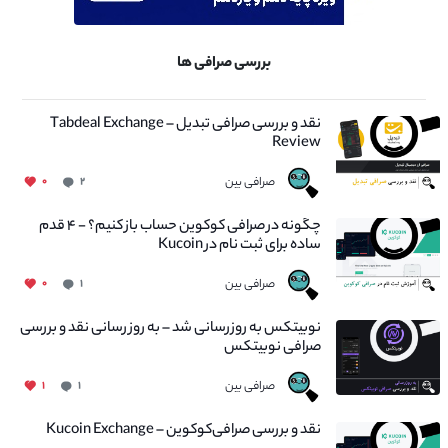
بررسی صرافی ها
نقد و بررسی صرافی تبدیل – Tabdeal Exchange
Review
صرافی بین
۰
۲
چگونه در صرافی کوکوین حساب باز کنیم؟ - ۴ قدم
ساده برای ثبت نام در Kucoin
صرافی بین
۰
۱
نوبیتکس به روزرسانی شد – به روز رسانی نقد و بررسی
صرافی نوبیتکس
صرافی بین
۱
۱
نقد و بررسی صرافی‌کوکوین – Kucoin Exchange