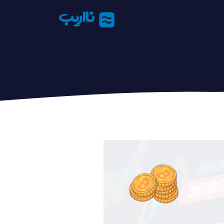
نااریب