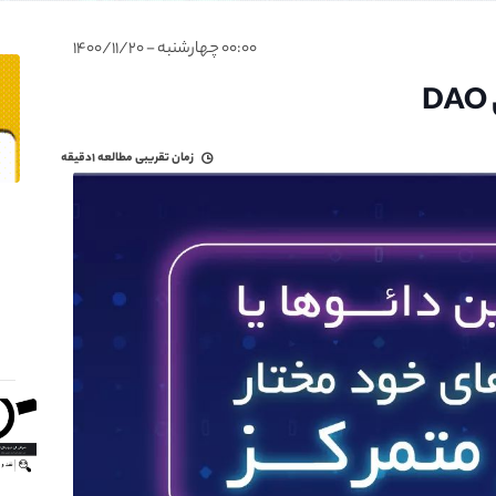
۰۰:۰۰ چهارشنبه - ۱۴۰۰/۱۱/۲۰
زمان تقریبی مطالعه
۱دقیقه