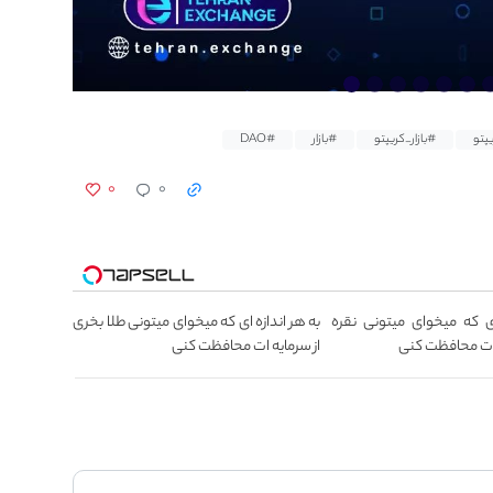
پتو
#بازار_کریپتو
#بازار
#DAO
۰
۰
ای که میخوای میتونی نقره
به هر اندازه ای که میخوای میتونی طلا بخری
 ات محافظت کنی
از سرمایه ات محافظت کنی