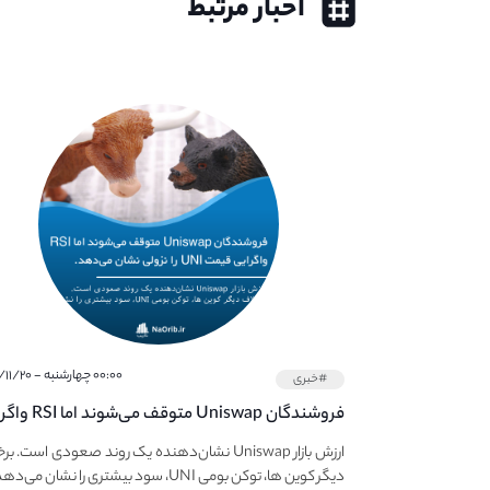
اخبار مرتبط
۰۰:۰۰ چهارشنبه - ۱۴۰۰/۱۱/۲۰
#خبری
فروشندگان Uniswap متوقف می‌ش
قیمت UNI نزولی را توسعه می‌دهد.
ارزش بازار Uniswap نشان‌دهنده یک روند صعودی است. ب
دیگر کوین ها، توکن بومی UNI، سود بیشتری را نشان می‌دهد.