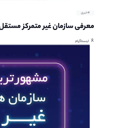
#خبری
معرفی سازمان غیر متمرکز مستقل DAO
اینستاگرام