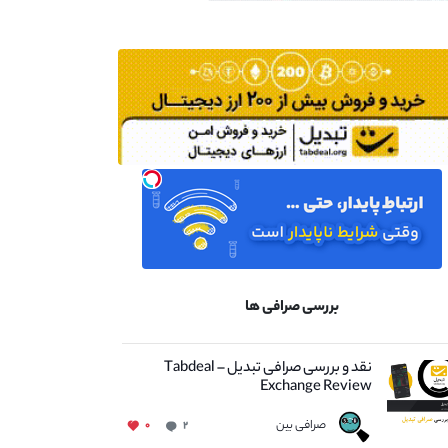
بررسی صرافی ها
نقد و بررسی صرافی تبدیل – Tabdeal
Exchange Review
صرافی بین
۰
۲