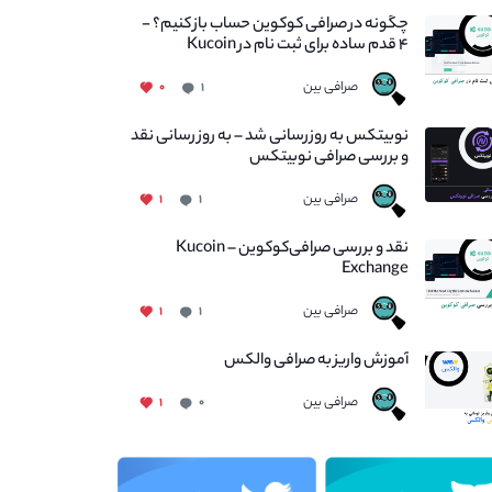
چگونه در صرافی کوکوین حساب باز کنیم؟ -
۴ قدم ساده برای ثبت نام در Kucoin
صرافی بین
۰
۱
نوبیتکس به روزرسانی شد – به روز رسانی نقد
و بررسی صرافی نوبیتکس
صرافی بین
۱
۱
نقد و بررسی صرافی‌کوکوین – Kucoin
Exchange
صرافی بین
۱
۱
آموزش واریز به صرافی والکس
صرافی بین
۱
۰