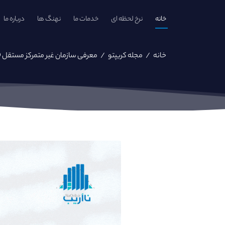
خانه
نرخ لحظه ای
خدمات ما
نهنگ ها
درباره ما
خانه
/
مجله کریپتو
/
معرفی سازمان غیر متمرکز مستقل DAO