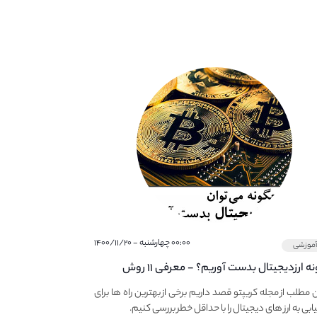
۰۰:۰۰ چهارشنبه - ۱۴۰۰/۱۱/۲۰
موزشی
چگونه ارزدیجیتال بدست آوریم؟ - معرفی ۱۱ روش
دزایی کم ریسک از کریپتو
ن مطلب از مجله کریپتو قصد داریم برخی از بهترین راه ها برای
بی به ارز های دیجیتال را با حداقل خطر بررسی کنیم.