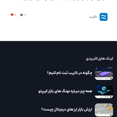
۱
۰
نااریب
لینک های کاربردی
چگونه در نااریب ثبت نام کنیم؟
همه چیز درباره نهنگ های بازار کریپتو
ارزش بازار ارز های دیجیتال چیست؟