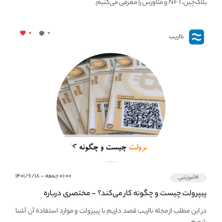
بلاک‌چین،NFT و متاورس را معرفی می‌کنیم.
۰
۰
نااریب
۰۱:۰۰ جمعه - ۱۴۰۱/۶/۱۸
#آموزشی
پیپر‌ولت چیست و چگونه کار می‌کند؟ - مختصری درباره
PaperWallet
در این مطلب از مجله نااریب قصد داریم با پیپر‌ولت و موارد استفاده آن آشنا