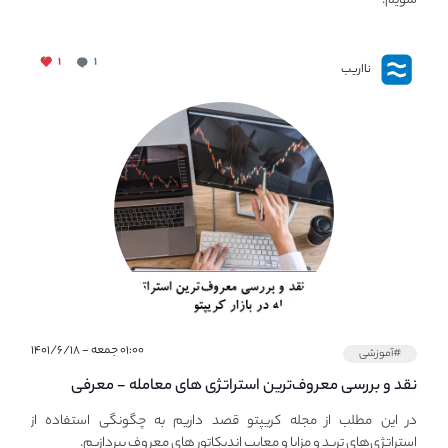
شویم.
۱
۱
نااریب
۰۱:۰۰ جمعه - ۱۴۰۱/۶/۱۸
#آموزشی
نقد و بررسی معروف‌ترین استراتژی های معامله - معرفی
استراتژی های مهم ترید در بازار کریپتو
در این مطلب از مجله کریپتو قصد داریم به چگونگی استفاده از
استراتژی‌های ترید و مزایا و معایب اندیکاتور های معروف بپردازیم.