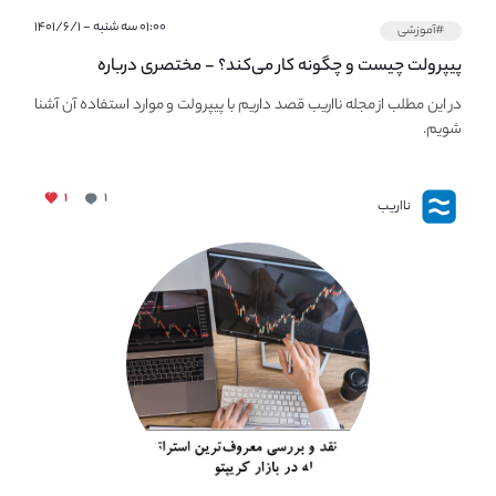
۰۱:۰۰ سه شنبه - ۱۴۰۱/۶/۱
#آموزشی
پیپر‌ولت چیست و چگونه کار می‌کند؟ - مختصری درباره
PaperWallet
در این مطلب از مجله نااریب قصد داریم با پیپر‌ولت و موارد استفاده آن آشنا
شویم.
۱
۱
نااریب