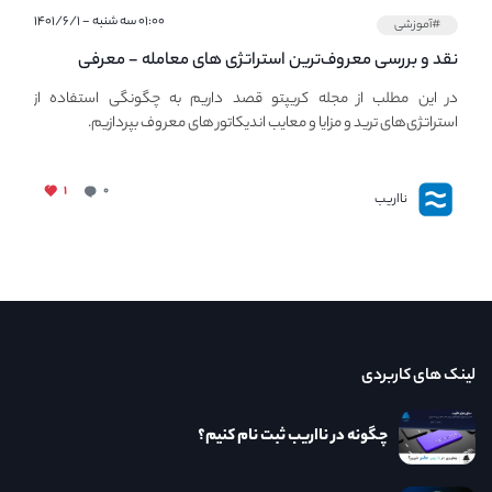
۰۱:۰۰ سه شنبه - ۱۴۰۱/۶/۱
#آموزشی
نقد و بررسی معروف‌ترین استراتژی های معامله - معرفی
استراتژی های مهم ترید در بازار کریپتو
در این مطلب از مجله کریپتو قصد داریم به چگونگی استفاده از
استراتژی‌های ترید و مزایا و معایب اندیکاتور های معروف بپردازیم.
۱
۰
نااریب
لینک های کاربردی
چگونه در نااریب ثبت نام کنیم؟