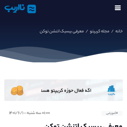
نااریب
خانه
/
مجله کریپتو
/
معرفی بیسیک اتنشن توکن
۰۱:۰۰ سه شنبه - ۱۴۰۱/۶/۱
#آموزشی