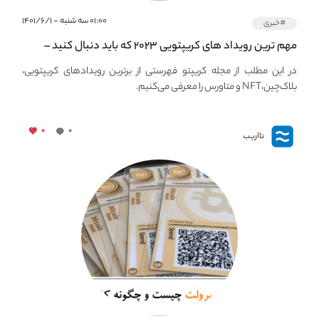
۰۱:۰۰ سه شنبه - ۱۴۰۱/۶/۱
#خبری
مهم ترین رویداد های کریپتویی ۲۰۲۳ که باید دنبال کنید –
معرفی بهترین رویداد های جهانی
در این مطلب از مجله کریپتو فهرستی از برترین رویدادهای کریپتویی،
بلاک‌چین،NFT و متاورس را معرفی می‌کنیم.
۰
۰
نااریب