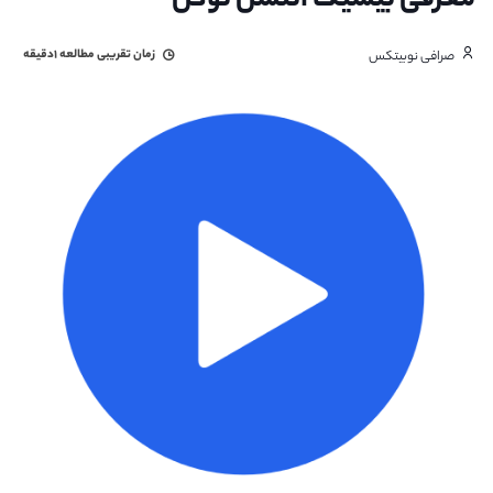
معرفی بیسیک اتنشن توکن
زمان تقریبی مطالعه
۱دقیقه
صرافی نوبیتکس