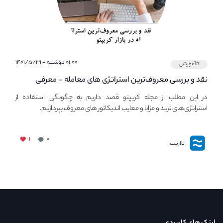
۰۱:۰۰ دوشنبه - ۱۴۰۱/۵/۳۱
#آموزشی
نقد و بررسی معروف‌ترین استراتژی های معامله - معرفی
استراتژی های مهم ترید در بازار کریپتو
در این مطلب از مجله کریپتو قصد داریم به چگونگی استفاده از
استراتژی‌های ترید و مزایا و معایب اندیکاتور های معروف بپردازیم.
۱
۰
نااریب