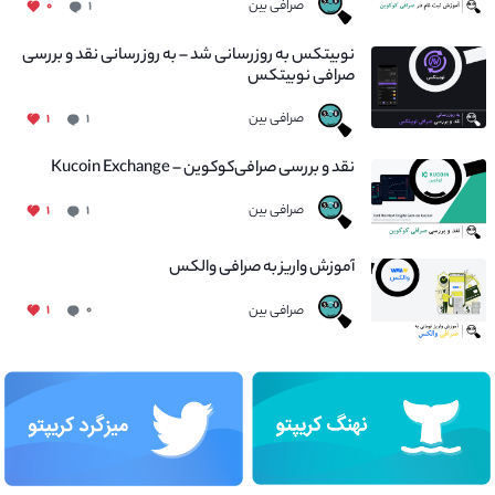
صرافی بین
۰
۱
نوبیتکس به روزرسانی شد – به روز رسانی نقد و بررسی
صرافی نوبیتکس
صرافی بین
۱
۱
نقد و بررسی صرافی‌کوکوین – Kucoin Exchange
صرافی بین
۱
۱
آموزش واریز به صرافی والکس
صرافی بین
۱
۰