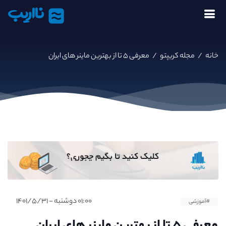
نااریب
خانه
/
مجله کریپتو
/
معرفی ۵ تا از بهترین ماینر های ایران
۰۱:۰۰ دوشنبه - ۱۴۰۱/۵/۳۱
#آموزشی