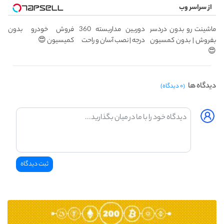
از سراسر وب
ماشینت رو بدون دردسر
دوربین مداربسته 360
فروش خودرو بدون
بفروش | بدون کمسیون
درجه | نصب آسان و راحت
کمیسیون 😍
😍
دیدگاه ها
(۰ دیدگاه)