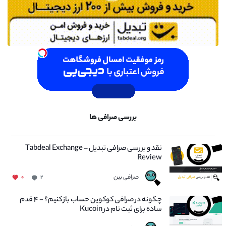
بررسی صرافی ها
نقد و بررسی صرافی تبدیل – Tabdeal Exchange
Review
صرافی بین
۰
۲
چگونه در صرافی کوکوین حساب باز کنیم؟ - ۴ قدم
ساده برای ثبت نام در Kucoin