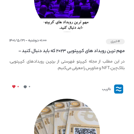
۰۱:۰۰ دوشنبه - ۱۴۰۱/۵/۳۱
#خبری
مهم ترین رویداد های کریپتویی ۲۰۲۳ که باید دنبال کنید –
معرفی بهترین رویداد های جهانی
در این مطلب از مجله کریپتو فهرستی از برترین رویدادهای کریپتویی،
بلاک‌چین،NFT و متاورس را معرفی می‌کنیم.
۰
۰
نااریب