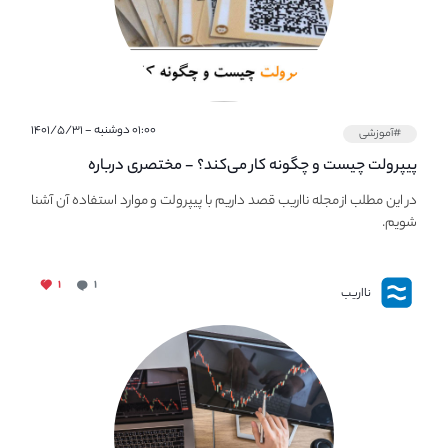
۰۱:۰۰ دوشنبه - ۱۴۰۱/۵/۳۱
#آموزشی
پیپر‌ولت چیست و چگونه کار می‌کند؟ - مختصری درباره
PaperWallet
در این مطلب از مجله نااریب قصد داریم با پیپر‌ولت و موارد استفاده آن آشنا
شویم.
۱
۱
نااریب