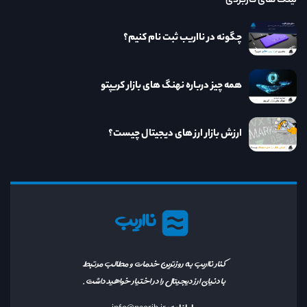
لینک های کاربردی
چگونه در نااریب ثبت نام کنیم؟
همه چیز درباره نهنگ های بازار کریپتو
ارزش بازار ارز های دیجیتال چیست؟
نااریب
کنار نااریب به روزترین خدمات و مطالب مرتبط
با دنیای ارز دیجیتال را در اختیار خواهید داشت.