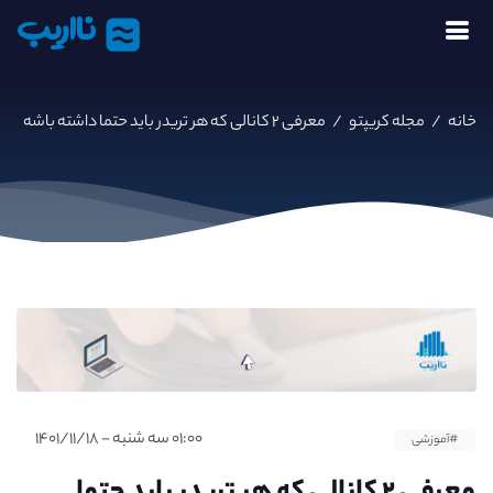
نااریب
خانه
/
مجله کریپتو
/
معرفی ۲ کانالی که هر تریدر باید حتما داشته باشه
۰۱:۰۰ سه شنبه - ۱۴۰۱/۱۱/۱۸
#آموزشی