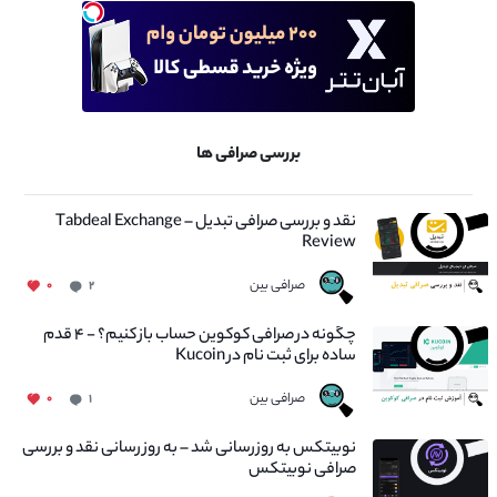
بررسی صرافی ها
نقد و بررسی صرافی تبدیل – Tabdeal Exchange
Review
صرافی بین
۰
۲
چگونه در صرافی کوکوین حساب باز کنیم؟ - ۴ قدم
ساده برای ثبت نام در Kucoin
صرافی بین
۰
۱
نوبیتکس به روزرسانی شد – به روز رسانی نقد و بررسی
صرافی نوبیتکس