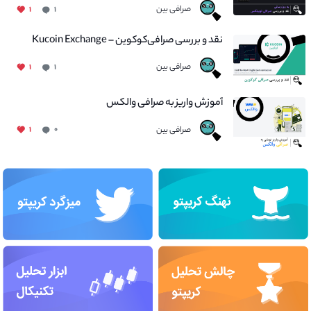
صرافی بین
۱
۱
نقد و بررسی صرافی‌کوکوین – Kucoin Exchange
صرافی بین
۱
۱
آموزش واریز به صرافی والکس
صرافی بین
۱
۰