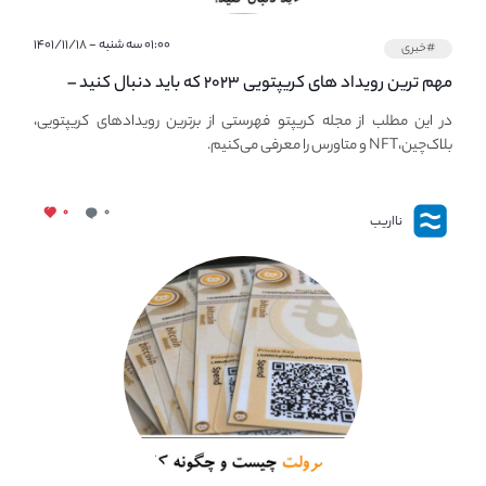
۰۱:۰۰ سه شنبه - ۱۴۰۱/۱۱/۱۸
#خبری
مهم ترین رویداد های کریپتویی ۲۰۲۳ که باید دنبال کنید –
معرفی بهترین رویداد های جهانی
در این مطلب از مجله کریپتو فهرستی از برترین رویدادهای کریپتویی،
بلاک‌چین،NFT و متاورس را معرفی می‌کنیم.
۰
۰
نااریب