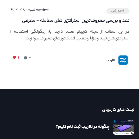
۰۱:۰۰ سه شنبه - ۱۴۰۱/۱۱/۱۸
#آموزشی
نقد و بررسی معروف‌ترین استراتژی های معامله - معرفی
استراتژی های مهم ترید در بازار کریپتو
در این مطلب از مجله کریپتو قصد داریم به چگونگی استفاده از
استراتژی‌های ترید و مزایا و معایب اندیکاتور های معروف بپردازیم.
۱
۰
نااریب
لینک های کاربردی
چگونه در نااریب ثبت نام کنیم؟