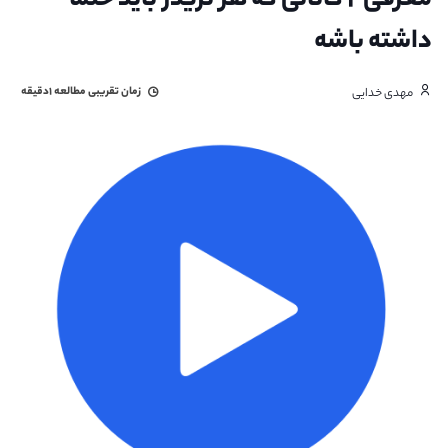
معرفی ۲ کانالی که هر تریدر باید حتما
داشته باشه
زمان تقریبی مطالعه
۱دقیقه
مهدی خدایی