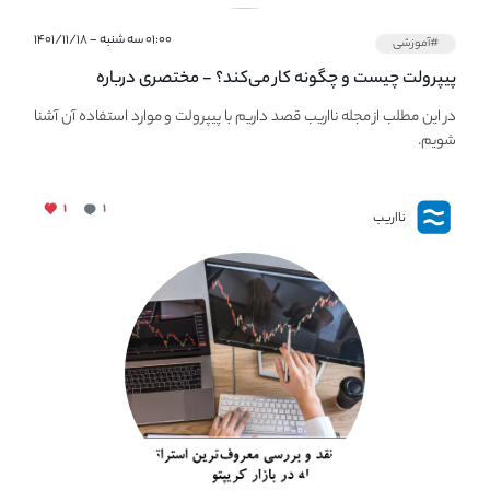
۰۱:۰۰ سه شنبه - ۱۴۰۱/۱۱/۱۸
#آموزشی
پیپر‌ولت چیست و چگونه کار می‌کند؟ - مختصری درباره
PaperWallet
در این مطلب از مجله نااریب قصد داریم با پیپر‌ولت و موارد استفاده آن آشنا
شویم.
۱
۱
نااریب