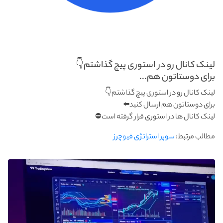
لینک کانال رو در استوری پیچ گذاشتم👇
برای دوستاتون هم...
لینک کانال رو در استوری پیچ گذاشتم👇
برای دوستاتون هم ارسال کنید⬅️
لینک کانال ها در استوری قرار گرفته است⛔️
مطالب مرتبط:
سوپر استراتژی فیوچرز