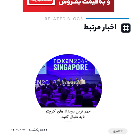
RELATED BLOGS
اخبار مرتبط
۰۱:۰۰ یکشنبه - ۱۴۰۱/۶/۲۷
#خبری