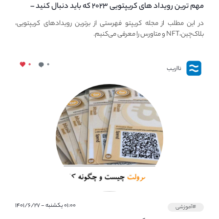
مهم ترین رویداد های کریپتویی ۲۰۲۳ که باید دنبال کنید –
معرفی بهترین رویداد های جهانی
در این مطلب از مجله کریپتو فهرستی از برترین رویدادهای کریپتویی،
بلاک‌چین،NFT و متاورس را معرفی می‌کنیم.
۰
۰
نااریب
۰۱:۰۰ یکشنبه - ۱۴۰۱/۶/۲۷
#آموزشی