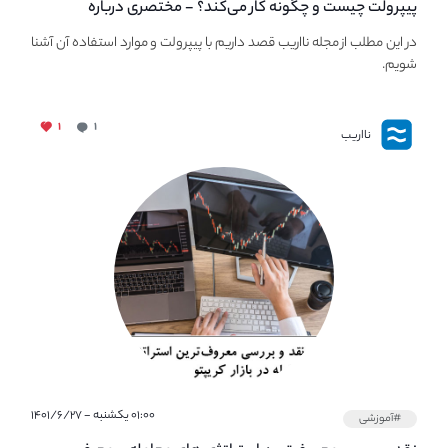
پیپر‌ولت چیست و چگونه کار می‌کند؟ - مختصری درباره
PaperWallet
در این مطلب از مجله نااریب قصد داریم با پیپر‌ولت و موارد استفاده آن آشنا
شویم.
۱
۱
نااریب
۰۱:۰۰ یکشنبه - ۱۴۰۱/۶/۲۷
#آموزشی