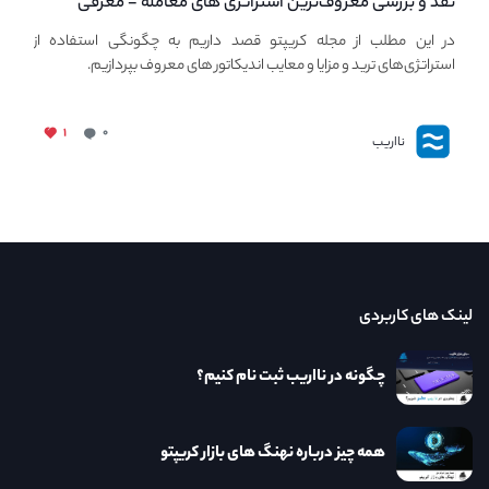
نقد و بررسی معروف‌ترین استراتژی های معامله - معرفی
استراتژی های مهم ترید در بازار کریپتو
در این مطلب از مجله کریپتو قصد داریم به چگونگی استفاده از
استراتژی‌های ترید و مزایا و معایب اندیکاتور های معروف بپردازیم.
۱
۰
نااریب
لینک های کاربردی
چگونه در نااریب ثبت نام کنیم؟
همه چیز درباره نهنگ های بازار کریپتو