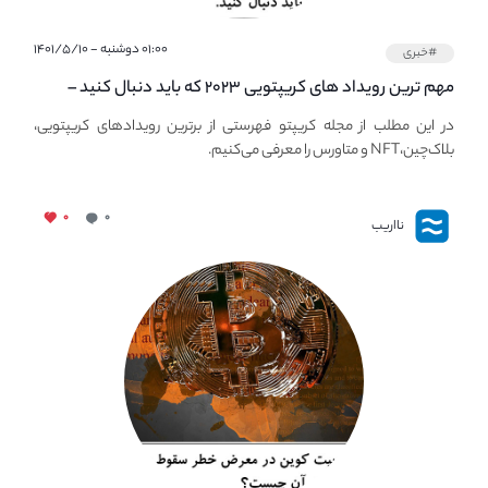
۰۱:۰۰ دوشنبه - ۱۴۰۱/۵/۱۰
#خبری
مهم ترین رویداد های کریپتویی ۲۰۲۳ که باید دنبال کنید –
معرفی بهترین رویداد های جهانی
در این مطلب از مجله کریپتو فهرستی از برترین رویدادهای کریپتویی،
بلاک‌چین،NFT و متاورس را معرفی می‌کنیم.
۰
۰
نااریب