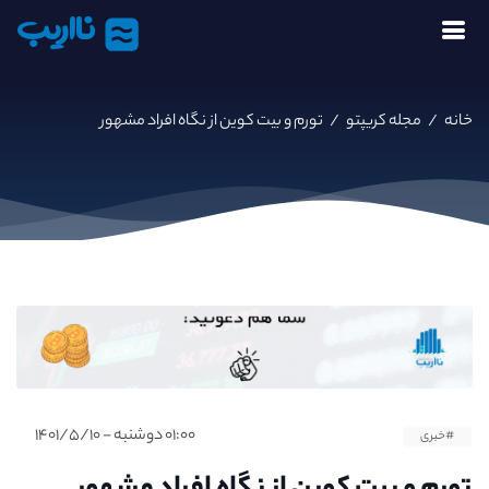
نااریب
خانه
/
مجله کریپتو
/
تورم و بیت کوین از نگاه افراد مشهور
۰۱:۰۰ دوشنبه - ۱۴۰۱/۵/۱۰
#خبری