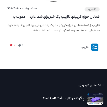
۰۱:۰۰ دوشنبه - ۱۴۰۱/۵/۱۰
#خبری
فعالان حوزه کریپتو، نااریب یک خبر برای شما دارد! – دعوت به
فعالیت در مجله کریپتو
نااریب از همه فعالان حوزه کریپتو دعوت به عمل می‌آورد تا با برند و نام خود
به عنوان نویسنده در مجله کریپتو فعالیت داشته باشند.
۱
۱
نااریب
لینک های کاربردی
چگونه در نااریب ثبت نام کنیم؟