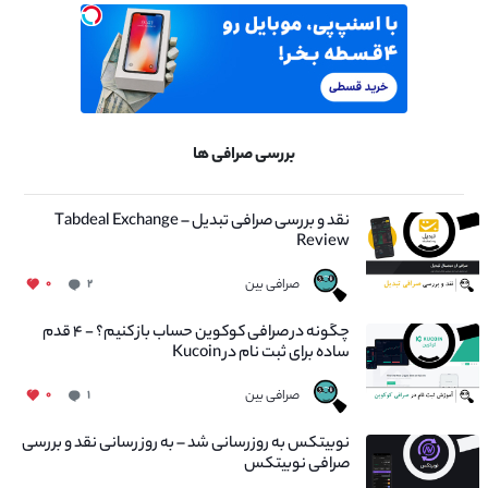
بررسی صرافی ها
نقد و بررسی صرافی تبدیل – Tabdeal Exchange
Review
صرافی بین
۰
۲
چگونه در صرافی کوکوین حساب باز کنیم؟ - ۴ قدم
ساده برای ثبت نام در Kucoin
صرافی بین
۰
۱
نوبیتکس به روزرسانی شد – به روز رسانی نقد و بررسی
صرافی نوبیتکس