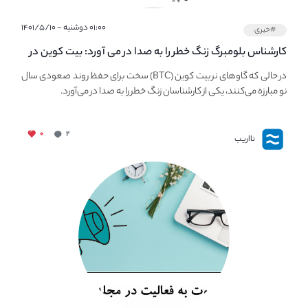
۰۱:۰۰ دوشنبه - ۱۴۰۱/۵/۱۰
#خبری
کارشناس بلومبرگ زنگ خطر را به صدا در می آورد: بیت کوین در
معرض خطر سقوط بزرگ است - دلیل آن چیست؟
در حالی که گاوهای نر بیت کوین (BTC) سخت برای حفظ روند صعودی سال
نو مبارزه می‌کنند، یکی از کارشناسان زنگ خطر را به صدا در می‌آورد.
۰
۲
نااریب