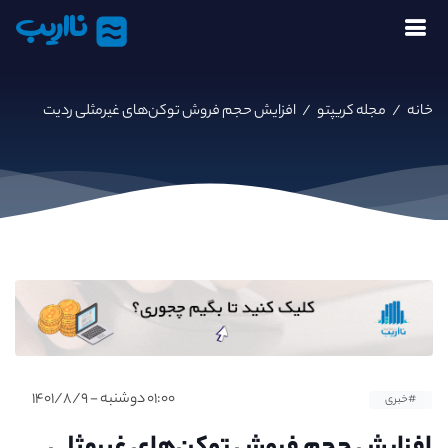
نااریب
خانه
/
مجله کریپتو
/
افزایش حجم فروش توکن‌های غیرمثلی ردیت
۰۱:۰۰ دوشنبه - ۱۴۰۱/۸/۹
#خبری