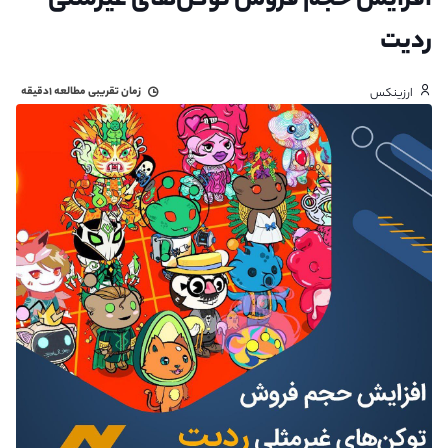
افزایش حجم فروش توکن‌های غیرمثلی
ردیت
زمان تقریبی مطالعه
۱دقیقه
ارزینکس