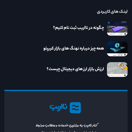
لینک های کاربردی
چگونه در نااریب ثبت نام کنیم؟
همه چیز درباره نهنگ های بازار کریپتو
ارزش بازار ارز های دیجیتال چیست؟
نااریب
کنار نااریب به روزترین خدمات و مطالب مرتبط