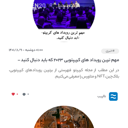
۰۱:۰۰ دوشنبه - ۱۴۰۱/۸/۹
#خبری
مهم ترین رویداد های کریپتویی ۲۰۲۳ که باید دنبال کنید –
معرفی بهترین رویداد های جهانی
در این مطلب از مجله کریپتو فهرستی از برترین رویدادهای کریپتویی،
بلاک‌چین،NFT و متاورس را معرفی می‌کنیم.
۰
۰
نااریب