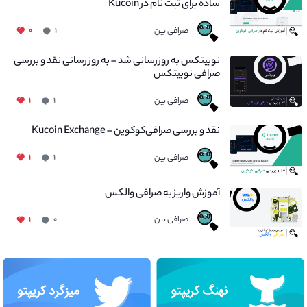
ساده برای ثبت نام در Kucoin
صرافی بین
۰
۱
نوبیتکس به روزرسانی شد – به روز رسانی نقد و بررسی
صرافی نوبیتکس
صرافی بین
۱
۱
نقد و بررسی صرافی‌کوکوین – Kucoin Exchange
صرافی بین
۱
۱
آموزش واریز به صرافی والکس
صرافی بین
۱
۰