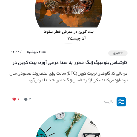
۰۱:۰۰ دوشنبه - ۱۴۰۱/۸/۹
#خبری
کارشناس بلومبرگ زنگ خطر را به صدا در می آورد: بیت کوین در
معرض خطر سقوط بزرگ است - دلیل آن چیست؟
در حالی که گاوهای نر بیت کوین (BTC) سخت برای حفظ روند صعودی سال
نو مبارزه می‌کنند، یکی از کارشناسان زنگ خطر را به صدا در می‌آورد.
۰
۲
نااریب