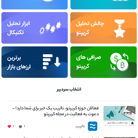
انتخاب سردبیر
فعالان حوزه کریپتو، نااریب یک خبر برای شما دارد! –
دعوت به فعالیت در مجله کریپتو
نااریب
۱
۱