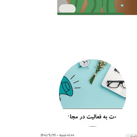
۰۱:۰۰ شنبه - ۱۴۰۱/۹/۲۶
بری