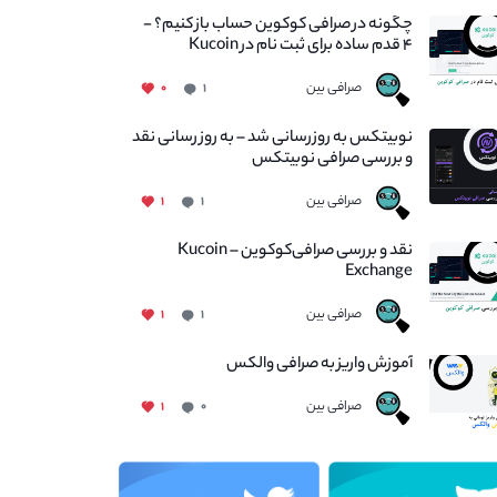
چگونه در صرافی کوکوین حساب باز کنیم؟ -
۴ قدم ساده برای ثبت نام در Kucoin
صرافی بین
۰
۱
نوبیتکس به روزرسانی شد – به روز رسانی نقد
و بررسی صرافی نوبیتکس
صرافی بین
۱
۱
نقد و بررسی صرافی‌کوکوین – Kucoin
Exchange
صرافی بین
۱
۱
آموزش واریز به صرافی والکس
صرافی بین
۱
۰