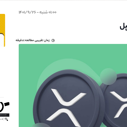
۰۱:۰۰ شنبه - ۱۴۰۱/۹/۲۶
پل
زمان تقریبی مطالعه
۱دقیقه