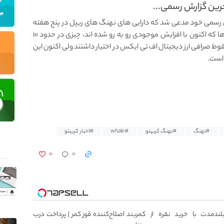
 (Santiment) در آخرین گزارش رسمی خود مدعی شد که دارایی‌ های نهنگ‌ های ریپل در پنج هفته
گذشته بیش از ۵ درصد افزایش یافته است. این نهنگ‌ ها که اکنون با افزایش موجودی رو به رو شده اند، چیزی در حدود ۱۰
وط صرافی ارز دیجیتال اف‌ تی‌ ایکس در اختیار داشتند ولی اکنون این
#نهنگ
#نهنگ کریپتو
#whale
#اخبار کریپتو
۰
۰
بلندمدت با خرید نقره از
کمربند اصلاح‌کننده قوز کمر | پرداخت درب