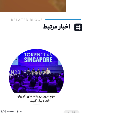
RELATED BLOGS
اخبار مرتبط
۰۱:۰۰ شنبه - ۱۴۰۱/۹/۲۶
#خبری