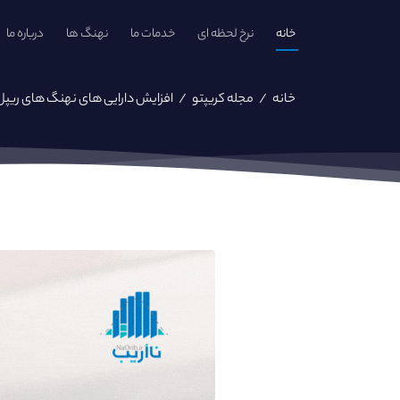
خانه
نرخ لحظه ای
خدمات ما
نهنگ ها
درباره ما
خانه
/
مجله کریپتو
/
افزایش دارایی‌ های نهنگ‌ های ریپل