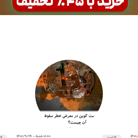
۰۱:۰۰ شنبه - ۱۴۰۱/۹/۲۶
#خبری
#خ