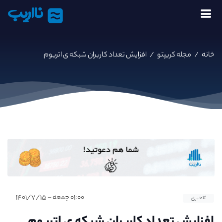
نااریب
خانه
/
مجله کریپتو
/
افزایش تعداد کاربران شبکه ی اتریوم
۰۱:۰۰ جمعه - ۱۴۰۱/۷/۱۵
#خبری