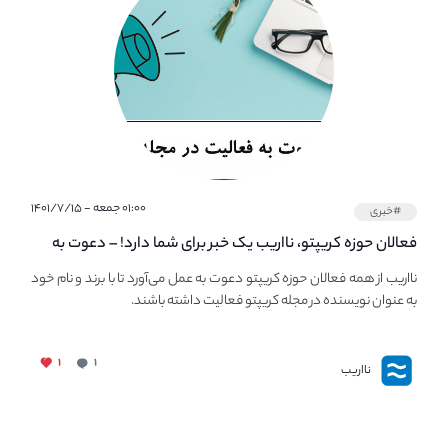
۰۱:۰۰ جمعه - ۱۴۰۱/۷/۱۵
#خبری
فعالان حوزه کریپتو، نااریب یک خبر برای شما دارد! – دعوت به
فعالیت در مجله کریپتو
نااریب از همه فعالان حوزه کریپتو دعوت به عمل می‌آورد تا با برند و نام خود
به عنوان نویسنده در مجله کریپتو فعالیت داشته باشند.
۱
۱
نااریب