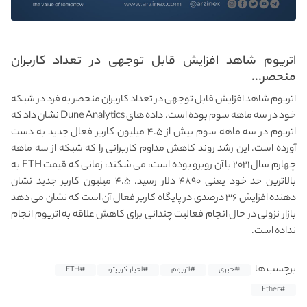
اتریوم شاهد افزایش قابل توجهی در تعداد کاربران
منحصر...
اتریوم شاهد افزایش قابل توجهی در تعداد کاربران منحصر به فرد در شبکه
خود در سه ماهه سوم بوده است. داده های Dune Analytics نشان داد که
اتریوم در سه ماهه سوم بیش از ۴.۵ میلیون کاربر فعال جدید به دست
آورده است. این رشد روند کاهش مداوم کاربرانی را که شبکه از سه ماهه
چهارم سال ۲۰۲۱ با آن روبرو بوده است، می شکند، زمانی که قیمت ETH به
بالاترین حد خود یعنی ۴۸۹۰ دلار رسید. ۴.۵ میلیون کاربر جدید نشان
دهنده افزایش ۳۶ درصدی در پایگاه کاربر فعال آن است که نشان می دهد
بازار نزولی در حال انجام فعالیت چندانی برای کاهش علاقه به اتریوم انجام
نداده است.
برچسب ها
#خبری
#اتریوم
#اخبار کریپتو
#ETH
#Ether