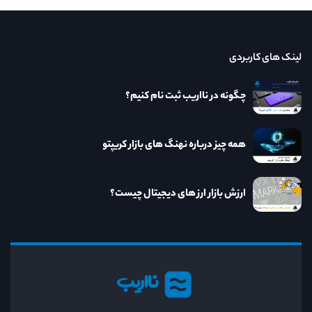
لینک های کاربردی
چگونه در نااریب ثبت نام کنیم؟
همه چیز درباره نهنگ های بازار کریپتو
ارزش بازار ارز های دیجیتال چیست؟
نااریب