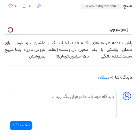
۰
۰
منبع:
www.instagram.com
از سراسر وب
پایان دغدغه هزینه های
اگر میخوای ایمپلنت کنی
ماشین پژو پارس برای
دندان پزشکی با پک
همین الان وقتشه | فقط
فروش داری؟ اینجا سریع
سفید کننده خانگی
با ۲۵ میلیون تومان!!!
بفروشش
دیدگاه ها
(۰ دیدگاه)