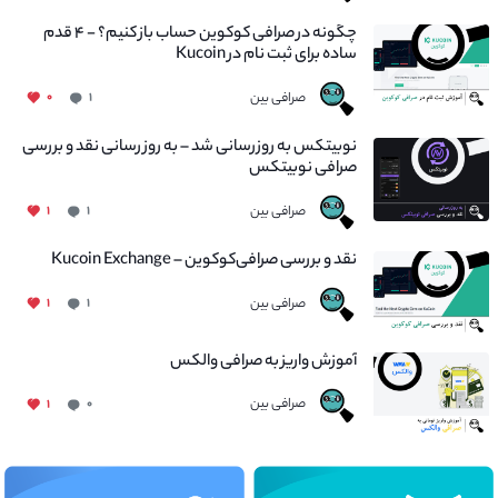
چگونه در صرافی کوکوین حساب باز کنیم؟ - ۴ قدم
ساده برای ثبت نام در Kucoin
صرافی بین
۰
۱
نوبیتکس به روزرسانی شد – به روز رسانی نقد و بررسی
صرافی نوبیتکس
صرافی بین
۱
۱
نقد و بررسی صرافی‌کوکوین – Kucoin Exchange
صرافی بین
۱
۱
آموزش واریز به صرافی والکس
صرافی بین
۱
۰