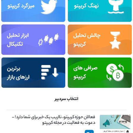
انتخاب سردبیر
فعالان حوزه کریپتو، نااریب یک خبر برای شما دارد! –
دعوت به فعالیت در مجله کریپتو