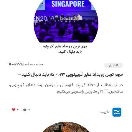
۰۱:۰۰ جمعه - ۱۴۰۱/۷/۱۵
#خبری
مهم ترین رویداد های کریپتویی ۲۰۲۳ که باید دنبال کنید –
معرفی بهترین رویداد های جهانی
در این مطلب از مجله کریپتو فهرستی از برترین رویدادهای کریپتویی،
بلاک‌چین،NFT و متاورس را معرفی می‌کنیم.
۰
۰
نااریب