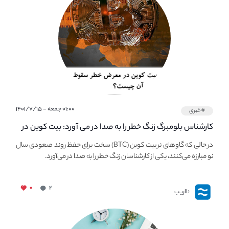
۰۱:۰۰ جمعه - ۱۴۰۱/۷/۱۵
#خبری
کارشناس بلومبرگ زنگ خطر را به صدا در می آورد: بیت کوین در
معرض خطر سقوط بزرگ است - دلیل آن چیست؟
در حالی که گاوهای نر بیت کوین (BTC) سخت برای حفظ روند صعودی سال
نو مبارزه می‌کنند، یکی از کارشناسان زنگ خطر را به صدا در می‌آورد.
۰
۲
نااریب