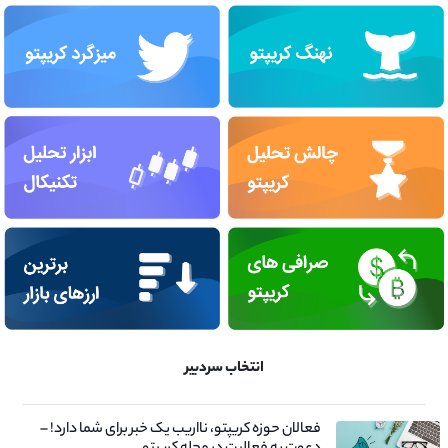
انتخاب سردبیر
فعالان حوزه کریپتو، نااریب یک خبر برای شما دارد! –