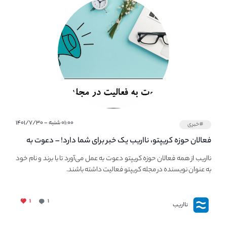
۰۱:۰۰ شنبه - ۱۴۰۱/۷/۳۰
#خبری
فعالان حوزه کریپتو، نااریب یک خبر برای شما دارد! – دعوت به
فعالیت در مجله کریپتو
نااریب از همه فعالان حوزه کریپتو دعوت به عمل می‌آورد تا با برند و نام خود
به عنوان نویسنده در مجله کریپتو فعالیت داشته باشند.
۱
۱
نااریب