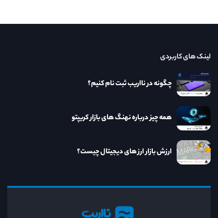
لینک های کاربردی
چگونه در نااریب ثبت نام کنیم؟
همه چیز درباره نهنگ های بازار کریپتو
ارزش بازار ارز های دیجیتال چیست؟
نااریب