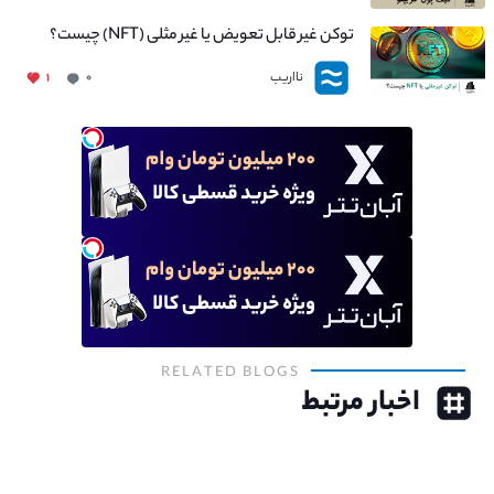
توکن غیر قابل تعویض یا غیر مثلی (NFT) چیست؟
نااریب
۱
۰
RELATED BLOGS
اخبار مرتبط