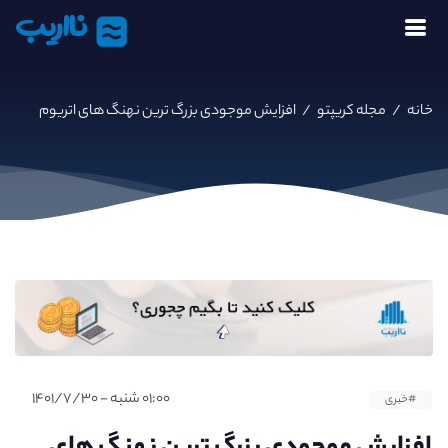
نااریب
خانه
/
مجله کریپتو
/
افزایش موجودی بزرگ‌ ترین نهنگ‌ های اتریوم
۰۱:۰۰ شنبه - ۱۴۰۱/۷/۳۰
#خبری