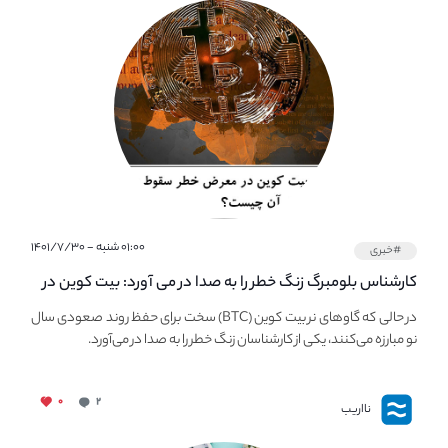
۰۱:۰۰ شنبه - ۱۴۰۱/۷/۳۰
#خبری
کارشناس بلومبرگ زنگ خطر را به صدا در می آورد: بیت کوین در
معرض خطر سقوط بزرگ است - دلیل آن چیست؟
در حالی که گاوهای نر بیت کوین (BTC) سخت برای حفظ روند صعودی سال
نو مبارزه می‌کنند، یکی از کارشناسان زنگ خطر را به صدا در می‌آورد.
۰
۲
نااریب