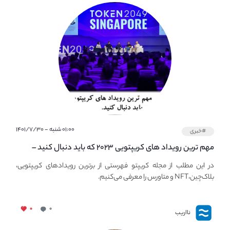
۰۱:۰۰ شنبه - ۱۴۰۱/۷/۳۰
#خبری
مهم ترین رویداد های کریپتویی ۲۰۲۳ که باید دنبال کنید –
معرفی بهترین رویداد های جهانی
در این مطلب از مجله کریپتو فهرستی از برترین رویدادهای کریپتویی،
بلاک‌چین،NFT و متاورس را معرفی می‌کنیم.
۰
۰
نااریب