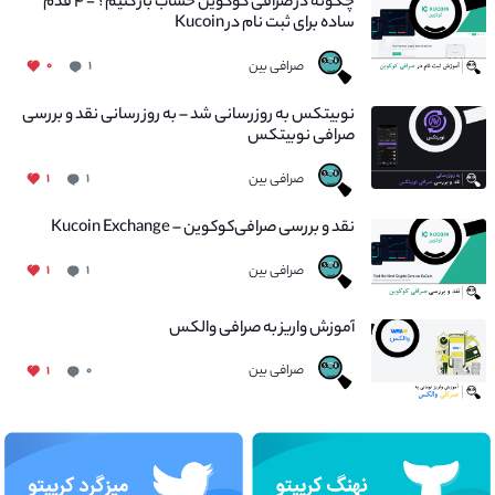
چگونه در صرافی کوکوین حساب باز کنیم؟ - ۴ قدم
ساده برای ثبت نام در Kucoin
صرافی بین
۰
۱
نوبیتکس به روزرسانی شد – به روز رسانی نقد و بررسی
صرافی نوبیتکس
صرافی بین
۱
۱
نقد و بررسی صرافی‌کوکوین – Kucoin Exchange
صرافی بین
۱
۱
آموزش واریز به صرافی والکس
صرافی بین
۱
۰