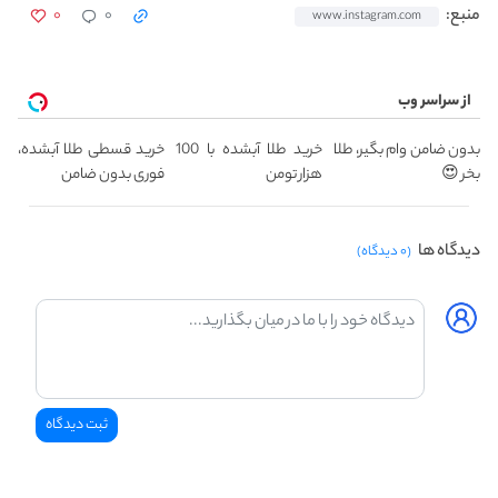
۰
۰
منبع:
www.instagram.com
از سراسر وب
بدون ضامن وام بگیر، طلا
خرید طلا آبشده با 100
خرید قسطی طلا آبشده،
بخر 😍
هزار تومن
فوری بدون ضامن
دیدگاه ها
(۰ دیدگاه)