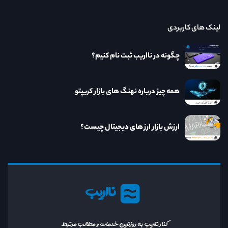
لینک های کاربردی
چگونه در نااریب ثبت نام کنیم؟
همه چیز درباره نهنگ های بازار کریپتو
ارزش بازار ارز های دیجیتال چیست؟
نااریب
کنار نااریب به روزترین خدمات و مطالب مرتبط