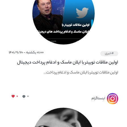
۰۱:۰۰ یکشنبه - ۱۴۰۱/۹/۲۰
#خبری
اولین ملاقات توییتر با ایلان ماسک و ادغام پرداخت دیجیتال
اولین ملاقات توییتر با ایلان ماسک و ادغام پرداخت...
۰
۰
اینستاگرام