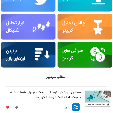
انتخاب سردبیر
فعالان حوزه کریپتو، نااریب یک خبر برای شما دارد! –
دعوت به فعالیت در مجله کریپتو
نااریب
۱
۱