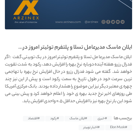
ایلان ماسک مدیرعامل تسلا و پلتفرم توئیتر امروز در...
ایلان ماسک مدیرعامل تسلا و پلتفرم توئیتر امروز در یک توییتی گفت : اگر
فدرال رزرو هفته آینده دوباره نرخ بهره را افزایش دهد، رکود به شدت تقویت
خواهد شد. گفته می شود فدرال رزرو در حال افزایش نرخ بهره با تهاجمی
ترین سرعت خود در طول تاریخ به سمت رکود است و پیش از این نیز چند
چهره ی معتبر دیگر نیز این موضوع را هشدار داده بودند. بانک مرکزی آمریکا
طی روزهای اخیر نرخ جدید بهره ی خود را اعلام خواهد کرد و پیش بینی می
شود این بار نرخ بهره نیز با افزایش حداقل ۰.۵ واحدی افزایش یابد.
برچسب ها
#خبری
#ایلان ماسک
#رکود
#اقتصاد
#Elon Musk
#اخبار توییتر