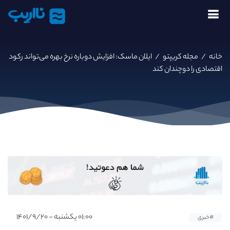
نااریب
خانه
/
مجله کریپتو
/
ایلان ماسک: افزایش دوباره نرخ بهره می‌تواند رکود
اقتصادی را دوچندان کند
۰۱:۰۰ یکشنبه - ۱۴۰۱/۹/۲۰
#خبری