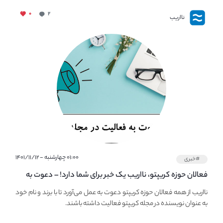
۰
۲
نااریب
۰۱:۰۰ چهارشنبه - ۱۴۰۱/۱۱/۱۲
#خبری
فعالان حوزه کریپتو، نااریب یک خبر برای شما دارد! – دعوت به
فعالیت در مجله کریپتو
نااریب از همه فعالان حوزه کریپتو دعوت به عمل می‌آورد تا با برند و نام خود
به عنوان نویسنده در مجله کریپتو فعالیت داشته باشند.