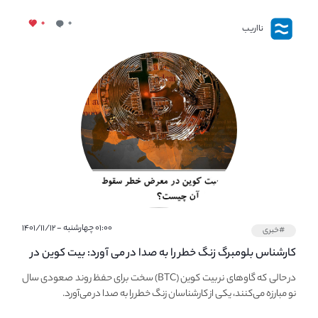
۰
۰
نااریب
۰۱:۰۰ چهارشنبه - ۱۴۰۱/۱۱/۱۲
#خبری
کارشناس بلومبرگ زنگ خطر را به صدا در می آورد: بیت کوین در
معرض خطر سقوط بزرگ است - دلیل آن چیست؟
در حالی که گاوهای نر بیت کوین (BTC) سخت برای حفظ روند صعودی سال
نو مبارزه می‌کنند، یکی از کارشناسان زنگ خطر را به صدا در می‌آورد.