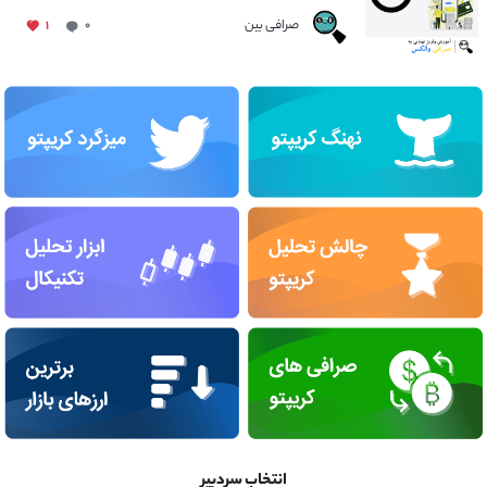
صرافی بین
۱
۰
انتخاب سردبیر