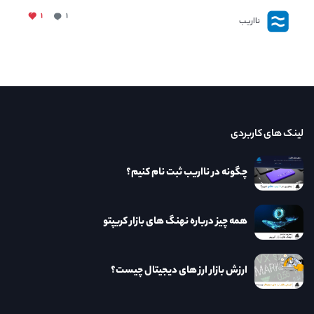
۱
۱
نااریب
لینک های کاربردی
چگونه در نااریب ثبت نام کنیم؟
همه چیز درباره نهنگ های بازار کریپتو
ارزش بازار ارز های دیجیتال چیست؟