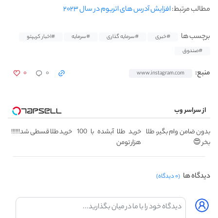
مطالب مرتبط:
افزایش آدرس های اتریوم در سال ۲۰۲۳
برچسب ها
#خبری
#سرمایه گذاری
#سرمایه
#اخبار کریپتو
#صندوق
۰
۰
منبع:
www.instagram.com
از سراسر وب
بدون ضامن وام بگیر، طلا
خرید طلا آبشده با 100
خرید طلا قسطی شد!!!!!!
بخر 😍
هزار تومن
دیدگاه ها
(۰ دیدگاه)