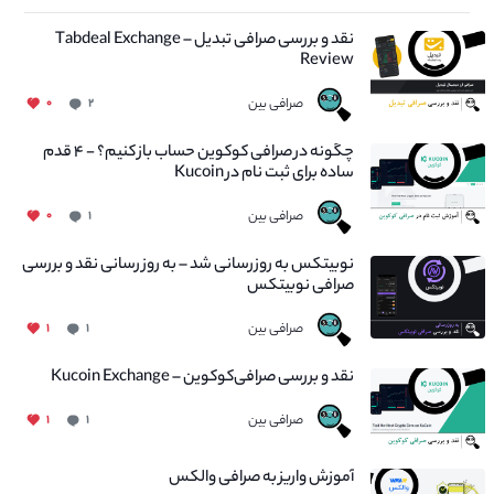
نقد و بررسی صرافی تبدیل – Tabdeal Exchange
Review
صرافی بین
۰
۲
چگونه در صرافی کوکوین حساب باز کنیم؟ - ۴ قدم
ساده برای ثبت نام در Kucoin
صرافی بین
۰
۱
نوبیتکس به روزرسانی شد – به روز رسانی نقد و بررسی
صرافی نوبیتکس
صرافی بین
۱
۱
نقد و بررسی صرافی‌کوکوین – Kucoin Exchange
صرافی بین
۱
۱
آموزش واریز به صرافی والکس