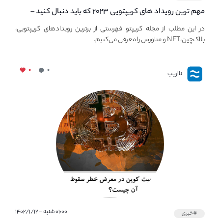
مهم ترین رویداد های کریپتویی ۲۰۲۳ که باید دنبال کنید –
معرفی بهترین رویداد های جهانی
در این مطلب از مجله کریپتو فهرستی از برترین رویدادهای کریپتویی،
بلاک‌چین،NFT و متاورس را معرفی می‌کنیم.
۰
۰
نااریب
۰۱:۰۰ شنبه - ۱۴۰۲/۱/۱۲
#خبری