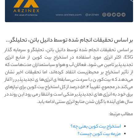
بر اساس تحقیقات انجام شده توسط دانیل باتن، تحلیلگر...
بر اساس تحقیقات انجام شده توسط دانیل باتن، تحلیلگر و سرمایه گذار
ESG، اکثر انرژی مورد استفاده در استخراج بیت کوین از منابع انرژی
تجدیدپذیر تامین می شود. فعالان آب و هوا و سیاستمداران مدت‌هاست که
از تأثیر استخراج بر محیط‌زیست انتقاد کرده‌اند، اما تحقیقات اخیر نشان
می‌دهد که بیت‌کوین با سرعت بی‌سابقه‌ای انرژی‌های تجدیدپذیر را آغاز
می‌کند.در مجموع، تقریباً ۵۲.۴ درصد از کل استخراج بیت کوین برای نیازهای
برق خود به انرژی های تجدیدپذیر متکی است و انتظار می رود این روند در
سال های آینده با گران شدن منابع انرژی سنتی ادامه یابد.
مطالب مرتبط:
استخراج بیت کوین یعنی چه؟
مزرعه بیت کوین چیست؟