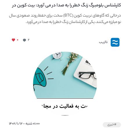
کارشناس بلومبرگ زنگ خطر را به صدا در می آورد: بیت کوین در
معرض خطر سقوط بزرگ است - دلیل آن چیست؟
در حالی که گاوهای نر بیت کوین (BTC) سخت برای حفظ روند صعودی سال
نو مبارزه می‌کنند، یکی از کارشناسان زنگ خطر را به صدا در می‌آورد.
۰
۲
نااریب
۰۱:۰۰ شنبه - ۱۴۰۲/۱/۱۲
#خبری