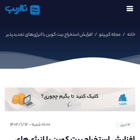
نااریب
خانه
/
مجله کریپتو
/
افزایش استخراج بیت کوین با انرژی‌های تجدیدپذیر
۰۱:۰۰ شنبه - ۱۴۰۲/۱/۱۲
#خبری