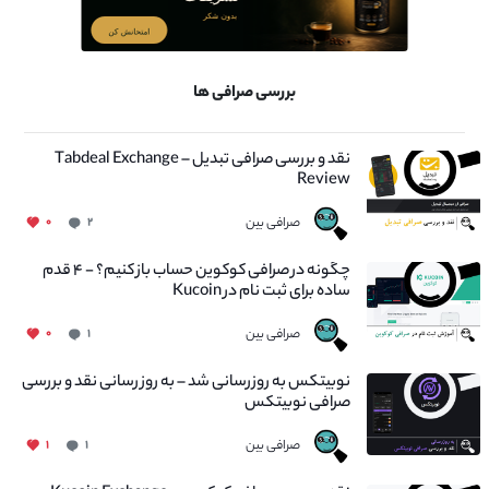
بررسی صرافی ها
نقد و بررسی صرافی تبدیل – Tabdeal Exchange
Review
صرافی بین
۰
۲
چگونه در صرافی کوکوین حساب باز کنیم؟ - ۴ قدم
ساده برای ثبت نام در Kucoin
صرافی بین
۰
۱
نوبیتکس به روزرسانی شد – به روز رسانی نقد و بررسی
صرافی نوبیتکس
صرافی بین
۱
۱