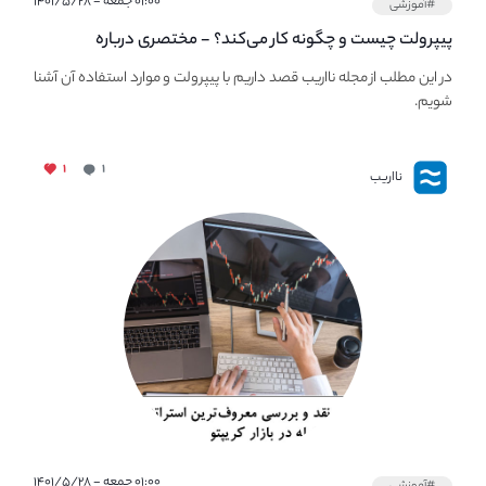
۰۱:۰۰ جمعه - ۱۴۰۱/۵/۲۸
#آموزشی
پیپر‌ولت چیست و چگونه کار می‌کند؟ - مختصری درباره
PaperWallet
در این مطلب از مجله نااریب قصد داریم با پیپر‌ولت و موارد استفاده آن آشنا
شویم.
۱
۱
نااریب
۰۱:۰۰ جمعه - ۱۴۰۱/۵/۲۸
#آموزشی