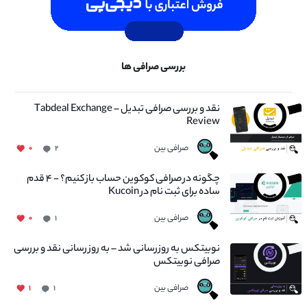
بررسی صرافی ها
نقد و بررسی صرافی تبدیل – Tabdeal Exchange
Review
صرافی بین
۰
۲
چگونه در صرافی کوکوین حساب باز کنیم؟ - ۴ قدم
ساده برای ثبت نام در Kucoin
صرافی بین
۰
۱
نوبیتکس به روزرسانی شد – به روز رسانی نقد و بررسی
صرافی نوبیتکس
صرافی بین
۱
۱