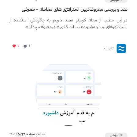
نقد و بررسی معروف‌ترین استراتژی های معامله - معرفی
استراتژی های مهم ترید در بازار کریپتو
در این مطلب از مجله کریپتو قصد داریم به چگونگی استفاده از
استراتژی‌های ترید و مزایا و معایب اندیکاتور های معروف بپردازیم.
۱
۰
نااریب
۰۱:۰۰ جمعه - ۱۴۰۱/۵/۲۸
#آموزشی