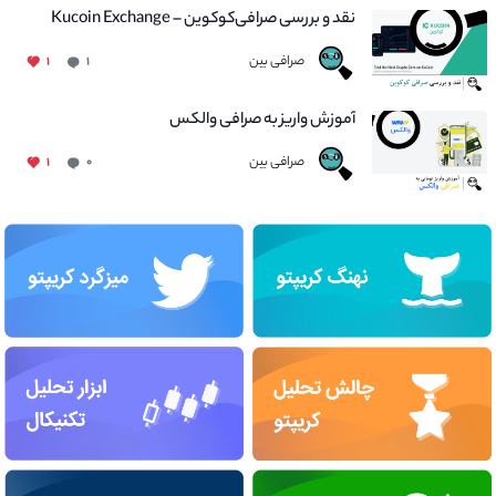
نقد و بررسی صرافی‌کوکوین – Kucoin Exchange
صرافی بین
۱
۱
آموزش واریز به صرافی والکس
صرافی بین
۱
۰