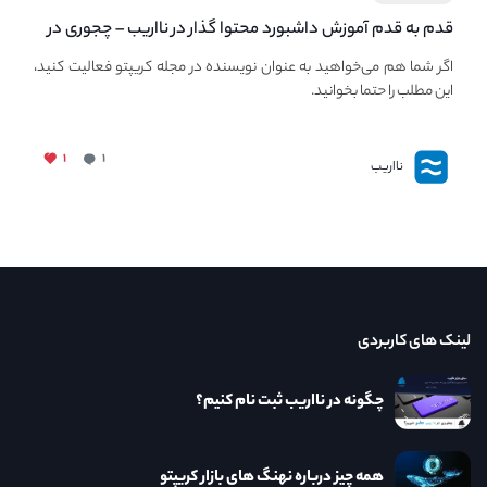
قدم به قدم آموزش داشبورد محتوا گذار در نااریب – چجوری در
نااریب محتوا بگذاریم؟
اگر شما هم می‌خواهید به عنوان نویسنده در مجله کریپتو فعالیت کنید،
این مطلب را حتما بخوانید.
۱
۱
نااریب
لینک های کاربردی
چگونه در نااریب ثبت نام کنیم؟
همه چیز درباره نهنگ های بازار کریپتو