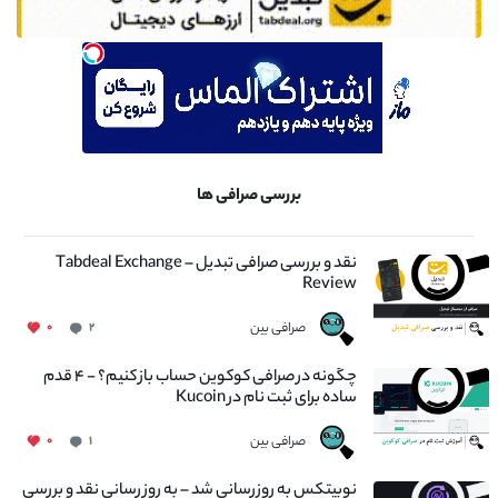
بررسی صرافی ها
نقد و بررسی صرافی تبدیل – Tabdeal Exchange
Review
صرافی بین
۰
۲
چگونه در صرافی کوکوین حساب باز کنیم؟ - ۴ قدم
ساده برای ثبت نام در Kucoin
صرافی بین
۰
۱
نوبیتکس به روزرسانی شد – به روز رسانی نقد و بررسی