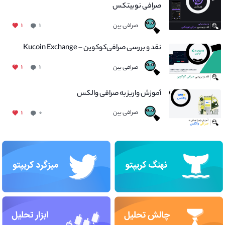
صرافی نوبیتکس
صرافی بین
۱
۱
نقد و بررسی صرافی‌کوکوین – Kucoin Exchange
صرافی بین
۱
۱
آموزش واریز به صرافی والکس
صرافی بین
۱
۰