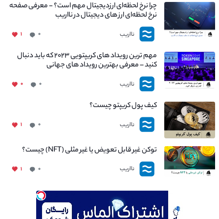
چرا نرخ لحظه‌ای ارزدیجیتال مهم است؟ - معرفی صفحه
نرخ لحظه‌ای ارز های دیجیتال در نااریب
نااریب
۱
۰
مهم ترین رویداد های کریپتویی ۲۰۲۳ که باید دنبال
کنید – معرفی بهترین رویداد های جهانی
نااریب
۰
۰
کیف پول کریپتو چیست؟
نااریب
۱
۰
توکن غیر قابل تعویض یا غیر مثلی (NFT) چیست؟
نااریب
۱
۰