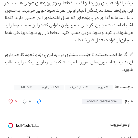
بیشتر افراد جدیدی را وارد آنها کنند، قطعا از نوع پروژه‌های هرمی هستند. در
این پروژه‌ها فقط سازندگان آنها و اولین نفرات سود خوبی می‌برند. به همین
دلیل سرمایه‌گذاری در پروژه‌های که مدل اقتصادی این چنینی دارند کاملا
اشتباه است. همچنین اگر حتی عضو اولین نفراتی که در این سیستم‌ها وارد
می‌شوند، باشید و سود خوبی کسب کنید، قطعا در ازای سود دریافتی شما
بسیاری از افراد متحمل ضرر شده‌اند.
✅ اگر علاقمند هستید تا جزئیات بیشتری درباره این پروژه و نحوه کلاهبرداری
آن بدانید به استوری‌های امروز ما مراجعه کنید و از طریق لینک، وارد مطلب
شوید.
برچسب ها
#خبری
#اخبار کریپتو
#کلاهبرداری
#TMON
۰
۰
منبع:
www.instagram.com
از سراسر وب