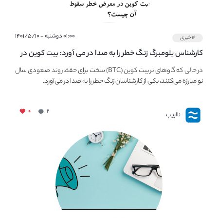
۰۱:۰۰ دوشنبه - ۱۴۰۱/۵/۱۰
#خبری
کارشناس بلومبرگ زنگ خطر را به صدا در می آورد: بیت کوین در
معرض خطر سقوط بزرگ است - دلیل آن چیست؟
در حالی که گاوهای نر بیت کوین (BTC) سخت برای حفظ روند صعودی سال
نو مبارزه می‌کنند، یکی از کارشناسان زنگ خطر را به صدا در می‌آورد.
۰
۲
نااریب