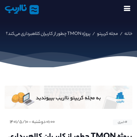
نااریب
خانه
/
مجله کریپتو
/
پروژه TMON چطور از کاربران کلاهبرداری می‌کند؟
۰۱:۰۰ دوشنبه - ۱۴۰۱/۵/۱۰
#خبری