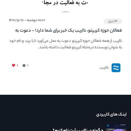
۰۱:۰۰ دوشنبه - ۱۴۰۱/۵/۱۰
#خبری
فعالان حوزه کریپتو، نااریب یک خبر برای شما دارد! – دعوت به
فعالیت در مجله کریپتو
نااریب از همه فعالان حوزه کریپتو دعوت به عمل می‌آورد تا با برند و نام خود
به عنوان نویسنده در مجله کریپتو فعالیت داشته باشند.
۱
۱
نااریب
لینک های کاربردی
چگونه در نااریب ثبت نام کنیم؟