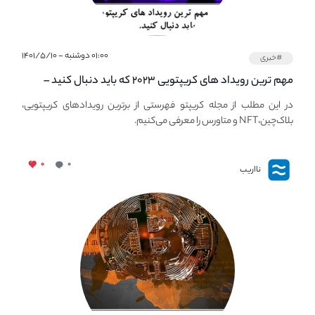
۰۱:۰۰ دوشنبه - ۱۴۰۱/۵/۱۰
#خبری
مهم ترین رویداد های کریپتویی ۲۰۲۳ که باید دنبال کنید –
معرفی بهترین رویداد های جهانی
در این مطلب از مجله کریپتو فهرستی از برترین رویدادهای کریپتویی،
بلاک‌چین،NFT و متاورس را معرفی می‌کنیم.
۰
۰
نااریب