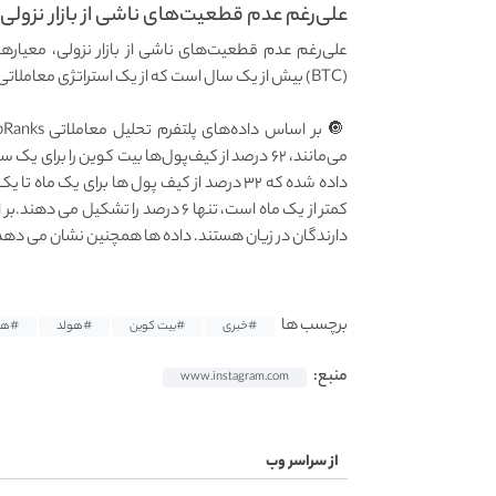
علی‌رغم عدم قطعیت‌های ناشی از بازار نزولی
علی‌رغم عدم قطعیت‌های ناشی از بازار نزولی، معیارها
(BTC) بیش از یک سال است که از یک استراتژی معاملاتی بسیار ساده استفاده می‌کنند: هولد کردن
می‌مانند، ۶۲ درصد از کیف‌پول‌ها بیت کوین را برای
داده شده که ۳۲ درصد از کیف پول ها برای یک
دارندگان در زیان هستند. داده ها همچنین نشان می دهد که ۴ درصد باقیمانده نه در سود هستند و ن
برچسب ها
#خبری
#بیت کوین
#هولد
#هو
منبع:
www.instagram.com
از سراسر وب