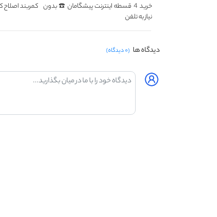
خرید 4 قسطه اینترنت پیشگامان ☎️ بدون
کمربند اصلاح کن
نیاز به تلفن
دیدگاه ها
(۰ دیدگاه)