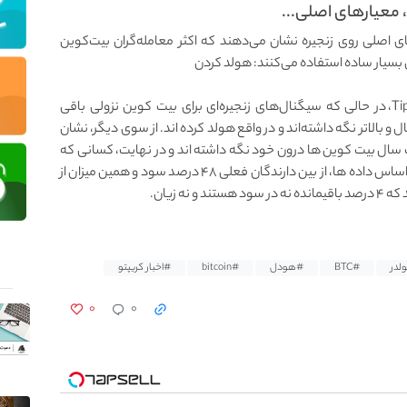
، معیارهای اصلی...
ی اصلی روی زنجیره نشان می‌دهند که اکثر معامله‌گران بیت‌کوین
🔘 بر اساس داده‌های پلتفرم تحلیل معاملاتی TipRanks، در حالی که سیگنال‌های زنجیره‌ای برای بیت کوین نزولی باقی
 یک سال و بالاتر نگه داشته‌اند و در واقع هولد کرده اند. از سوی دیگر، نشان
 ماه تا یک سال بیت کوین ها درون خود نگه داشته اند و در نهایت، کسانی که
کمتر از یک ماه است، تنها ۶ درصد را تشکیل می دهند.بر اساس داده ها، از بین دارندگان فعلی ۴۸ درصد سود و همین میزان از
ه زیان.
لدر
#BTC
#هودل
#bitcoin
#اخبار کریپتو
۰
۰