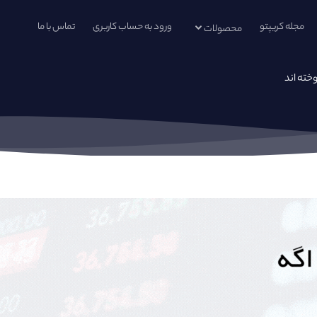
مجله کریپتو
ورود به حساب کاربری
تماس با ما
محصولات
خته اند