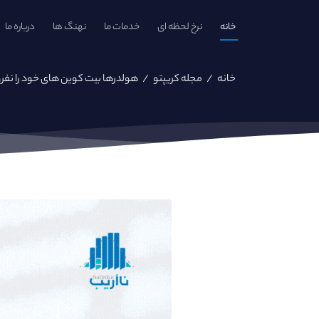
خانه
نرخ لحظه ای
خدمات ما
نهنگ ها
درباره ما
خانه
/
مجله کریپتو
/
هولدرها بیت کوین های خود را نفرو