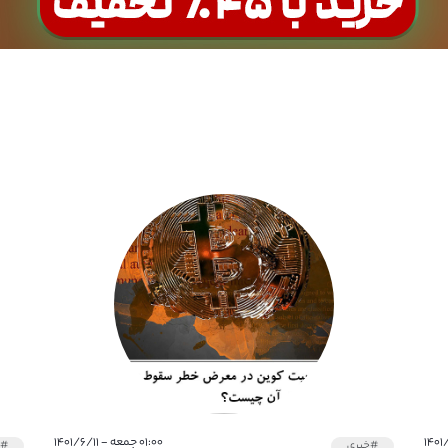
۰۱:۰۰ جمعه - ۱۴۰۱/۶/۱۱
#خبری
#خ