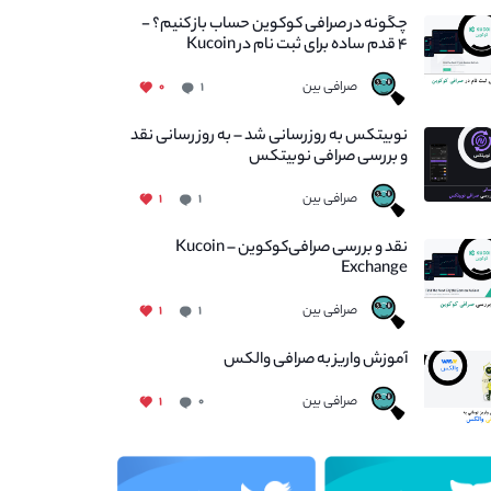
چگونه در صرافی کوکوین حساب باز کنیم؟ -
۴ قدم ساده برای ثبت نام در Kucoin
صرافی بین
۰
۱
نوبیتکس به روزرسانی شد – به روز رسانی نقد
و بررسی صرافی نوبیتکس
صرافی بین
۱
۱
نقد و بررسی صرافی‌کوکوین – Kucoin
Exchange
صرافی بین
۱
۱
آموزش واریز به صرافی والکس
صرافی بین
۱
۰