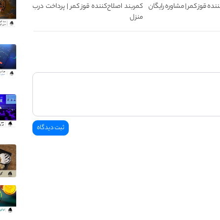
نده قوز کمر | مشاوره رایگان
کمربند اصلاح‌کننده قوز کمر | پرداخت درب
منزل