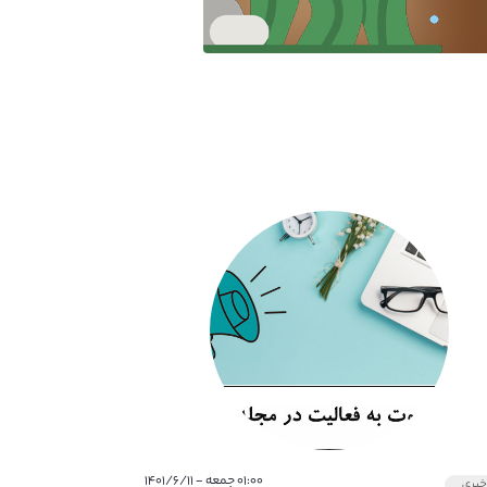
۰۱:۰۰ جمعه - ۱۴۰۱/۶/۱۱
بری