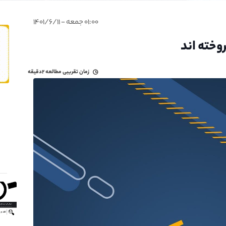
۰۱:۰۰ جمعه - ۱۴۰۱/۶/۱۱
وخته اند
زمان تقریبی مطالعه
۲دقیقه