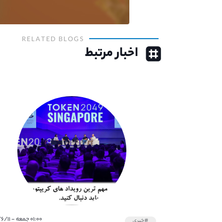
RELATED BLOGS
اخبار مرتبط
۰۱:۰۰ جمعه - ۱۴۰۱/۶/۱۱
#خبری