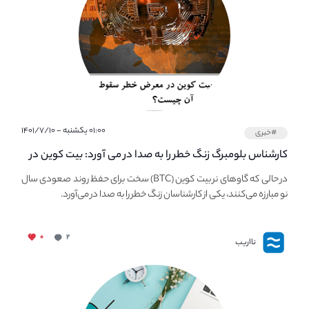
۰۱:۰۰ یکشنبه - ۱۴۰۱/۷/۱۰
#خبری
کارشناس بلومبرگ زنگ خطر را به صدا در می آورد: بیت کوین در
معرض خطر سقوط بزرگ است - دلیل آن چیست؟
در حالی که گاوهای نر بیت کوین (BTC) سخت برای حفظ روند صعودی سال
نو مبارزه می‌کنند، یکی از کارشناسان زنگ خطر را به صدا در می‌آورد.
۰
۲
نااریب