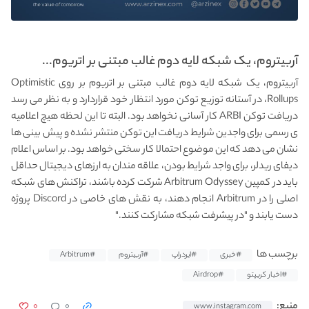
آربیتروم، یک شبکه لایه دوم غالب مبتنی بر اتریوم...
آربیتروم، یک شبکه لایه دوم غالب مبتنی بر اتریوم بر روی Optimistic
Rollups، در آستانه توزیع توکن مورد انتظار خود قراردارد و به نظر می رسد
دریافت توکن ARBI کار آسانی نخواهد بود. البته تا این لحظه هیچ اعلامیه
ی رسمی برای واجدین شرایط دریافت این توکن منتشر نشده و پیش بینی ها
نشان می دهد که این موضوع احتمالا کار سختی خواهد بود. بر اساس اعلام
دیفای ریدلر، برای واجد شرایط بودن، علاقه مندان به ارزهای دیجیتال حداقل
باید در کمپین Arbitrum Odyssey شرکت کرده باشند، تراکنش های شبکه
اصلی را در Arbitrum انجام دهند، به نقش های خاصی در Discord پروژه
دست یابند و "در پیشرفت شبکه مشارکت کنند."
برچسب ها
#خبری
#ایردراپ
#آربیتروم
#Arbitrum
#اخبار کریپتو
#Airdrop
۰
۰
منبع:
www.instagram.com