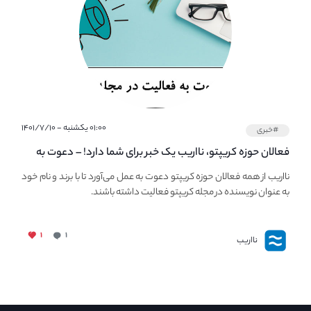
۰۱:۰۰ یکشنبه - ۱۴۰۱/۷/۱۰
#خبری
فعالان حوزه کریپتو، نااریب یک خبر برای شما دارد! – دعوت به
فعالیت در مجله کریپتو
نااریب از همه فعالان حوزه کریپتو دعوت به عمل می‌آورد تا با برند و نام خود
به عنوان نویسنده در مجله کریپتو فعالیت داشته باشند.
۱
۱
نااریب