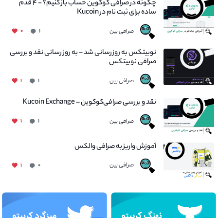
چگونه در صرافی کوکوین حساب باز کنیم؟ - ۴ قدم
ساده برای ثبت نام در Kucoin
صرافی بین
۰
۱
نوبیتکس به روزرسانی شد – به روز رسانی نقد و بررسی
صرافی نوبیتکس
صرافی بین
۱
۱
نقد و بررسی صرافی‌کوکوین – Kucoin Exchange
صرافی بین
۱
۱
آموزش واریز به صرافی والکس
صرافی بین
۱
۰