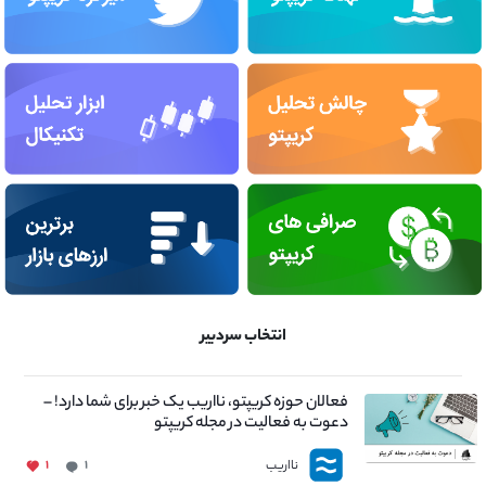
انتخاب سردبیر
فعالان حوزه کریپتو، نااریب یک خبر برای شما دارد! –
دعوت به فعالیت در مجله کریپتو
نااریب
۱
۱