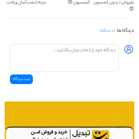
بفروش | بدون کمسیون
کمیسیون 😍
درجه | نصب آسان و راحت
😍
دیدگاه ها
(۰ دیدگاه)