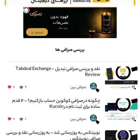
بررسی صرافی ها
نقد و بررسی صرافی تبدیل – Tabdeal Exchange
Review
صرافی بین
۰
۲
چگونه در صرافی کوکوین حساب باز کنیم؟ - ۴ قدم
ساده برای ثبت نام در Kucoin
صرافی بین
۰
۱
نوبیتکس به روزرسانی شد – به روز رسانی نقد و بررسی
صرافی نوبیتکس