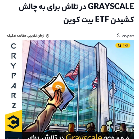
GRAYSCALE در تلاش برای به چالش
کشیدن ETF بیت کوین
زمان تقریبی مطالعه
۱دقیقه
cryparz