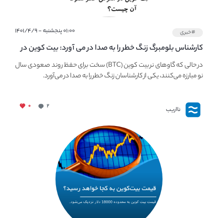
۰۱:۰۰ پنجشنبه - ۱۴۰۱/۴/۹
#خبری
کارشناس بلومبرگ زنگ خطر را به صدا در می آورد: بیت کوین در
معرض خطر سقوط بزرگ است - دلیل آن چیست؟
در حالی که گاوهای نر بیت کوین (BTC) سخت برای حفظ روند صعودی سال
نو مبارزه می‌کنند، یکی از کارشناسان زنگ خطر را به صدا در می‌آورد.
۰
۲
نااریب