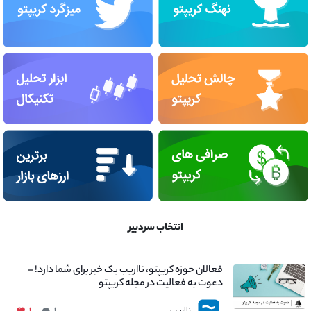
انتخاب سردبیر
فعالان حوزه کریپتو، نااریب یک خبر برای شما دارد! –
دعوت به فعالیت در مجله کریپتو
نااریب
۱
۱