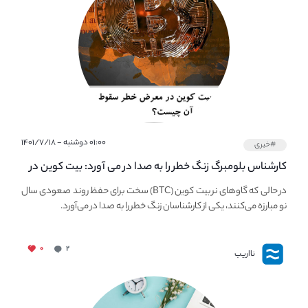
۰۱:۰۰ دوشنبه - ۱۴۰۱/۷/۱۸
#خبری
کارشناس بلومبرگ زنگ خطر را به صدا در می آورد: بیت کوین در
معرض خطر سقوط بزرگ است - دلیل آن چیست؟
در حالی که گاوهای نر بیت کوین (BTC) سخت برای حفظ روند صعودی سال
نو مبارزه می‌کنند، یکی از کارشناسان زنگ خطر را به صدا در می‌آورد.
۰
۲
نااریب