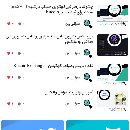
چگونه در صرافی کوکوین حساب باز کنیم؟ - ۴ قدم
ساده برای ثبت نام در Kucoin
صرافی بین
۰
۱
نوبیتکس به روزرسانی شد – به روز رسانی نقد و بررسی
صرافی نوبیتکس
صرافی بین
۱
۱
نقد و بررسی صرافی‌کوکوین – Kucoin Exchange
صرافی بین
۱
۱
آموزش واریز به صرافی والکس
صرافی بین
۱
۰