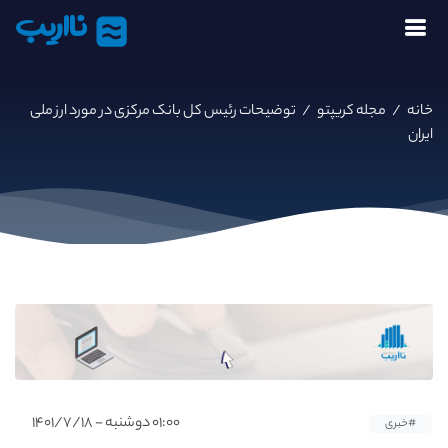
نااریب
خانه
/
مجله کریپتو
/
توضیحات رئیس کل بانک مرکزی در مورد ارز ملی
ایران
۰۱:۰۰ دوشنبه - ۱۴۰۱/۷/۱۸
#خبری