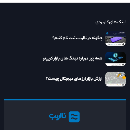
لینک های کاربردی
چگونه در نااریب ثبت نام کنیم؟
همه چیز درباره نهنگ های بازار کریپتو
ارزش بازار ارز های دیجیتال چیست؟
نااریب