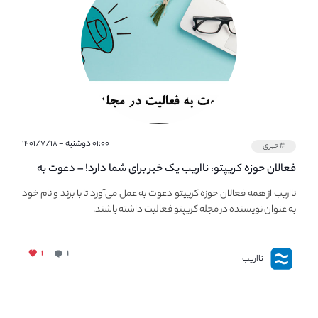
۰۱:۰۰ دوشنبه - ۱۴۰۱/۷/۱۸
#خبری
فعالان حوزه کریپتو، نااریب یک خبر برای شما دارد! – دعوت به
فعالیت در مجله کریپتو
نااریب از همه فعالان حوزه کریپتو دعوت به عمل می‌آورد تا با برند و نام خود
به عنوان نویسنده در مجله کریپتو فعالیت داشته باشند.
۱
۱
نااریب