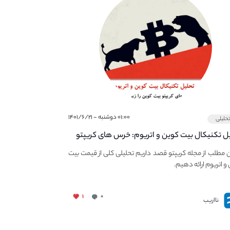
۰۱:۰۰ دوشنبه - ۱۴۰۱/۶/۲۱
حلیلی
ل تکنیکال بیت کوین و اتریوم: خرس های کریپتو
 زیر ۳۰ هزار دلار نگه می‌دارند.
در این مطلب از مجله کریپتو قصد داریم تحلیلی کلی از قیمت بیت
و اتریوم ارائه دهیم.
۱
۰
نااریب