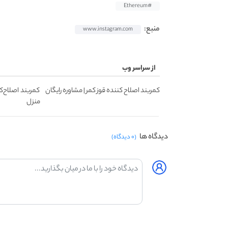
#Ethereum
منبع:
www.instagram.com
از سراسر وب
کمربند اصلاح کننده قوز کمر | مشاوره رایگان
کمربند اصلاح‌ک
منزل
دیدگاه ها
(۰ دیدگاه)