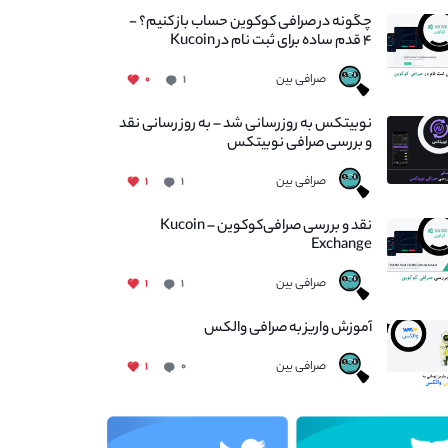
چگونه در صرافی کوکوین حساب باز کنیم؟ -
۴ قدم ساده برای ثبت نام در Kucoin
صرافی بین
۰
۱
نوبیتکس به روزرسانی شد – به روز رسانی نقد
و بررسی صرافی نوبیتکس
صرافی بین
۱
۱
نقد و بررسی صرافی‌کوکوین – Kucoin
Exchange
صرافی بین
۱
۱
آموزش واریز به صرافی والکس
صرافی بین
۱
۰