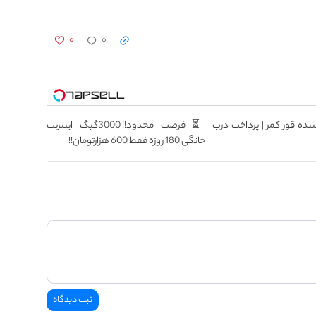
۰
۰
ننده قوز کمر | پرداخت درب
⏳فرصت محدود!! 3000گیگ اینترنت
خانگی 180 روزه فقط 600 هزارتومان!!