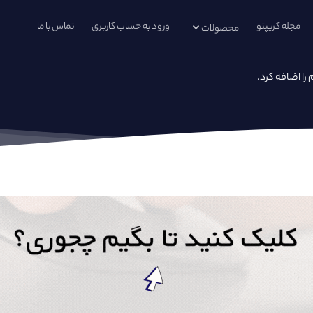
مجله کریپتو
ورود به حساب کاربری
تماس با ما
محصولات
 اضافه کرد.