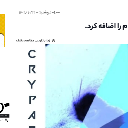
۰۱:۰۰ دوشنبه - ۱۴۰۱/۶/۲۱
ا اضافه کرد.
زمان تقریبی مطالعه
۱دقیقه