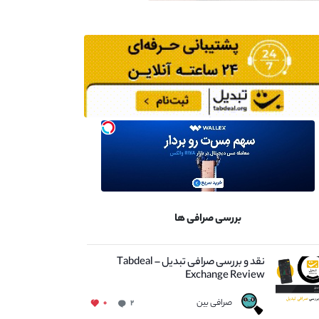
بررسی صرافی ها
نقد و بررسی صرافی تبدیل – Tabdeal
Exchange Review
صرافی بین
۰
۲