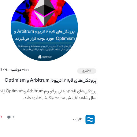
۰۱:۰۰ دوشنبه - ۱۴۰۱/۶/۲۱
#خبری
پروتکل‌های لایه ۲ اتریوم Arbitrum و Optimism
همچنان مورد توجه قرار می‌گیرند.
پروتکل‌های لایه ۲ مبتنی بر ا
سال شاهد افزایش مداوم تراکنش‌ها بوده‌اند.
۰
۰
نااریب