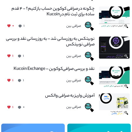
چگونه در صرافی کوکوین حساب باز کنیم؟ - ۴ قدم
ساده برای ثبت نام در Kucoin
صرافی بین
۰
۱
نوبیتکس به روزرسانی شد – به روز رسانی نقد و بررسی
صرافی نوبیتکس
صرافی بین
۱
۱
نقد و بررسی صرافی‌کوکوین – Kucoin Exchange
صرافی بین
۱
۱
آموزش واریز به صرافی والکس
صرافی بین
۱
۰