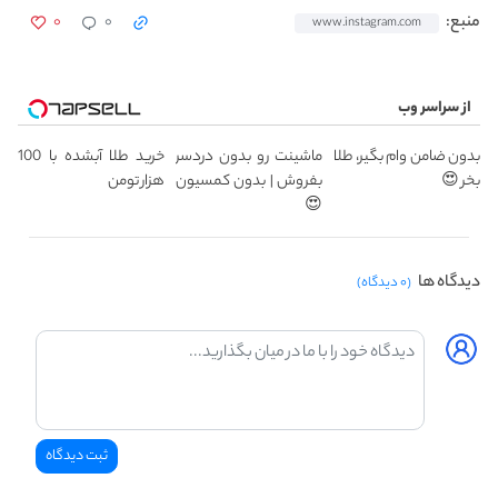
۰
۰
منبع:
www.instagram.com
از سراسر وب
بدون ضامن وام بگیر، طلا
ماشینت رو بدون دردسر
خرید طلا آبشده با 100
بخر 😍
بفروش | بدون کمسیون
هزار تومن
😍
دیدگاه ها
(۰ دیدگاه)