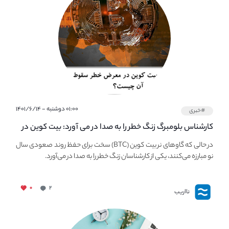
۰۱:۰۰ دوشنبه - ۱۴۰۱/۶/۱۴
#خبری
کارشناس بلومبرگ زنگ خطر را به صدا در می آورد: بیت کوین در
معرض خطر سقوط بزرگ است - دلیل آن چیست؟
در حالی که گاوهای نر بیت کوین (BTC) سخت برای حفظ روند صعودی سال
نو مبارزه می‌کنند، یکی از کارشناسان زنگ خطر را به صدا در می‌آورد.
۰
۲
نااریب