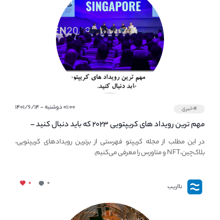
۰۱:۰۰ دوشنبه - ۱۴۰۱/۶/۱۴
#خبری
مهم ترین رویداد های کریپتویی ۲۰۲۳ که باید دنبال کنید –
معرفی بهترین رویداد های جهانی
در این مطلب از مجله کریپتو فهرستی از برترین رویدادهای کریپتویی،
بلاک‌چین،NFT و متاورس را معرفی می‌کنیم.
۰
۰
نااریب