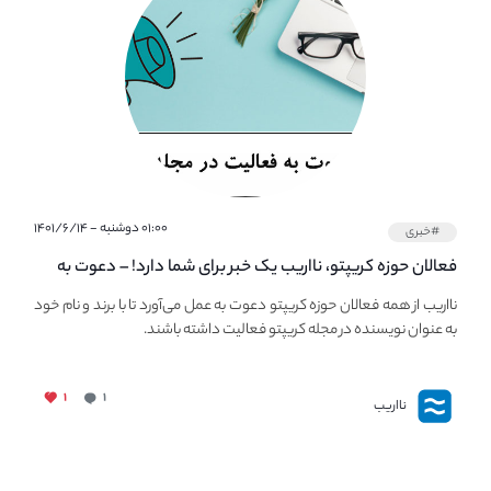
۰۱:۰۰ دوشنبه - ۱۴۰۱/۶/۱۴
#خبری
فعالان حوزه کریپتو، نااریب یک خبر برای شما دارد! – دعوت به
فعالیت در مجله کریپتو
نااریب از همه فعالان حوزه کریپتو دعوت به عمل می‌آورد تا با برند و نام خود
به عنوان نویسنده در مجله کریپتو فعالیت داشته باشند.
۱
۱
نااریب