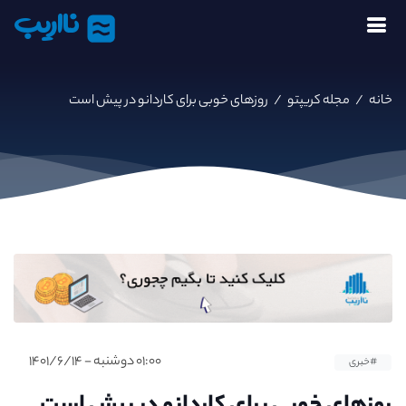
نااریب
خانه
/
مجله کریپتو
/
روزهای خوبی برای کاردانو در پیش است
۰۱:۰۰ دوشنبه - ۱۴۰۱/۶/۱۴
#خبری