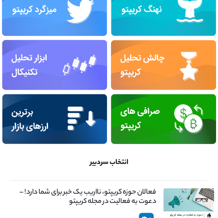
انتخاب سردبیر
فعالان حوزه کریپتو، نااریب یک خبر برای شما دارد! –
دعوت به فعالیت در مجله کریپتو