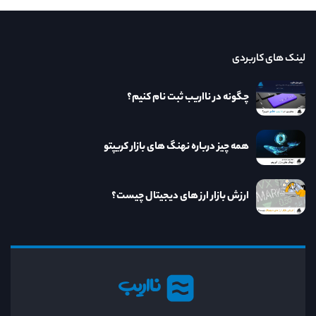
لینک های کاربردی
چگونه در نااریب ثبت نام کنیم؟
همه چیز درباره نهنگ های بازار کریپتو
ارزش بازار ارز های دیجیتال چیست؟
نااریب