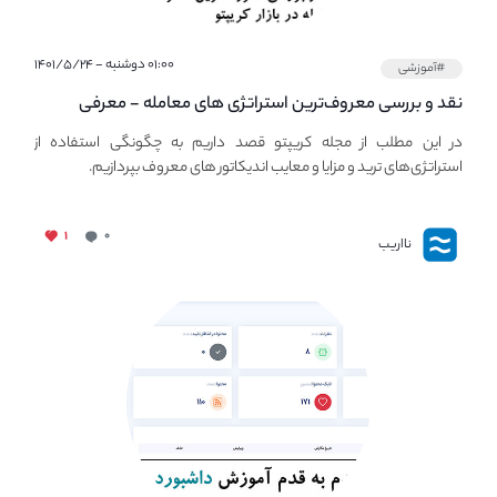
۰۱:۰۰ دوشنبه - ۱۴۰۱/۵/۲۴
#آموزشی
نقد و بررسی معروف‌ترین استراتژی های معامله - معرفی
استراتژی های مهم ترید در بازار کریپتو
در این مطلب از مجله کریپتو قصد داریم به چگونگی استفاده از
استراتژی‌های ترید و مزایا و معایب اندیکاتور های معروف بپردازیم.
۱
۰
نااریب