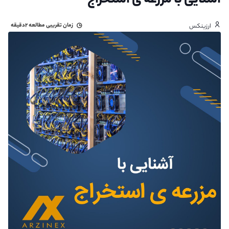
آشنایی با مزرعه ی استخراج
زمان تقریبی مطالعه
۲دقیقه
ارزینکس