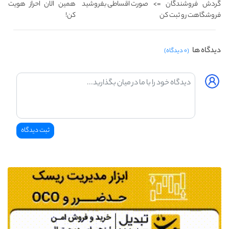
گردش فروشندگان =>
صورت اقساطی بفروشید
همین الان احراز هویت
فروشگاهت رو ثبت کن
کن!
دیدگاه ها
(۰ دیدگاه)