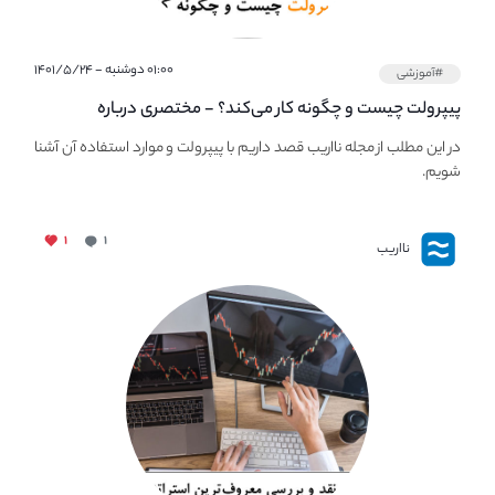
۰۱:۰۰ دوشنبه - ۱۴۰۱/۵/۲۴
#آموزشی
پیپر‌ولت چیست و چگونه کار می‌کند؟ - مختصری درباره
PaperWallet
در این مطلب از مجله نااریب قصد داریم با پیپر‌ولت و موارد استفاده آن آشنا
شویم.
۱
۱
نااریب