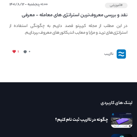
۰۱:۰۰ پنجشنبه - ۱۴۰۱/۸/۱۲
#آموزشی
نقد و بررسی معروف‌ترین استراتژی های معامله - معرفی
استراتژی های مهم ترید در بازار کریپتو
در این مطلب از مجله کریپتو قصد داریم به چگونگی استفاده از
استراتژی‌های ترید و مزایا و معایب اندیکاتور های معروف بپردازیم.
۱
۰
نااریب
لینک های کاربردی
چگونه در نااریب ثبت نام کنیم؟