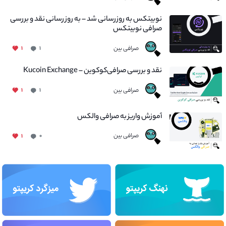
نوبیتکس به روزرسانی شد – به روز رسانی نقد و بررسی
صرافی نوبیتکس
صرافی بین
۱
۱
نقد و بررسی صرافی‌کوکوین – Kucoin Exchange
صرافی بین
۱
۱
آموزش واریز به صرافی والکس
صرافی بین
۱
۰