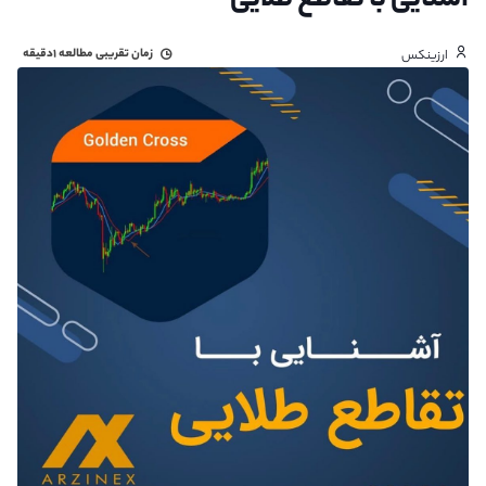
آشنایی با تقاطع طلایی
زمان تقریبی مطالعه
۱دقیقه
ارزینکس