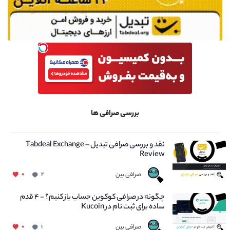
بررسی صرافی ها
نقد و بررسی صرافی تبدیل – Tabdeal Exchange
Review
صرافی بین
۰
۲
چگونه در صرافی کوکوین حساب باز کنیم؟ - ۴ قدم
ساده برای ثبت نام در Kucoin
صرافی بین
۰
۱