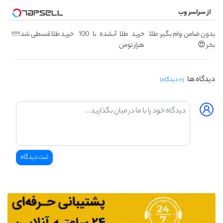
از سراسر وب
بدون ضامن وام بگیر، طلا
خرید طلا آبشده با 100
خرید طلا قسطی شد!!!!!!
بخر 😍
هزار تومن
دیدگاه ها
(۰ دیدگاه)