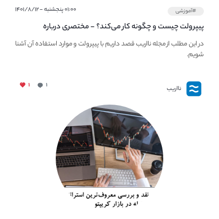
۰۱:۰۰ پنجشنبه - ۱۴۰۱/۸/۱۲
#آموزشی
پیپر‌ولت چیست و چگونه کار می‌کند؟ - مختصری درباره
PaperWallet
در این مطلب از مجله نااریب قصد داریم با پیپر‌ولت و موارد استفاده آن آشنا
شویم.
۱
۱
نااریب