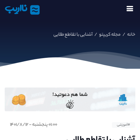
نااریب
خانه
/
مجله کریپتو
/
آشنایی با تقاطع طلایی
۰۱:۰۰ پنجشنبه - ۱۴۰۱/۸/۱۲
#آموزشی