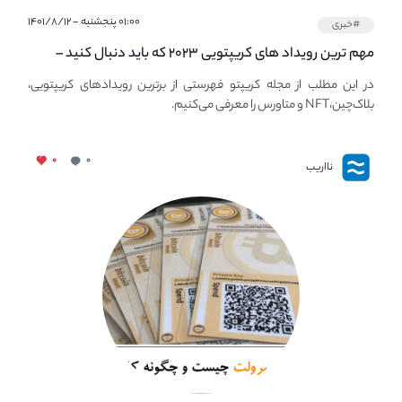
۰۱:۰۰ پنجشنبه - ۱۴۰۱/۸/۱۲
#خبری
مهم ترین رویداد های کریپتویی ۲۰۲۳ که باید دنبال کنید –
معرفی بهترین رویداد های جهانی
در این مطلب از مجله کریپتو فهرستی از برترین رویدادهای کریپتویی،
بلاک‌چین،NFT و متاورس را معرفی می‌کنیم.
۰
۰
نااریب