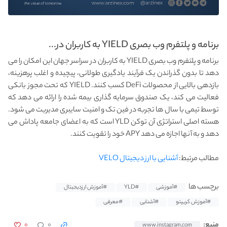
برنامه و پلتفرم وب بصری YIELD به کاربران در...
برنامه و پلتفرم وب بصری YIELD به کاربران در سراسر جهان این امکان را می
دهد تا بدون گذراندن یک فرآیند یادگیری طولانی، پیچیده و اغلب پرهزینه،
بازدهی بالایی از محصولات DeFi کسب کنند. YIELD که تحت مجوز بانکی
فعالیت می کند، یک صندوق سرمایه گذاری بیمه شده را ارائه می دهد که
توسط تیمی با سال ها تجربه در فین تک و امنیت سایبری مدیریت می شود.
هسته اصلی استراتژی آن توکن YLD است که به اعضای جامعه پاداش می
دهد و به آنها اجازه می دهد APY خود را تقویت کنند.
مطالب مرتبط:
آشنایی با ارز دیجیتال VELO
برچسب ها
#آموزشی
#YLD
#آموزش ارزدیجیتال
#آموزش کریپتو
#آشنایی
#معرفی
۰
۰
منبع:
www.instagram.com