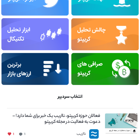
انتخاب سردبیر
فعالان حوزه کریپتو، نااریب یک خبر برای شما دارد! –
دعوت به فعالیت در مجله کریپتو
نااریب
۱
۱