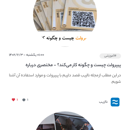
۰۱:۰۰ یکشنبه - ۱۴۰۲/۲/۳
#آموزشی
پیپر‌ولت چیست و چگونه کار می‌کند؟ - مختصری درباره
PaperWallet
در این مطلب از مجله نااریب قصد داریم با پیپر‌ولت و موارد استفاده آن آشنا
شویم.
۱
۱
نااریب