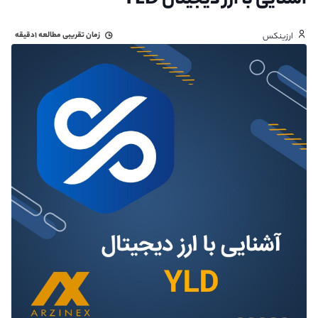
آشنایی با ارز دیجیتال YLD
زمان تقریبی مطالعه
۱دقیقه
ارزینکس