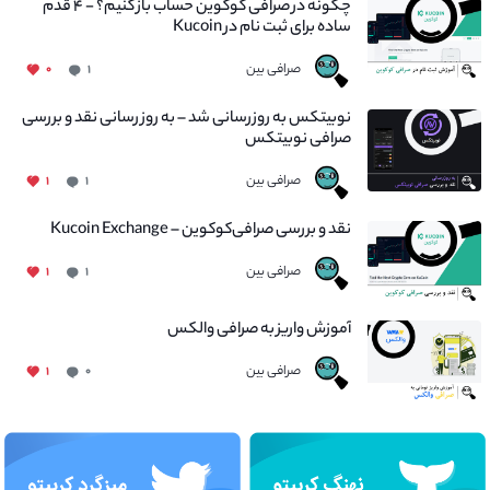
چگونه در صرافی کوکوین حساب باز کنیم؟ - ۴ قدم
ساده برای ثبت نام در Kucoin
صرافی بین
۰
۱
نوبیتکس به روزرسانی شد – به روز رسانی نقد و بررسی
صرافی نوبیتکس
صرافی بین
۱
۱
نقد و بررسی صرافی‌کوکوین – Kucoin Exchange
صرافی بین
۱
۱
آموزش واریز به صرافی والکس
صرافی بین
۱
۰