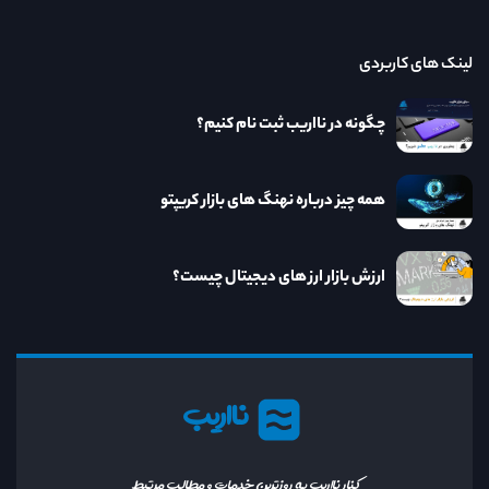
لینک های کاربردی
چگونه در نااریب ثبت نام کنیم؟
همه چیز درباره نهنگ های بازار کریپتو
ارزش بازار ارز های دیجیتال چیست؟
نااریب
کنار نااریب به روزترین خدمات و مطالب مرتبط