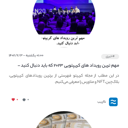
۰۱:۰۰ یکشنبه - ۱۴۰۲/۲/۳
#خبری
مهم ترین رویداد های کریپتویی ۲۰۲۳ که باید دنبال کنید –
معرفی بهترین رویداد های جهانی
در این مطلب از مجله کریپتو فهرستی از برترین رویدادهای کریپتویی،
بلاک‌چین،NFT و متاورس را معرفی می‌کنیم.
۰
۰
نااریب