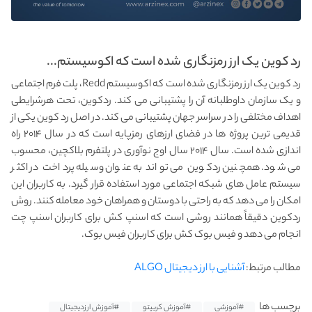
رد کوین یک ارز رمزنگاری شده است که اکوسیستم...
رد کوین یک ارز رمزنگاری شده است که اکوسیستم Redd، پلت فرم اجتماعی
و یک سازمان داوطلبانه آن را پشتیبانی می کند. ردکوین، تحت هرشرایطی
اهداف مختلفی را در سراسر جهان پشتیبانی می کند. در اصل رد کوین یکی از
قدیمی ترین پروژه ها در فضای ارزهای رمزپایه است که در سال ۲۰۱۴ راه
اندازی شده است. سال ۲۰۱۴ سال اوج نوآوری در پلتفرم بلاکچین، محسوب
می شود. همچنین ردکوین می تواند به عنوان وسیله پرداخت در اکثر
سیستم عامل های شبکه اجتماعی مورد استفاده قرار گیرد. به کاربران این
امکان را می دهد که به راحتی با دوستان و همراهان خود معامله کنند. روش
ردکوین دقیقاً همانند روشی است که اسنپ کش برای کاربران اسنپ چت
انجام می دهد و فیس بوک کش برای کاربران فیس بوک.
مطالب مرتبط:
آشنایی با ارز دیجیتال ALGO
برچسب ها
#آموزشی
#آموزش کریپتو
#آموزش ارزدیجیتال