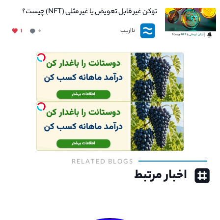
توکن غیر قابل تعویض یا غیر مثلی (NFT) چیست؟
نااریب
۱
۰
RELATED BLOGS
اخبار مرتبط