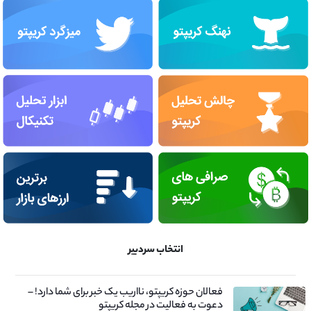
انتخاب سردبیر
فعالان حوزه کریپتو، نااریب یک خبر برای شما دارد! –
دعوت به فعالیت در مجله کریپتو