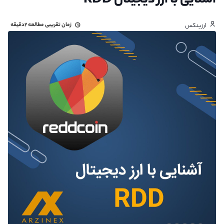
آشنایی با ارز دیجیتال RDD
زمان تقریبی مطالعه
۲دقیقه
ارزینکس