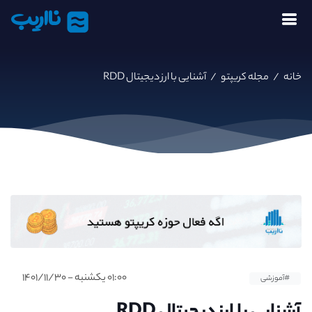
نااریب
خانه
/
مجله کریپتو
/
آشنایی با ارز دیجیتال RDD
۰۱:۰۰ یکشنبه - ۱۴۰۱/۱۱/۳۰
#آموزشی