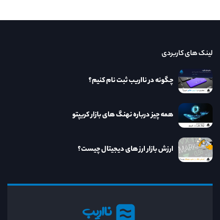
لینک های کاربردی
چگونه در نااریب ثبت نام کنیم؟
همه چیز درباره نهنگ های بازار کریپتو
ارزش بازار ارز های دیجیتال چیست؟
نااریب