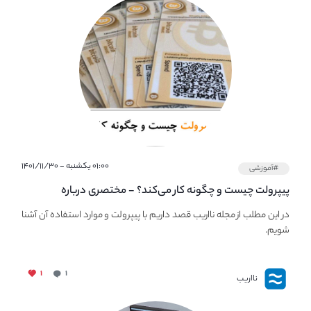
۰۱:۰۰ یکشنبه - ۱۴۰۱/۱۱/۳۰
#آموزشی
پیپر‌ولت چیست و چگونه کار می‌کند؟ - مختصری درباره
PaperWallet
در این مطلب از مجله نااریب قصد داریم با پیپر‌ولت و موارد استفاده آن آشنا
شویم.
۱
۱
نااریب