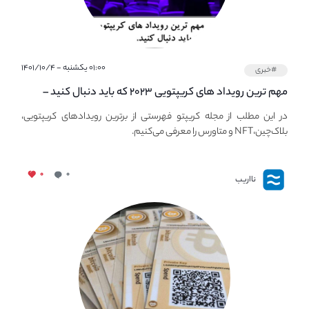
۰۱:۰۰ یکشنبه - ۱۴۰۱/۱۰/۴
#خبری
مهم ترین رویداد های کریپتویی ۲۰۲۳ که باید دنبال کنید –
معرفی بهترین رویداد های جهانی
در این مطلب از مجله کریپتو فهرستی از برترین رویدادهای کریپتویی،
بلاک‌چین،NFT و متاورس را معرفی می‌کنیم.
۰
۰
نااریب