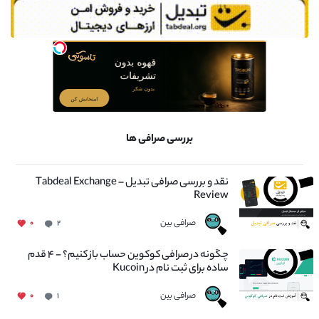
بررسی صرافی ها
نقد و بررسی صرافی تبدیل – Tabdeal Exchange
Review
صرافی بین
۰
۲
چگونه در صرافی کوکوین حساب باز کنیم؟ - ۴ قدم
ساده برای ثبت نام در Kucoin
صرافی بین
۰
۱