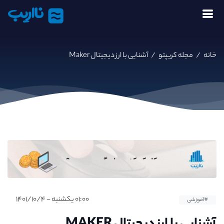
نااریب
خانه
/
مجله کریپتو
/
آشنایی با ارز دیجیتال Maker
۰۱:۰۰ یکشنبه - ۱۴۰۱/۱۰/۴
#آموزشی