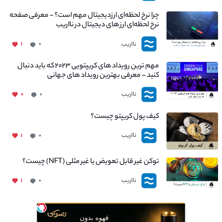
چرا نرخ لحظه‌ای ارزدیجیتال مهم است؟ - معرفی صفحه
نرخ لحظه‌ای ارز های دیجیتال در نااریب
نااریب
۱
۰
مهم ترین رویداد های کریپتویی ۲۰۲۳ که باید دنبال
کنید – معرفی بهترین رویداد های جهانی
نااریب
۰
۰
کیف پول کریپتو چیست؟
نااریب
۱
۰
توکن غیر قابل تعویض یا غیر مثلی (NFT) چیست؟
نااریب
۱
۰