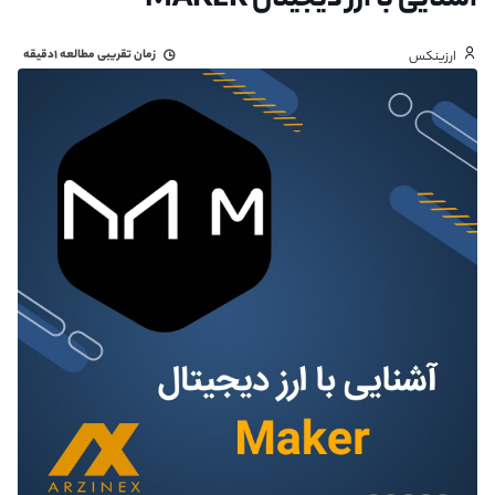
آشنایی با ارز دیجیتال MAKER
زمان تقریبی مطالعه
۱دقیقه
ارزینکس