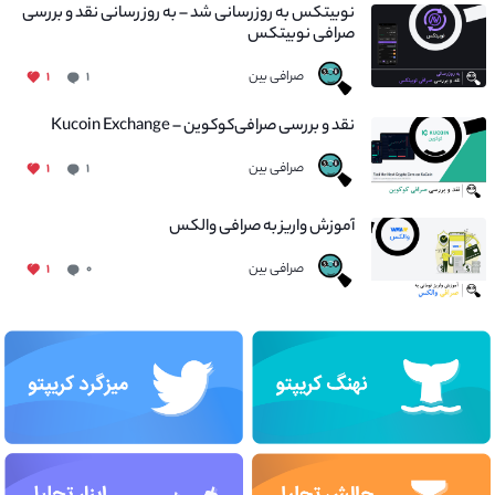
نوبیتکس به روزرسانی شد – به روز رسانی نقد و بررسی
صرافی نوبیتکس
صرافی بین
۱
۱
نقد و بررسی صرافی‌کوکوین – Kucoin Exchange
صرافی بین
۱
۱
آموزش واریز به صرافی والکس
صرافی بین
۱
۰