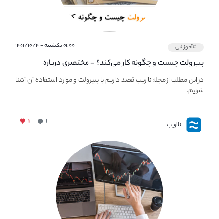
۰۱:۰۰ یکشنبه - ۱۴۰۱/۱۰/۴
#آموزشی
پیپر‌ولت چیست و چگونه کار می‌کند؟ - مختصری درباره
PaperWallet
در این مطلب از مجله نااریب قصد داریم با پیپر‌ولت و موارد استفاده آن آشنا
شویم.
۱
۱
نااریب