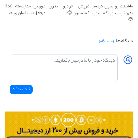
ماشینت رو بدون دردسر
فروش خودرو بدون
دوربین مداربسته 360
بفروش | بدون کمسیون
کمیسیون 😍
درجه | نصب آسان و راحت
😍
دیدگاه ها
(۰ دیدگاه)