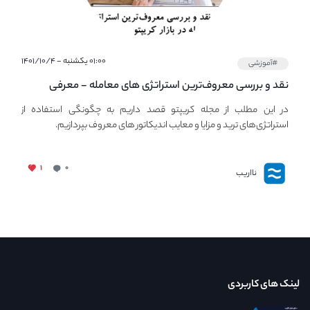
۰۱:۰۰ یکشنبه - ۱۴۰۱/۱۰/۴
#آموزشی
نقد و بررسی معروف‌ترین استراتژی های معامله - معرفی
استراتژی های مهم ترید در بازار کریپتو
در این مطلب از مجله کریپتو قصد داریم به چگونگی استفاده از
استراتژی‌های ترید و مزایا و معایب اندیکاتور های معروف بپردازیم.
۱
۰
نااریب
لینک های کاربردی