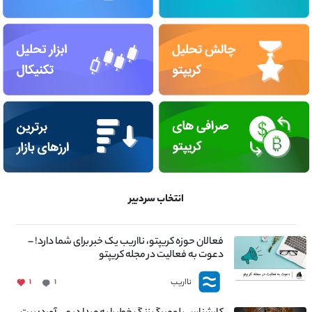
انتخاب سردبیر
فعالان حوزه کریپتو، نااریب یک خبر برای شما دارد! –
دعوت به فعالیت در مجله کریپتو
نااریب
۱
۱