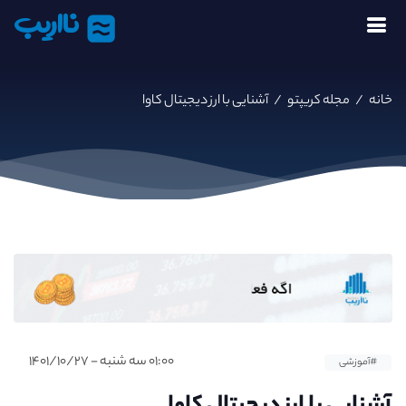
نااریب
خانه
/
مجله کریپتو
/
آشنایی با ارز دیجیتال کاوا
۰۱:۰۰ سه شنبه - ۱۴۰۱/۱۰/۲۷
#آموزشی