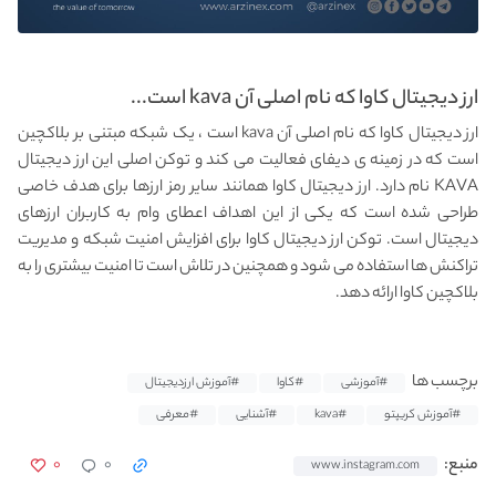
ارز دیجیتال کاوا که نام اصلی آن kava است...
ارز دیجیتال کاوا که نام اصلی آن kava است ، یک شبکه مبتنی بر بلاکچین
است که در زمینه ی دیفای فعالیت می کند و توکن اصلی این ارز دیجیتال
KAVA نام دارد. ارز دیجیتال کاوا همانند سایر رمز ارزها برای هدف خاصی
طراحی شده است که یکی از این اهداف اعطای وام به کاربران ارزهای
دیجیتال است. توکن ارز دیجیتال کاوا برای افزایش امنیت شبکه و مدیریت
تراکنش ها استفاده می شود و همچنین در تلاش است تا امنیت بیشتری را به
بلاکچین کاوا ارائه دهد.
برچسب ها
#آموزشی
#کاوا
#آموزش ارزدیجیتال
#آموزش کریپتو
#kava
#آشنایی
#معرفی
۰
۰
منبع:
www.instagram.com