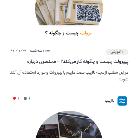
۰۱:۰۰ سه شنبه - ۱۴۰۱/۱۰/۲۷
#آموزشی
پیپر‌ولت چیست و چگونه کار می‌کند؟ - مختصری درباره
PaperWallet
در این مطلب از مجله نااریب قصد داریم با پیپر‌ولت و موارد استفاده آن آشنا
شویم.
۱
۱
نااریب