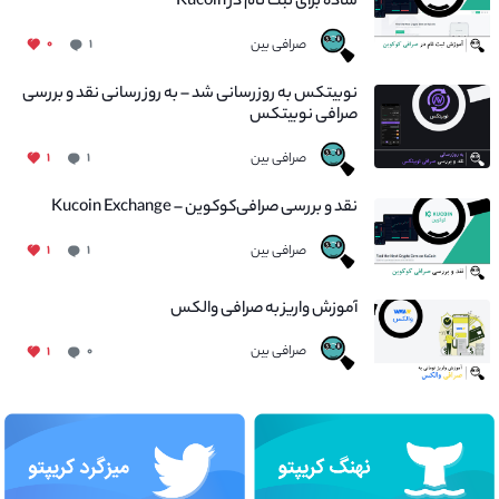
ساده برای ثبت نام در Kucoin
صرافی بین
۰
۱
نوبیتکس به روزرسانی شد – به روز رسانی نقد و بررسی
صرافی نوبیتکس
صرافی بین
۱
۱
نقد و بررسی صرافی‌کوکوین – Kucoin Exchange
صرافی بین
۱
۱
آموزش واریز به صرافی والکس
صرافی بین
۱
۰