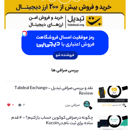
بررسی صرافی ها
نقد و بررسی صرافی تبدیل – Tabdeal Exchange
Review
صرافی بین
۰
۲
چگونه در صرافی کوکوین حساب باز کنیم؟ - ۴ قدم
ساده برای ثبت نام در Kucoin