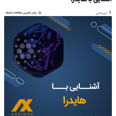
آشنایی با هایدرا
زمان تقریبی مطالعه
۱دقیقه
ارزینکس