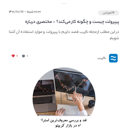
۰۱:۰۰ شنبه - ۱۴۰۱/۱۰/۱۷
#آموزشی
پیپر‌ولت چیست و چگونه کار می‌کند؟ - مختصری درباره
PaperWallet
در این مطلب از مجله نااریب قصد داریم با پیپر‌ولت و موارد استفاده آن آشنا
شویم.
۱
۱
نااریب