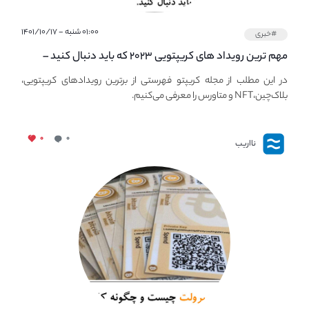
۰۱:۰۰ شنبه - ۱۴۰۱/۱۰/۱۷
#خبری
مهم ترین رویداد های کریپتویی ۲۰۲۳ که باید دنبال کنید –
معرفی بهترین رویداد های جهانی
در این مطلب از مجله کریپتو فهرستی از برترین رویدادهای کریپتویی،
بلاک‌چین،NFT و متاورس را معرفی می‌کنیم.
۰
۰
نااریب