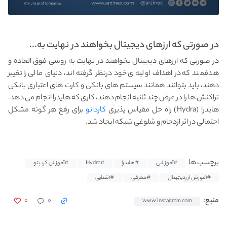
در صورتی که ارزهای دیجیتال بخواهند در نهایت به...
در صورتی که ارزهای دیجیتال بخواهند در نهایت به روشی فوق العاده و
هدفمند که در اهداف اولیه ی خود درنظر گرفته اند، دنیای مالی را تغییر
دهند، باید بتوانند همانند سیستم های بانکی و کارت های اعتباری بانکی
تراکنش ها را در عرض چند ثانیه انجام دهند، کاری که هایدرا انجام می دهد.
هایدرا (Hydra) راه حل مقیاس پذیری
کاردانو
برای رفع هر گونه مشکل
احتمالی در اثر ازدحام و شلوغی شبکه ایجاد شد.
برچسب ها
#آموزشی
#هایدرا
#Hydra
#آموزش کریپتو
#آموزش ارزدیجیتال
#معرفی
#آشنایی
۰
۰
منبع:
www.instagram.com