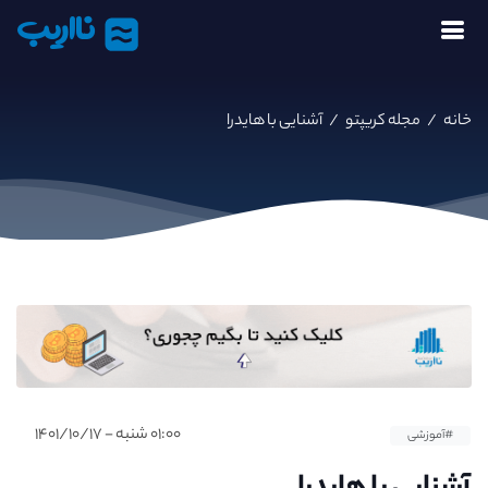
نااریب
خانه
/
مجله کریپتو
/
آشنایی با هایدرا
۰۱:۰۰ شنبه - ۱۴۰۱/۱۰/۱۷
#آموزشی