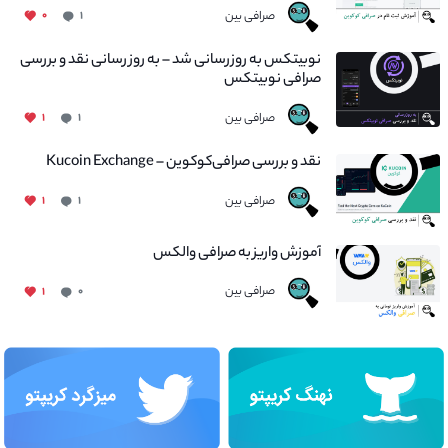
صرافی بین
۰
۱
نوبیتکس به روزرسانی شد – به روز رسانی نقد و بررسی
صرافی نوبیتکس
صرافی بین
۱
۱
نقد و بررسی صرافی‌کوکوین – Kucoin Exchange
صرافی بین
۱
۱
آموزش واریز به صرافی والکس
صرافی بین
۱
۰