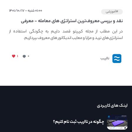
۰۱:۰۰ شنبه - ۱۴۰۱/۱۰/۱۷
#آموزشی
نقد و بررسی معروف‌ترین استراتژی های معامله - معرفی
استراتژی های مهم ترید در بازار کریپتو
در این مطلب از مجله کریپتو قصد داریم به چگونگی استفاده از
استراتژی‌های ترید و مزایا و معایب اندیکاتور های معروف بپردازیم.
۱
۰
نااریب
لینک های کاربردی
چگونه در نااریب ثبت نام کنیم؟