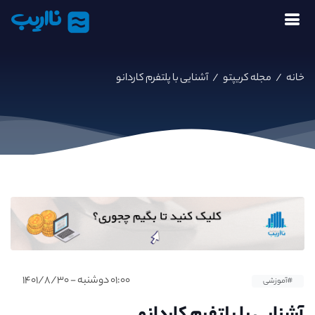
نااریب
خانه
/
مجله کریپتو
/
آشنایی با پلتفرم کاردانو
۰۱:۰۰ دوشنبه - ۱۴۰۱/۸/۳۰
#آموزشی