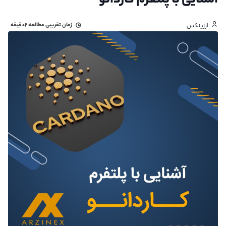
آشنایی با پلتفرم کاردانو
زمان تقریبی مطالعه
۲دقیقه
ارزینکس