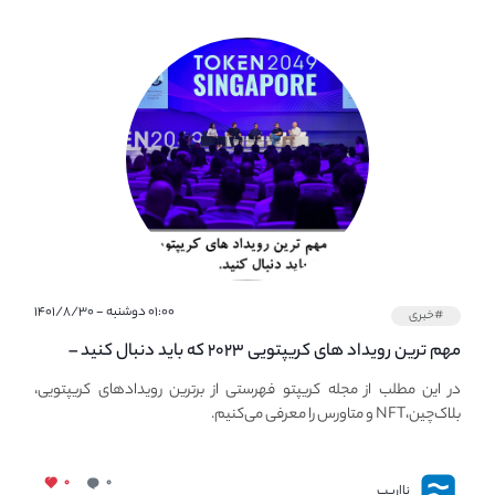
۰۱:۰۰ دوشنبه - ۱۴۰۱/۸/۳۰
#خبری
مهم ترین رویداد های کریپتویی ۲۰۲۳ که باید دنبال کنید –
معرفی بهترین رویداد های جهانی
در این مطلب از مجله کریپتو فهرستی از برترین رویدادهای کریپتویی،
بلاک‌چین،NFT و متاورس را معرفی می‌کنیم.
۰
۰
نااریب