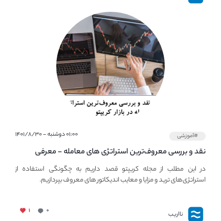
۰۱:۰۰ دوشنبه - ۱۴۰۱/۸/۳۰
#آموزشی
نقد و بررسی معروف‌ترین استراتژی های معامله - معرفی
استراتژی های مهم ترید در بازار کریپتو
در این مطلب از مجله کریپتو قصد داریم به چگونگی استفاده از
استراتژی‌های ترید و مزایا و معایب اندیکاتور های معروف بپردازیم.
۱
۰
نااریب