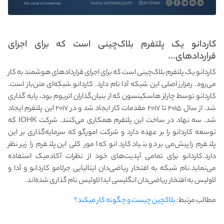
کاردانو یک پلتفرم بلاک‌چینی است که برای اجرای
قراردادهای...
کاردانو یک پلتفرم بلاک‌چینی است که برای اجرای قراردادهای هوشمند به کار
می‌رود. رمزارز اصلی این شبکه آدا نام دارد. کاردانو شبکه‌ای متن‌باز است.
کاردانو توسط چارلز هاسکینسون که از بنیان‌گذاران اتریوم بود، پایه گذاری
شد. از سال ۲۰۱۵ تا ۲۰۱۷ مقدمات کار ایجاد شد و در ۲۰۱۷ این پلتفرم ایجاد
شد. سه نهاد در ساخت این پلتفرم همکاری می‌کنند. شرکت IOHK که
توسعه کاردانو را بر عهده دارد و شرکت امورگو که سرمایه‌گذاری بر این
پلتفرم را پیش‌می‌برد و بنیاد کاردانو که امور کلی این پلتفرم را زیر نظر
دارد.کاردانو برای تمامی آپدیت‌های خود از نظرات آکادمیک استفاده
می‌نماید.نام شبکه به افتخار ریاضی‌دان ایتالیایی جرلامو کاردانو و آدا و
لاولیس به افتخار ریاضی‌دان انگلیسی ایدا لاولیس نام گذاری شده‌اند.
مطالب مرتبط:
بلاکچین چیست و چگونه کار می‎کند؟