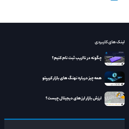
لینک های کاربردی
چگونه در نااریب ثبت نام کنیم؟
همه چیز درباره نهنگ های بازار کریپتو
ارزش بازار ارز های دیجیتال چیست؟