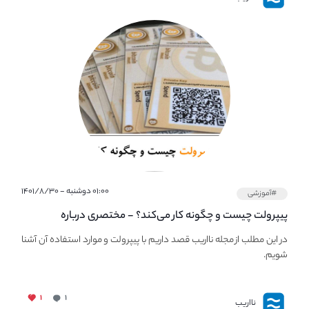
۰۱:۰۰ دوشنبه - ۱۴۰۱/۸/۳۰
#آموزشی
پیپر‌ولت چیست و چگونه کار می‌کند؟ - مختصری درباره
PaperWallet
در این مطلب از مجله نااریب قصد داریم با پیپر‌ولت و موارد استفاده آن آشنا
شویم.
۱
۱
نااریب