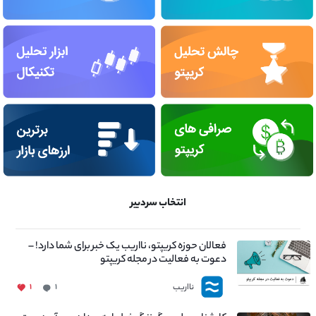
انتخاب سردبیر
فعالان حوزه کریپتو، نااریب یک خبر برای شما دارد! –
دعوت به فعالیت در مجله کریپتو
نااریب
۱
۱