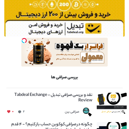
بررسی صرافی ها
نقد و بررسی صرافی تبدیل – Tabdeal Exchange
Review
صرافی بین
۰
۲
چگونه در صرافی کوکوین حساب باز کنیم؟ - ۴ قدم