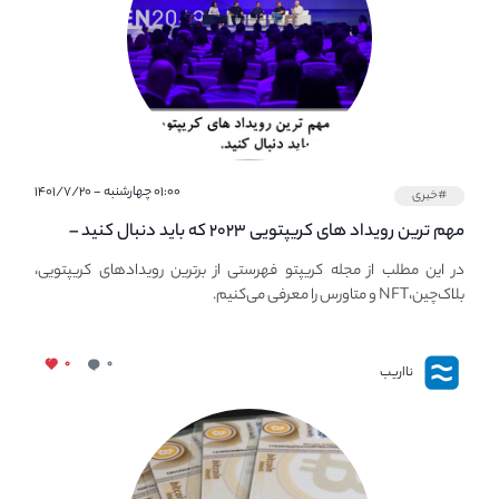
۰۱:۰۰ چهارشنبه - ۱۴۰۱/۷/۲۰
#خبری
مهم ترین رویداد های کریپتویی ۲۰۲۳ که باید دنبال کنید –
معرفی بهترین رویداد های جهانی
در این مطلب از مجله کریپتو فهرستی از برترین رویدادهای کریپتویی،
بلاک‌چین،NFT و متاورس را معرفی می‌کنیم.
۰
۰
نااریب