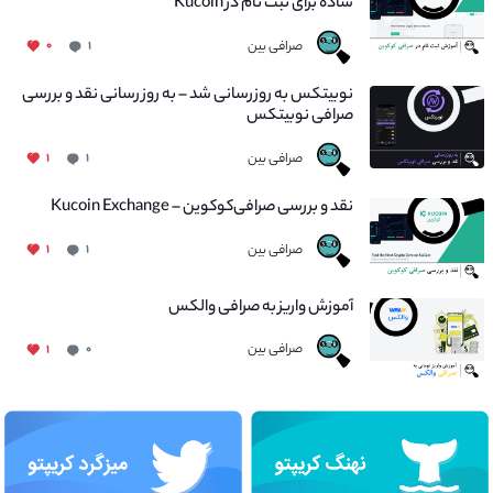
ساده برای ثبت نام در Kucoin
صرافی بین
۰
۱
نوبیتکس به روزرسانی شد – به روز رسانی نقد و بررسی
صرافی نوبیتکس
صرافی بین
۱
۱
نقد و بررسی صرافی‌کوکوین – Kucoin Exchange
صرافی بین
۱
۱
آموزش واریز به صرافی والکس
صرافی بین
۱
۰