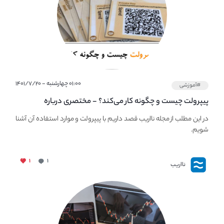
۰۱:۰۰ چهارشنبه - ۱۴۰۱/۷/۲۰
#آموزشی
پیپر‌ولت چیست و چگونه کار می‌کند؟ - مختصری درباره
PaperWallet
در این مطلب از مجله نااریب قصد داریم با پیپر‌ولت و موارد استفاده آن آشنا
شویم.
۱
۱
نااریب