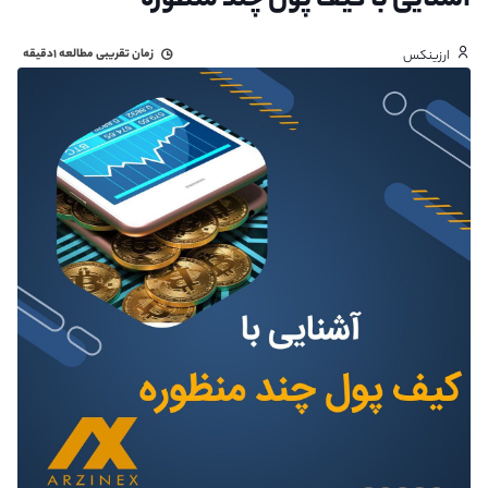
آشنایی با کیف پول چند منظوره
زمان تقریبی مطالعه
۱دقیقه
ارزینکس