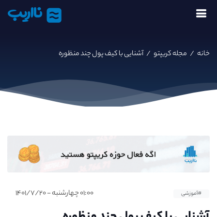
نااریب
خانه
/
مجله کریپتو
/
آشنایی با کیف پول چند منظوره
۰۱:۰۰ چهارشنبه - ۱۴۰۱/۷/۲۰
#آموزشی