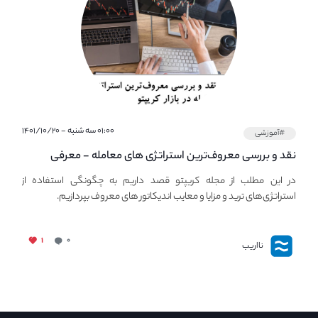
۰۱:۰۰ سه شنبه - ۱۴۰۱/۱۰/۲۰
#آموزشی
نقد و بررسی معروف‌ترین استراتژی های معامله - معرفی
استراتژی های مهم ترید در بازار کریپتو
در این مطلب از مجله کریپتو قصد داریم به چگونگی استفاده از
استراتژی‌های ترید و مزایا و معایب اندیکاتور های معروف بپردازیم.
۱
۰
نااریب