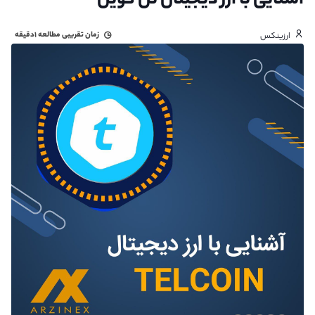
آشنایی با ارز دیجیتال تل کوین
زمان تقریبی مطالعه
۱دقیقه
ارزینکس