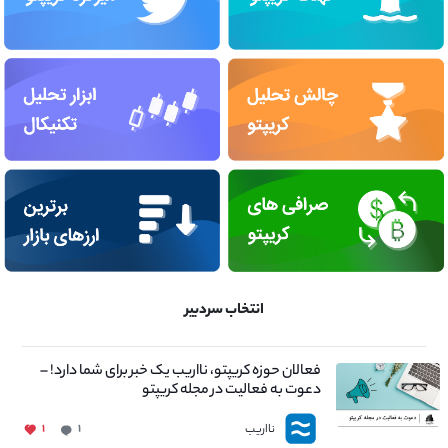
انتخاب سردبیر
فعالان حوزه کریپتو، نااریب یک خبر برای شما دارد! –
دعوت به فعالیت در مجله کریپتو
نااریب
۱
۱