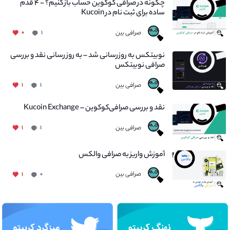
چگونه در صرافی کوکوین حساب باز کنیم؟ - ۴ قدم
ساده برای ثبت نام در Kucoin
صرافی بین
۰
۱
نوبیتکس به روزرسانی شد – به روز رسانی نقد و بررسی
صرافی نوبیتکس
صرافی بین
۱
۱
نقد و بررسی صرافی‌کوکوین – Kucoin Exchange
صرافی بین
۱
۱
آموزش واریز به صرافی والکس
صرافی بین
۱
۰