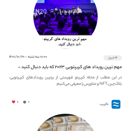
۰۱:۰۰ سه شنبه - ۱۴۰۱/۱۰/۲۰
#خبری
مهم ترین رویداد های کریپتویی ۲۰۲۳ که باید دنبال کنید –
معرفی بهترین رویداد های جهانی
در این مطلب از مجله کریپتو فهرستی از برترین رویدادهای کریپتویی،
بلاک‌چین،NFT و متاورس را معرفی می‌کنیم.
۰
۰
نااریب