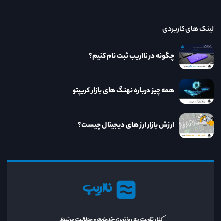
لینک های کاربردی
چگونه در نااریب ثبت نام کنیم؟
همه چیز درباره نهنگ های بازار کریپتو
ارزش بازار ارز های دیجیتال چیست؟
نااریب
کنار نااریب به روزترین خدمات و مطالب مرتبط