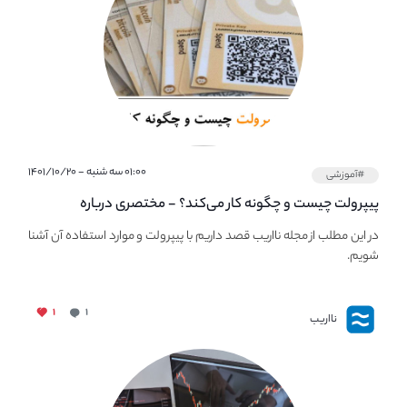
۰۱:۰۰ سه شنبه - ۱۴۰۱/۱۰/۲۰
#آموزشی
پیپر‌ولت چیست و چگونه کار می‌کند؟ - مختصری درباره
PaperWallet
در این مطلب از مجله نااریب قصد داریم با پیپر‌ولت و موارد استفاده آن آشنا
شویم.
۱
۱
نااریب