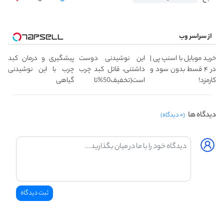
از سراسر وب
خرید موبایل با اسنپ پی |
این نوشیدنی دوست
پیشگیری و درمان کبد
در ۴ قسط بدون سود و
داشتنی، قاتل کبد چرب
چرب با این نوشیدنی
کارمزد!
است(تخفیف50%تا
گیاهی
امشب)
دیدگاه ها
(۰ دیدگاه)