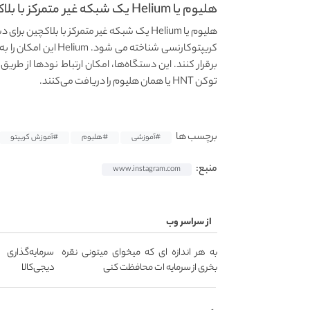
هلیوم یا Helium یک شبکه غیر متمرکز با بلاکچین...
کریپتوکارنسی شناخته م
برقرار کنند. این دستگاه‌‍‌ها، امکان ارتباط نودها از طریق
توکن HNT یا همان هلیوم را دریافت می‌‌کنند.
برچسب ها
#آموزشی
#هلیوم
#آموزش کریپتو
منبع:
www.instagram.com
از سراسر وب
به هر اندازه ای که میخوای میتونی نقره
سرمایه‌گذاری 
بخری از سرمایه ات محافظت کنی
دیجی‌کالا