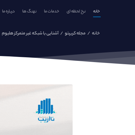
خانه
نرخ لحظه ای
خدمات ما
نهنگ ها
درباره ما
خانه
/
مجله کریپتو
/
آشنایی با شبکه غیر متمرکز هلیوم