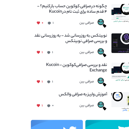
چگونه در صرافی کوکوین حساب باز کنیم؟ -
۴ قدم ساده برای ثبت نام در Kucoin
صرافی بین
۰
۱
نوبیتکس به روزرسانی شد – به روز رسانی نقد
و بررسی صرافی نوبیتکس
صرافی بین
۱
۱
نقد و بررسی صرافی‌کوکوین – Kucoin
Exchange
صرافی بین
۱
۱
آموزش واریز به صرافی والکس
صرافی بین
۱
۰