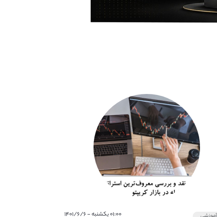
۰۱:۰۰ یکشنبه - ۱۴۰۱/۶/۶
موزشی