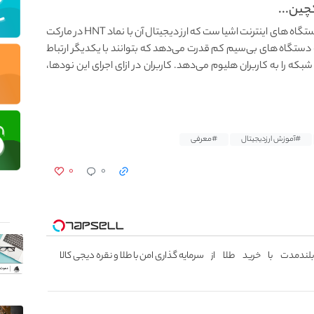
هلیوم یا Helium یک شبکه غیر متمرکز با بلاکچین برای دستگاه های اینترنت اشیا ست که ارز دیجیتال آن با نماد HNT در مارکت
ی شود. Helium این امکان را به دستگاه‌‌ های بی‌سیم کم‌ قدرت می‌‌دهد که بتوانند با یکدیگر ارتباط
 شبکه را به کاربران هلیوم می‌‌دهد. کاربران در ازای اجرای این نودها،
#آموزش ارزدیجیتال
#معرفی
۰
۰
بلندمدت با خرید طلا از
سرمایه گذاری امن با طلا و نقره دیجی کالا