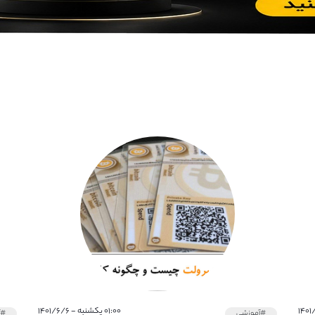
۰۱:۰۰ یکشنبه - ۱۴۰۱/۶/۶
#آموزشی
#آ