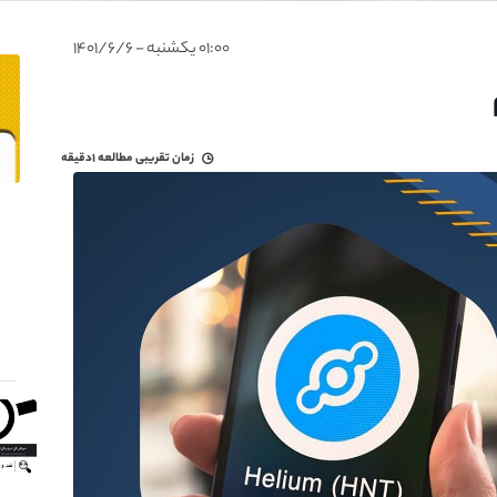
۰۱:۰۰ یکشنبه - ۱۴۰۱/۶/۶
زمان تقریبی مطالعه
۱دقیقه