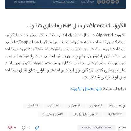
الگورند Algorand در سال ۲۰۱۹ راه اندازی شد و...
الگورند Algorand در سال ۲۰۱۹ راه اندازی شد و یک بستر جدید بلاکچین
است که برای ایجاد برنامه های قدرتمند غیرمتمرکز یا همان Dappها مورد
استفاده قرار می گیرد و به عنوان ستون فقرات اقتصاد آینده مورد استفاده
می باشد. این پلتفرم برای رفع چندین چالش اساسی دیگر پلتفرم های رقیب
امروزی، یعنی تمرکززدایی، مقیاس گذاری و سرعت، با فراهم کردن زیرساخت
ها و ابزارهایی که سازندگان برای ایجاد برنامه ها و دارایی های قابل استفاده
نیاز دارند طراحی شده است.
صفحات مرتبط:
ارزدیجیتال الگورند
برچسب ها
#آموزشی
#معرفی
#آشنایی
#الگورند
#algorand
#آموزش ارزدیجیتال
#آموزش کریپتو
۰
۰
منبع:
www.instagram.com