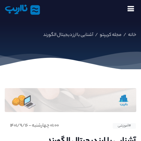
نااریب
خانه
/
مجله کریپتو
/
آشنایی با ارز دیجیتال الگورند
۰۱:۰۰ چهارشنبه - ۱۴۰۱/۹/۱۶
#آموزشی