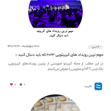
۰۱:۰۰ چهارشنبه - ۱۴۰۱/۹/۱۶
#خبری
مهم ترین رویداد های کریپتویی ۲۰۲۳ که باید دنبال کنید –
معرفی بهترین رویداد های جهانی
در این مطلب از مجله کریپتو فهرستی از برترین رویدادهای کریپتویی،
بلاک‌چین،NFT و متاورس را معرفی می‌کنیم.
۰
۰
نااریب