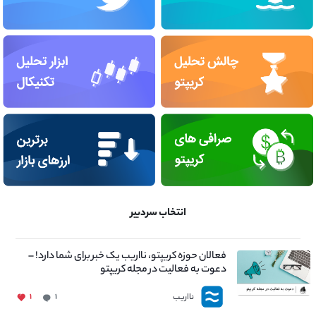
انتخاب سردبیر
فعالان حوزه کریپتو، نااریب یک خبر برای شما دارد! –
دعوت به فعالیت در مجله کریپتو
نااریب
۱
۱