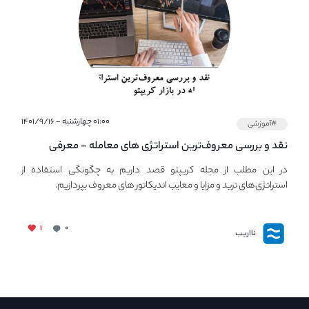
۰۱:۰۰ چهارشنبه - ۱۴۰۱/۹/۱۶
#آموزشی
نقد و بررسی معروف‌ترین استراتژی های معامله - معرفی
استراتژی های مهم ترید در بازار کریپتو
در این مطلب از مجله کریپتو قصد داریم به چگونگی استفاده از
استراتژی‌های ترید و مزایا و معایب اندیکاتور های معروف بپردازیم.
۱
۰
نااریب