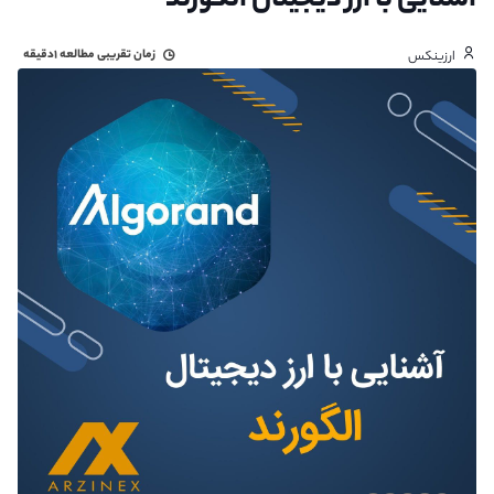
آشنایی با ارز دیجیتال الگورند
زمان تقریبی مطالعه
۱دقیقه
ارزینکس