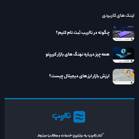
لینک های کاربردی
چگونه در نااریب ثبت نام کنیم؟
همه چیز درباره نهنگ های بازار کریپتو
ارزش بازار ارز های دیجیتال چیست؟
نااریب
کنار نااریب به روزترین خدمات و مطالب مرتبط