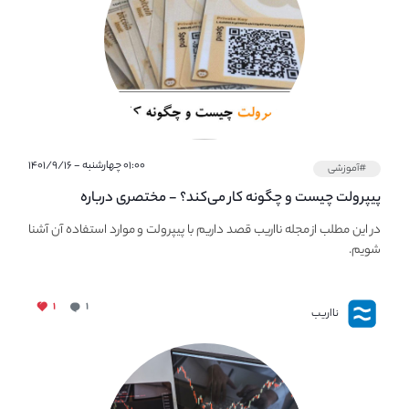
۰۱:۰۰ چهارشنبه - ۱۴۰۱/۹/۱۶
#آموزشی
پیپر‌ولت چیست و چگونه کار می‌کند؟ - مختصری درباره
PaperWallet
در این مطلب از مجله نااریب قصد داریم با پیپر‌ولت و موارد استفاده آن آشنا
شویم.
۱
۱
نااریب