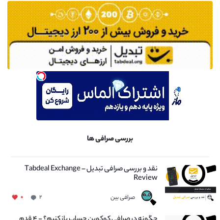
بررسی صرافی ها
نقد و بررسی صرافی تبدیل – Tabdeal Exchange
Review
صرافی بین
۰
۲
چگونه در صرافی کوکوین حساب باز کنیم؟ - ۴ قدم