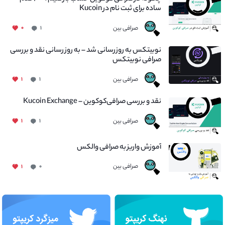
ساده برای ثبت نام در Kucoin
صرافی بین
۰
۱
نوبیتکس به روزرسانی شد – به روز رسانی نقد و بررسی
صرافی نوبیتکس
صرافی بین
۱
۱
نقد و بررسی صرافی‌کوکوین – Kucoin Exchange
صرافی بین
۱
۱
آموزش واریز به صرافی والکس
صرافی بین
۱
۰